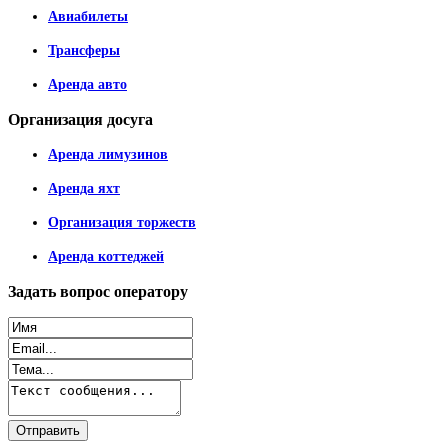
Авиабилеты
Трансферы
Аренда авто
Организация
досуга
Аренда лимузинов
Аренда яхт
Организация торжеств
Аренда коттеджей
Задать
вопрос оператору