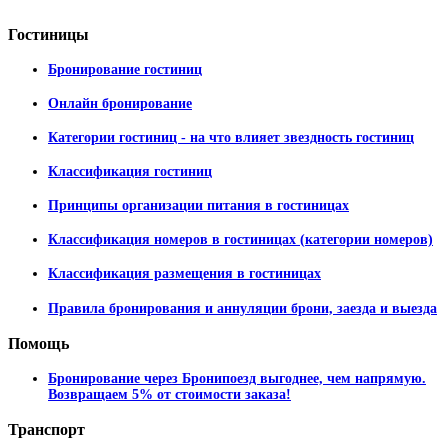
Гостиницы
Бронирование гостиниц
Онлайн бронирование
Категории гостиниц - на что влияет звездность гостиниц
Классификация гостиниц
Принципы организации питания в гостиницах
Классификация номеров в гостиницах (категории номеров)
Классификация размещения в гостиницах
Правила бронирования и аннуляции брони, заезда и выезда
Помощь
Бронирование через Бронипоезд выгоднее, чем напрямую.
Возвращаем 5% от стоимости заказа!
Транспорт