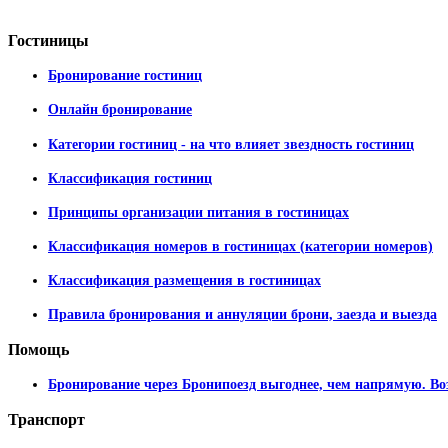
Гостиницы
Бронирование гостиниц
Онлайн бронирование
Категории гостиниц - на что влияет звездность гостиниц
Классификация гостиниц
Принципы организации питания в гостиницах
Классификация номеров в гостиницах (категории номеров)
Классификация размещения в гостиницах
Правила бронирования и аннуляции брони, заезда и выезда
Помощь
Бронирование через Бронипоезд выгоднее, чем напрямую. Во
Транспорт