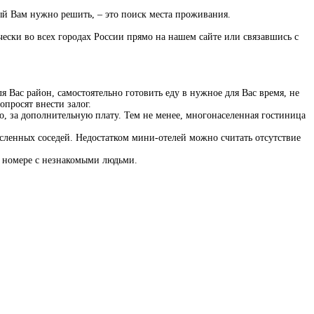
рый Вам нужно решить, – это поиск места проживания.
ически во всех городах России прямо на нашем сайте или связавшись с
 Вас район, самостоятельно готовить еду в нужное для Вас время, не
просят внести залог.
но, за дополнительную плату. Тем не менее, многонаселенная гостиница
ленных соседей. Недостатком мини-отелей можно считать отсутствие
м номере с незнакомыми людьми.