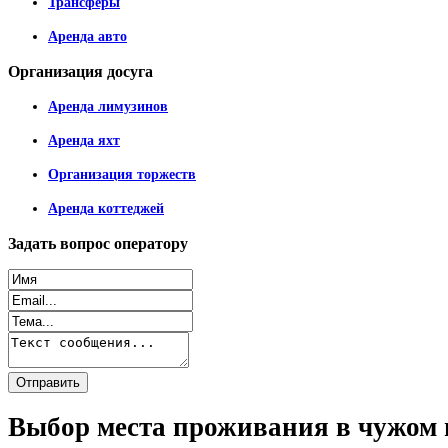
Трансферы
Аренда авто
Организация
досуга
Аренда лимузинов
Аренда яхт
Организация торжеств
Аренда коттеджей
Задать
вопрос оператору
Выбор места проживания в чужом г