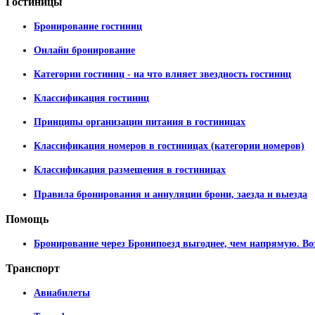
Гостиницы
Бронирование гостиниц
Онлайн бронирование
Категории гостиниц - на что влияет звездность гостиниц
Классификация гостиниц
Принципы организации питания в гостиницах
Классификация номеров в гостиницах (категории номеров)
Классификация размещения в гостиницах
Правила бронирования и аннуляции брони, заезда и выезда
Помощь
Бронирование через Бронипоезд выгоднее, чем напрямую. Во
Транспорт
Авиабилеты