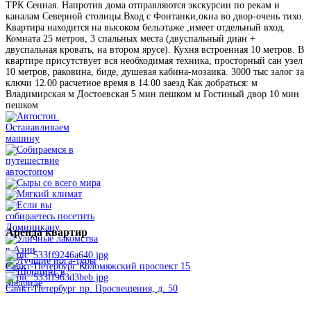
ТРК Сенная. Напротив дома отправляются экскурсии по рекам и
каналам Северной столицы.Вход с Фонтанки,окна во двор-очень тихо.
Квартира находится на высоком бельэтаже ,имеет отдельный вход.
Комната 25 метров, 3 спальных места (двуспальный диан +
двуспальная кровать, на втором ярусе). Кухня встроенная 10 метров. В
квартире присутствует вся необходимая техника, просторный сан узел
10 метров, раковина, биде, душевая кабина-мозаика. 3000 тыс залог за
ключи 12.00 расчетное время в 14.00 заезд Как добраться: м
Владимирская м Достоевская 5 мин пешком м Гостиный двор 10 мин
пешком
Аренда
квартир
Санкт-Петербург Коломяжский проспект 15
Санкт-Петербург пр. Просвещения, д. 50