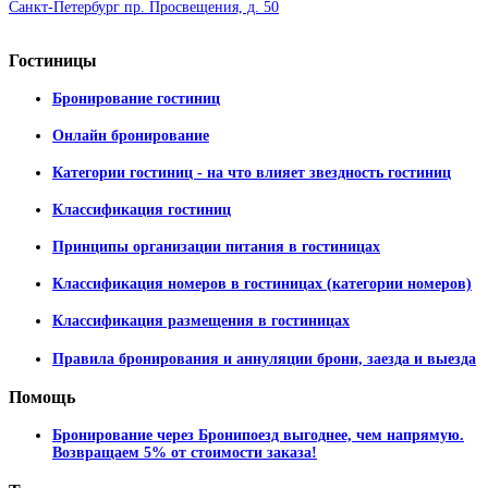
Санкт-Петербург пр. Просвещения, д. 50
Гостиницы
Бронирование гостиниц
Онлайн бронирование
Категории гостиниц - на что влияет звездность гостиниц
Классификация гостиниц
Принципы организации питания в гостиницах
Классификация номеров в гостиницах (категории номеров)
Классификация размещения в гостиницах
Правила бронирования и аннуляции брони, заезда и выезда
Помощь
Бронирование через Бронипоезд выгоднее, чем напрямую.
Возвращаем 5% от стоимости заказа!