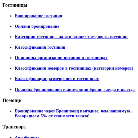
Гостиницы
Бронирование гостиниц
Онлайн бронирование
Категории гостиниц - на что влияет звездность гостиниц
Классификация гостиниц
Принципы организации питания в гостиницах
Классификация номеров в гостиницах (категории номеров)
Классификация размещения в гостиницах
Правила бронирования и аннуляции брони, заезда и выезда
Помощь
Бронирование через Бронипоезд выгоднее, чем напрямую.
Возвращаем 5% от стоимости заказа!
Транспорт
Авиабилеты