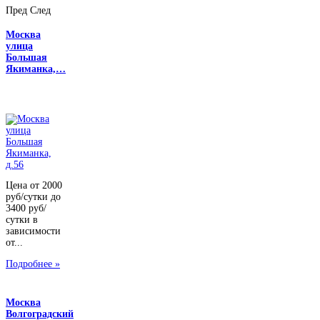
Пред
След
Москва
улица
Большая
Якиманка,…
Цена от 2000
руб/сутки до
3400 руб/
сутки в
зависимости
от...
Подробнее »
Москва
Волгоградский