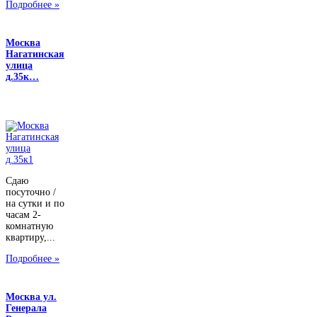
Подробнее »
Москва
Нагатинская
улица
д.35к…
Сдаю
посуточно /
на сутки и по
часам 2-
комнатную
квартиру,...
Подробнее »
Москва ул.
Генерала