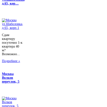
д.65, кор…
Сдам
квартиру
посуточно 1-к
квартира 40
м?
Возможно...
Подробнее »
Москва
Волков
переулок, 5