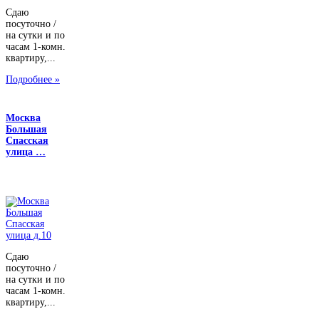
Сдаю
посуточно /
на сутки и по
часам 1-комн.
квартиру,...
Подробнее »
Москва
Большая
Спасская
улица …
Сдаю
посуточно /
на сутки и по
часам 1-комн.
квартиру,...