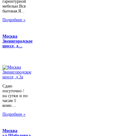
гарнитурной
мебелью.Вся
бытовая.Я...
Подробнее »
Москва
Звенигородское
шоссе, д…
Сдаю
посуточно /
на сутки и по
часам 1
комн....
Подробнее »
Москва
ул.Шаболовка,