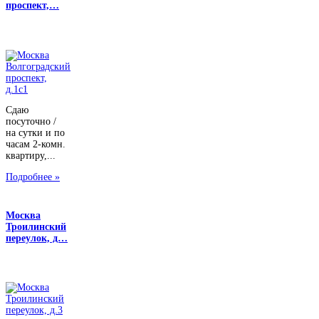
проспект,…
Сдаю
посуточно /
на сутки и по
часам 2-комн.
квартиру,...
Подробнее »
Москва
Троилинский
переулок, д…