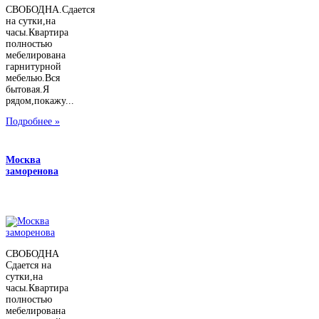
СВОБОДНА.Сдается
на сутки,на
часы.Квартира
полностью
мебелирована
гарнитурной
мебелью.Вся
бытовая.Я
рядом,покажу...
Подробнее »
Москва
заморенова
СВОБОДНА
Сдается на
сутки,на
часы.Квартира
полностью
мебелирована