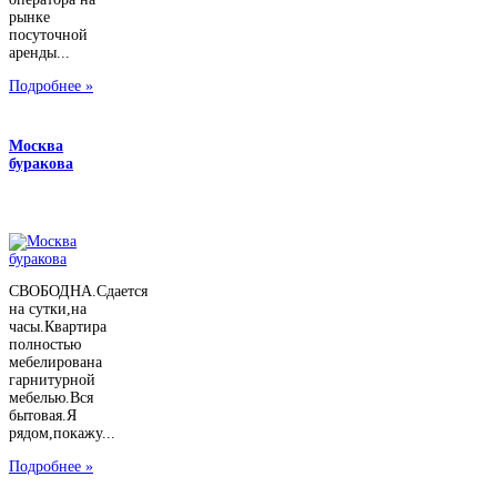
рынке
посуточной
аренды...
Подробнее »
Москва
буракова
СВОБОДНА.Сдается
на сутки,на
часы.Квартира
полностью
мебелирована
гарнитурной
мебелью.Вся
бытовая.Я
рядом,покажу...
Подробнее »