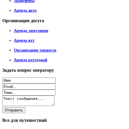
Трансферы
Аренда авто
Организация
досуга
Аренда лимузинов
Аренда яхт
Организация торжеств
Аренда коттеджей
Задать
вопрос оператору
Все
для путешествий