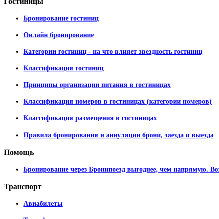
Гостиницы
Бронирование гостиниц
Онлайн бронирование
Категории гостиниц - на что влияет звездность гостиниц
Классификация гостиниц
Принципы организации питания в гостиницах
Классификация номеров в гостиницах (категории номеров)
Классификация размещения в гостиницах
Правила бронирования и аннуляции брони, заезда и выезда
Помощь
Бронирование через Бронипоезд выгоднее, чем напрямую. Во
Транспорт
Авиабилеты