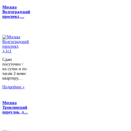
Москва
Волгоградский
проспект,…
Сдаю
посуточно /
на сутки и по
часам 2-комн.
квартиру,...
Подробнее »
Москва
Троилинский
переулок, д…