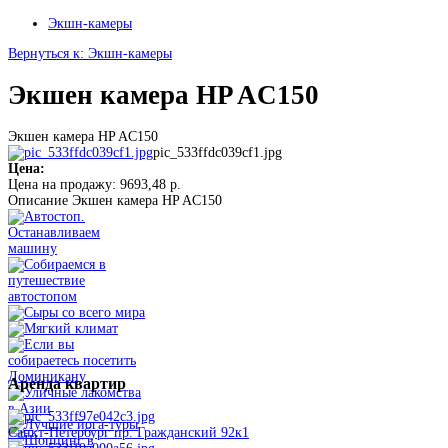
Экшн-камеры
Вернуться к: Экшн-камеры
Экшен камера HP AC150
Экшен камера HP AC150
pic_533ffdc039cf1.jpg
Цена:
Цена на продажу:
9693,48 р.
Описание
Экшен камера HP AC150
Аренда
квартир
Санкт-Петербург пр. Гражданский 92к1