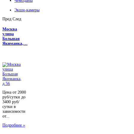
Чемоданы
Экшн-камеры
Пред
След
Москва
улица
Большая
Якиманка,…
Цена от 2000
руб/сутки до
3400 руб/
сутки в
зависимости
от...
Подробнее »