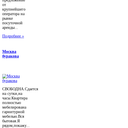
предложение
от
крупнейшего
оператора на
рынке
посуточной
аренды...
Подробнее »
Москва
буракова
СВОБОДНА.Сдается
на сутки,на
часы.Квартира
полностью
мебелирована
гарнитурной
мебелью.Вся
бытовая.Я
рядом,покажу...