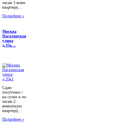
часам 1-комн.
квартиру,...
Подробнее »
Москва
Нагатинская
улица
д.35к…
Сдаю
посуточно /
на сутки и по
часам 2-
комнатную
квартиру,...
Подробнее »