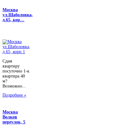
Москва
ул.Шаболовка,
д.65, кор…
Сдам
квартиру
посуточно 1-к
квартира 40
м?
Возможно...
Подробнее »
Москва
Волков
переулок, 5