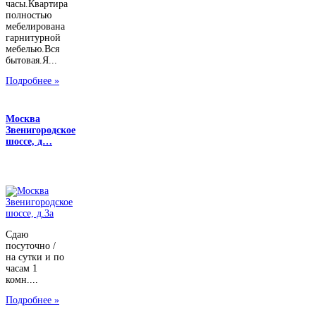
часы.Квартира
полностью
мебелирована
гарнитурной
мебелью.Вся
бытовая.Я...
Подробнее »
Москва
Звенигородское
шоссе, д…
Сдаю
посуточно /
на сутки и по
часам 1
комн....
Подробнее »