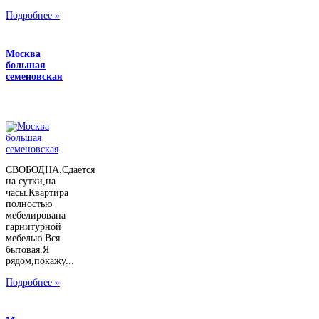
Подробнее »
Москва
большая
семеновская
СВОБОДНА.Сдается
на сутки,на
часы.Квартира
полностью
мебелирована
гарнитурной
мебелью.Вся
бытовая.Я
рядом,покажу...
Подробнее »