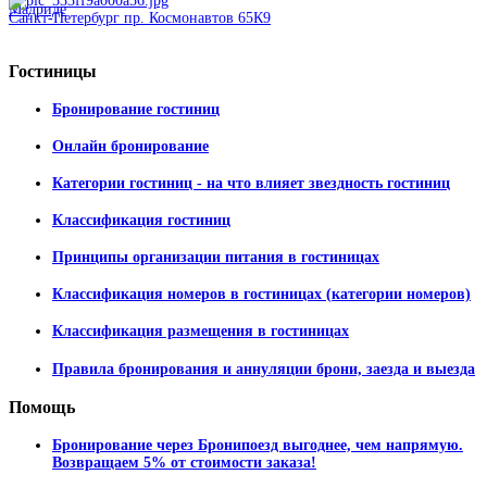
Санкт-Петербург пр. Космонавтов 65К9
Гостиницы
Бронирование гостиниц
Онлайн бронирование
Категории гостиниц - на что влияет звездность гостиниц
Классификация гостиниц
Принципы организации питания в гостиницах
Классификация номеров в гостиницах (категории номеров)
Классификация размещения в гостиницах
Правила бронирования и аннуляции брони, заезда и выезда
Помощь
Бронирование через Бронипоезд выгоднее, чем напрямую.
Возвращаем 5% от стоимости заказа!