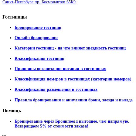
Санкт-Петербург пр. Космонавтов 65К9
Гостиницы
Бронирование гостиниц
Онлайн бронирование
Категории гостиниц - на что влияет звездность гостиниц
Классификация гостиниц
Принципы организации питания в гостиницах
Классификация номеров в гостиницах (категории номеров)
Классификация размещения в гостиницах
Правила бронирования и аннуляции брони, заезда и выезда
Помощь
Бронирование через Бронипоезд выгоднее, чем напрямую.
Возвращаем 5% от стоимости заказа!