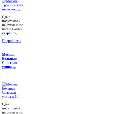
Сдаю
посуточно /
на сутки и по
часам 1-комн.
квартиру,...
Подробнее »
Москва
Большая
Спасская
улица …
Сдаю
посуточно /
на сутки и по