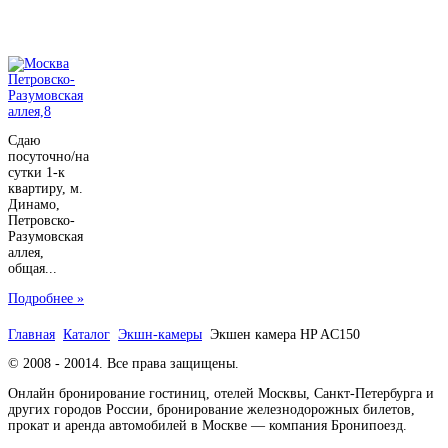
Сдаю
посуточно/на
сутки 1-к
квартиру, м.
Динамо,
Петровско-
Разумовская
аллея,
общая...
Подробнее »
Главная
Каталог
Экшн-камеры
Экшен камера HP AC150
© 2008 - 20014. Все права защищены.
Онлайн бронирование гостиниц, отелей Москвы, Санкт-Петербурга и
других городов России, бронирование железнодорожных билетов,
прокат и аренда автомобилей в Москве — компания Бронипоезд.