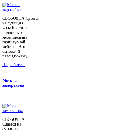
СВОБОДНА.Сдается
на сутки,на
часы.Квартира
полностью
мебелирована
гарнитурной
мебелью.Вся
бытовая.Я
рядом,покажу...
Подробнее »
Москва
заморенова
СВОБОДНА
Сдается на
сутки,на