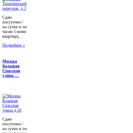
Сдаю
посуточно /
на сутки и по
часам 1-комн.
квартиру,...
Подробнее »
Москва
Большая
Спасская
улица …
Сдаю
посуточно /
на сутки и по