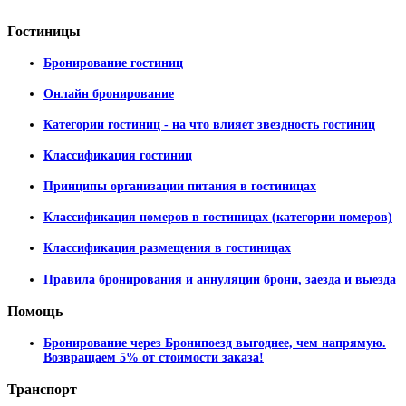
Гостиницы
Бронирование гостиниц
Онлайн бронирование
Категории гостиниц - на что влияет звездность гостиниц
Классификация гостиниц
Принципы организации питания в гостиницах
Классификация номеров в гостиницах (категории номеров)
Классификация размещения в гостиницах
Правила бронирования и аннуляции брони, заезда и выезда
Помощь
Бронирование через Бронипоезд выгоднее, чем напрямую.
Возвращаем 5% от стоимости заказа!
Транспорт