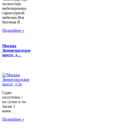
полностью
мебелирована
гарнитурной
мебелью.Вся
бытовая.Я...
Подробнее »
Москва
Звенигородское
шоссе, д…
Сдаю
посуточно /
на сутки и по
часам 1
комн....
Подробнее »