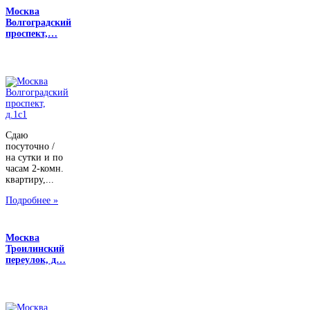
Москва
Волгоградский
проспект,…
Сдаю
посуточно /
на сутки и по
часам 2-комн.
квартиру,...
Подробнее »
Москва
Троилинский
переулок, д…