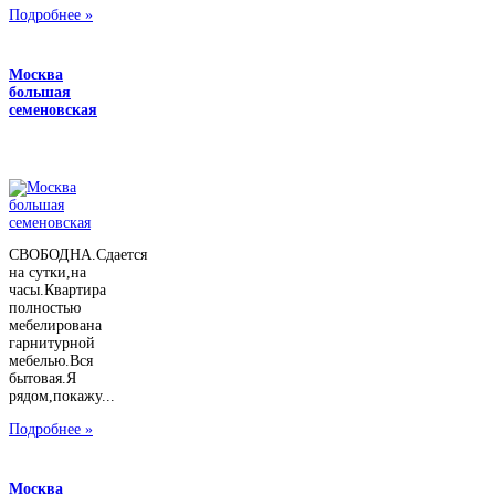
Подробнее »
Москва
большая
семеновская
СВОБОДНА.Сдается
на сутки,на
часы.Квартира
полностью
мебелирована
гарнитурной
мебелью.Вся
бытовая.Я
рядом,покажу...
Подробнее »
Москва