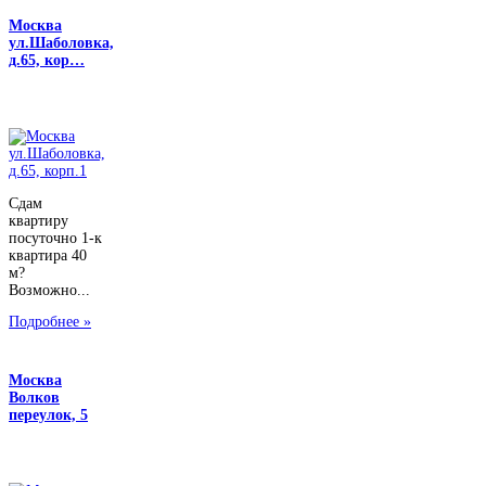
Москва
ул.Шаболовка,
д.65, кор…
Сдам
квартиру
посуточно 1-к
квартира 40
м?
Возможно...
Подробнее »
Москва
Волков
переулок, 5