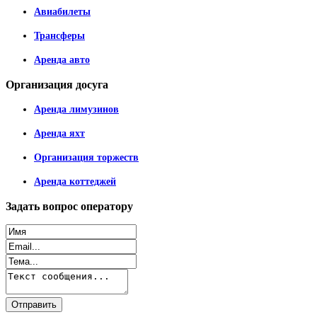
Авиабилеты
Трансферы
Аренда авто
Организация
досуга
Аренда лимузинов
Аренда яхт
Организация торжеств
Аренда коттеджей
Задать
вопрос оператору