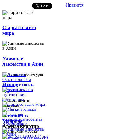
Нравится
Сыры со всего
мира
Уличные
лакомства в Азии
Лучшие йога-
туры
Шоппинг в
Мадриде
Аренда
квартир