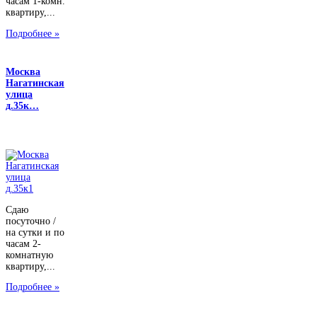
часам 1-комн.
квартиру,...
Подробнее »
Москва
Нагатинская
улица
д.35к…
Сдаю
посуточно /
на сутки и по
часам 2-
комнатную
квартиру,...
Подробнее »