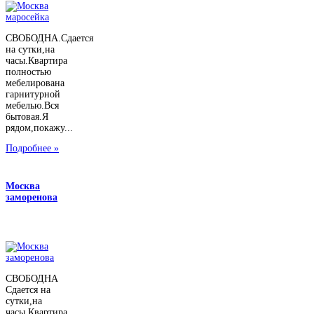
СВОБОДНА.Сдается
на сутки,на
часы.Квартира
полностью
мебелирована
гарнитурной
мебелью.Вся
бытовая.Я
рядом,покажу...
Подробнее »
Москва
заморенова
СВОБОДНА
Сдается на
сутки,на
часы.Квартира