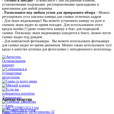
-
Готовы к поездке
- В комплекте с шестигранным ключом,
установочными подушками, регулировочными прокладками и
креплением для любой рукоятки
-
Расположите под любым углом для прекрасного обзора
- Можно
регулировать угол наклона камеры для съемки отличных кадров
- Для экшн видеокамеры? Вы можете установить камеру на руле и
снимать экшн видео во время поездки. Для использования этого
кредла необхо- димо поместить камеру в бокс для подводной
съемки. Поскольку экшн видеокамера находится в боксе, можно вести
съемку видео под дождем.
- Для компактной фотокамеры : Вы можете использовать фотокамеру
для съемки видео во время движения. Можно также использовать этот
кредл в качестве штатива для фотосъемки с неподвижного велосипеда.
Аренда
квартир
Санкт-Петербург пр.Кузнецова 32