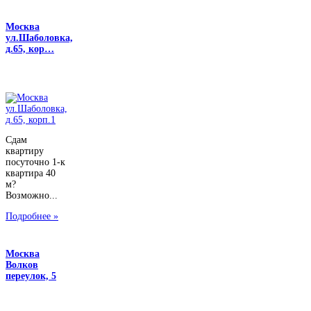
Москва
ул.Шаболовка,
д.65, кор…
Сдам
квартиру
посуточно 1-к
квартира 40
м?
Возможно...
Подробнее »
Москва
Волков
переулок, 5