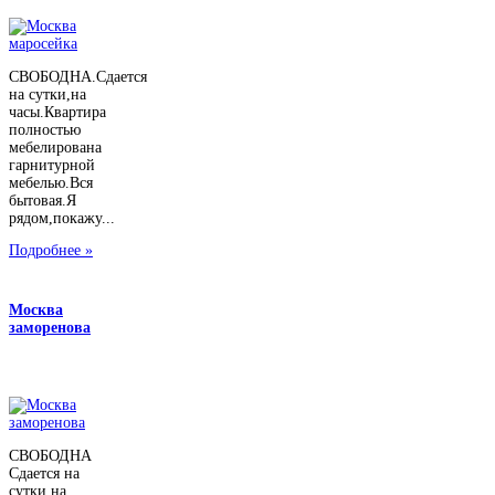
СВОБОДНА.Сдается
на сутки,на
часы.Квартира
полностью
мебелирована
гарнитурной
мебелью.Вся
бытовая.Я
рядом,покажу...
Подробнее »
Москва
заморенова
СВОБОДНА
Сдается на
сутки,на