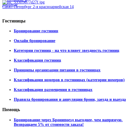
Санкт-Петербург 2-я красноармейская 14
Гостиницы
Бронирование гостиниц
Онлайн бронирование
Категории гостиниц - на что влияет звездность гостиниц
Классификация гостиниц
Принципы организации питания в гостиницах
Классификация номеров в гостиницах (категории номеров)
Классификация размещения в гостиницах
Правила бронирования и аннуляции брони, заезда и выезда
Помощь
Бронирование через Бронипоезд выгоднее, чем напрямую.
Возвращаем 5% от стоимости заказа!