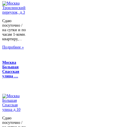
Сдаю
посуточно /
на сутки и по
часам 1-комн.
квартиру,...
Подробнее »
Москва
Большая
Спасская
улица …
Сдаю
посуточно /