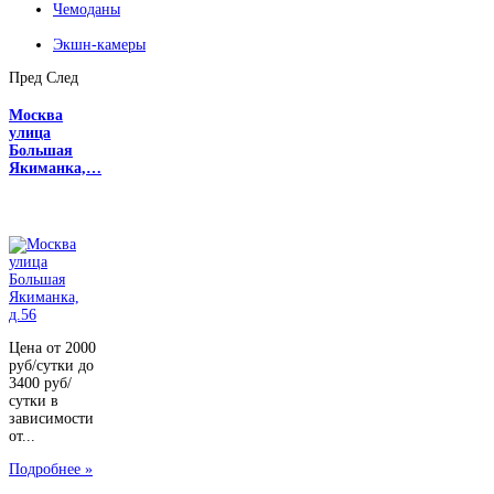
Чемоданы
Экшн-камеры
Пред
След
Москва
улица
Большая
Якиманка,…
Цена от 2000
руб/сутки до
3400 руб/
сутки в
зависимости
от...
Подробнее »