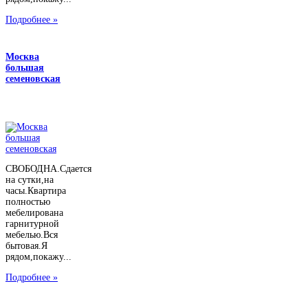
Подробнее »
Москва
большая
семеновская
СВОБОДНА.Сдается
на сутки,на
часы.Квартира
полностью
мебелирована
гарнитурной
мебелью.Вся
бытовая.Я
рядом,покажу...
Подробнее »