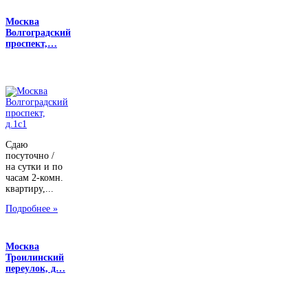
Москва
Волгоградский
проспект,…
Сдаю
посуточно /
на сутки и по
часам 2-комн.
квартиру,...
Подробнее »
Москва
Троилинский
переулок, д…