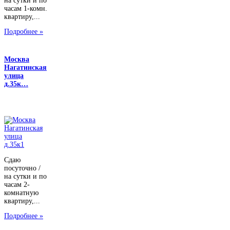
на сутки и по
часам 1-комн.
квартиру,...
Подробнее »
Москва
Нагатинская
улица
д.35к…
Сдаю
посуточно /
на сутки и по
часам 2-
комнатную
квартиру,...
Подробнее »