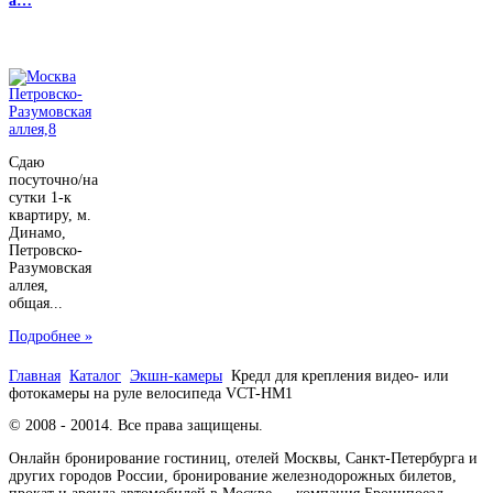
а…
Сдаю
посуточно/на
сутки 1-к
квартиру, м.
Динамо,
Петровско-
Разумовская
аллея,
общая...
Подробнее »
Главная
Каталог
Экшн-камеры
Кредл для крепления видео- или
фотокамеры на руле велосипеда VCT-HM1
© 2008 - 20014. Все права защищены.
Онлайн бронирование гостиниц, отелей Москвы, Санкт-Петербурга и
других городов России, бронирование железнодорожных билетов,