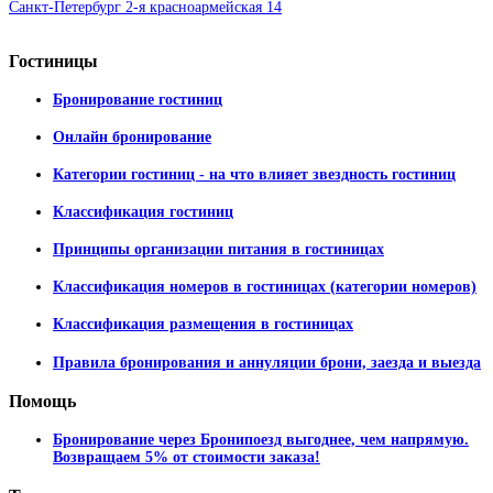
Санкт-Петербург 2-я красноармейская 14
Гостиницы
Бронирование гостиниц
Онлайн бронирование
Категории гостиниц - на что влияет звездность гостиниц
Классификация гостиниц
Принципы организации питания в гостиницах
Классификация номеров в гостиницах (категории номеров)
Классификация размещения в гостиницах
Правила бронирования и аннуляции брони, заезда и выезда
Помощь
Бронирование через Бронипоезд выгоднее, чем напрямую.
Возвращаем 5% от стоимости заказа!