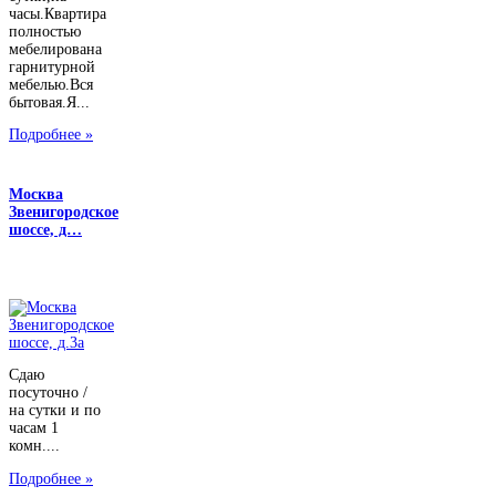
часы.Квартира
полностью
мебелирована
гарнитурной
мебелью.Вся
бытовая.Я...
Подробнее »
Москва
Звенигородское
шоссе, д…
Сдаю
посуточно /
на сутки и по
часам 1
комн....
Подробнее »