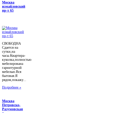
Москва
измайловский
пр-т 65
СВОБОДНА
Сдается на
сутки,на
часы.Квартира-
куколка,полностью
мебелирована
гарнитурной
мебелью.Вся
бытовая.Я
рядом,покажу...
Подробнее »
Москва
Петровско-
Разумовская