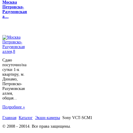
Москва
Петровско-
Разумовская
а…
Сдаю
посуточно/на
сутки 1-к
квартиру, м.
Динамо,
Петровско-
Разумовская
аллея,
общая...
Подробнее »
Главная
Каталог
Экшн-камеры
Sony VCT-SCM1
© 2008 - 20014. Все права защищены.