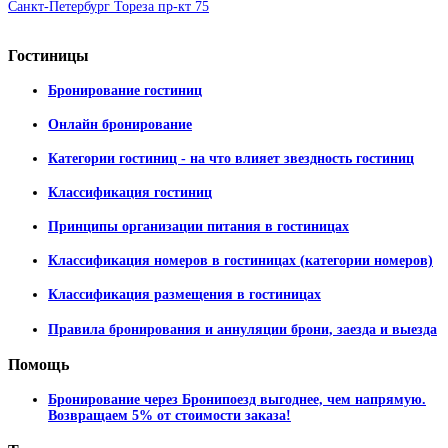
Санкт-Петербург Тореза пр-кт 75
Гостиницы
Бронирование гостиниц
Онлайн бронирование
Категории гостиниц - на что влияет звездность гостиниц
Классификация гостиниц
Принципы организации питания в гостиницах
Классификация номеров в гостиницах (категории номеров)
Классификация размещения в гостиницах
Правила бронирования и аннуляции брони, заезда и выезда
Помощь
Бронирование через Бронипоезд выгоднее, чем напрямую.
Возвращаем 5% от стоимости заказа!