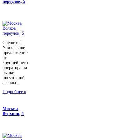
переулок, 5
Спешите!
Уникальное
предложение
от
крупнейшего
оператора на
рынке
посуточной
аренды...
Подробнее »
Москва
Верхняя, 1