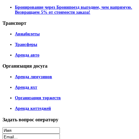
Бронирование через Бронипоезд выгоднее, чем напрямую.
Возвращаем 5% от стоимости заказа!
Транспорт
Авиабилеты
Трансферы
Аренда авто
Организация
досуга
Аренда лимузинов
Аренда яхт
Организация торжеств
Аренда коттеджей
Задать
вопрос оператору