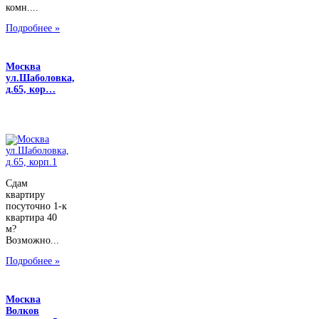
комн....
Подробнее »
Москва
ул.Шаболовка,
д.65, кор…
Сдам
квартиру
посуточно 1-к
квартира 40
м?
Возможно...
Подробнее »
Москва
Волков