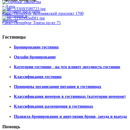
Санкт-Петербург Коломяжский проспект 1700
Санкт-Петербург Тореза пр-кт 75
Гостиницы
Бронирование гостиниц
Онлайн бронирование
Категории гостиниц - на что влияет звездность гостиниц
Классификация гостиниц
Принципы организации питания в гостиницах
Классификация номеров в гостиницах (категории номеров)
Классификация размещения в гостиницах
Правила бронирования и аннуляции брони, заезда и выезда
Помощь