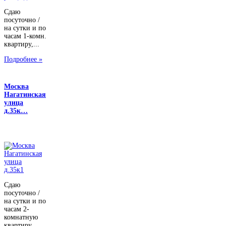
Сдаю
посуточно /
на сутки и по
часам 1-комн.
квартиру,...
Подробнее »
Москва
Нагатинская
улица
д.35к…
Сдаю
посуточно /
на сутки и по
часам 2-
комнатную
квартиру,...