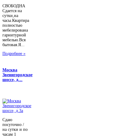
СВОБОДНА
Сдается на
сутки,на
часы.Квартира
полностью
мебелирована
гарнитурной
мебелью.Вся
бытовая.Я...
Подробнее »
Москва
Звенигородское
шоссе, д…
Сдаю
посуточно /
на сутки и по
часам 1