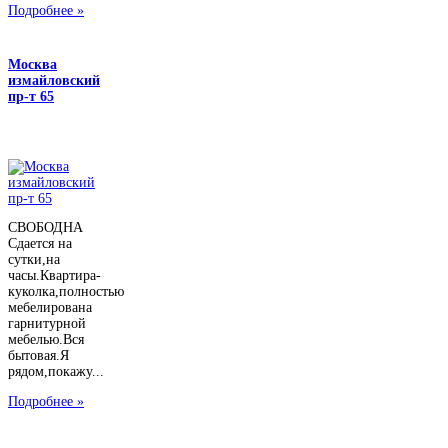
Подробнее »
Москва
измайловский
пр-т 65
СВОБОДНА
Сдается на
сутки,на
часы.Квартира-
куколка,полностью
мебелирована
гарнитурной
мебелью.Вся
бытовая.Я
рядом,покажу...
Подробнее »