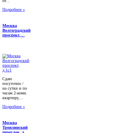
от...
Подробнее »
Москва
Волгоградский
проспект,…
Сдаю
посуточно /
на сутки и по
часам 2-комн.
квартиру,...
Подробнее »
Москва
Троилинский
переулок, д…