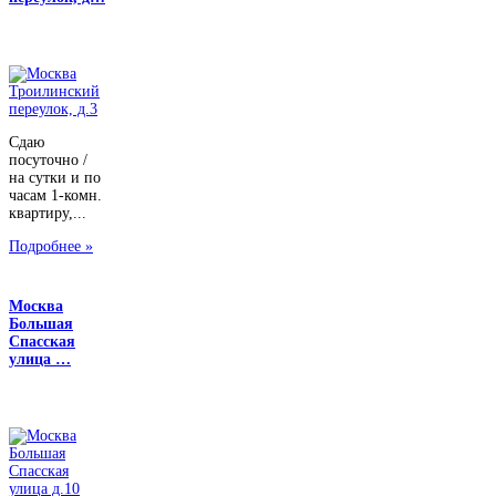
Сдаю
посуточно /
на сутки и по
часам 1-комн.
квартиру,...
Подробнее »
Москва
Большая
Спасская
улица …