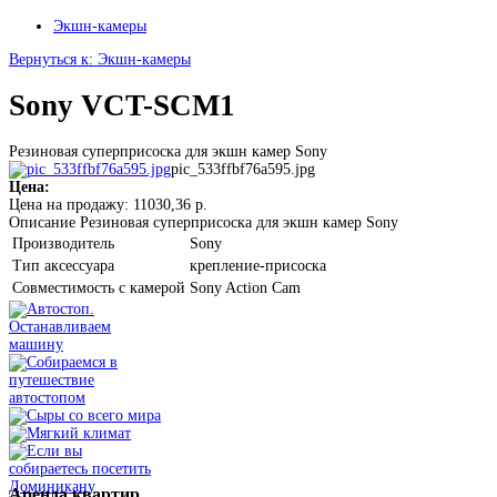
Экшн-камеры
Вернуться к: Экшн-камеры
Sony VCT-SCM1
Резиновая суперприсоска для экшн камер Sony
pic_533ffbf76a595.jpg
Цена:
Цена на продажу:
11030,36 р.
Описание
Резиновая суперприсоска для экшн камер Sony
Производитель
Sony
Тип аксессуара
крепление-присоска
Совместимость с камерой
Sony Action Cam
Аренда
квартир