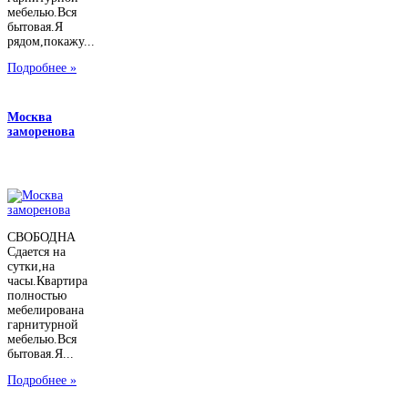
мебелью.Вся
бытовая.Я
рядом,покажу...
Подробнее »
Москва
заморенова
СВОБОДНА
Сдается на
сутки,на
часы.Квартира
полностью
мебелирована
гарнитурной
мебелью.Вся
бытовая.Я...
Подробнее »