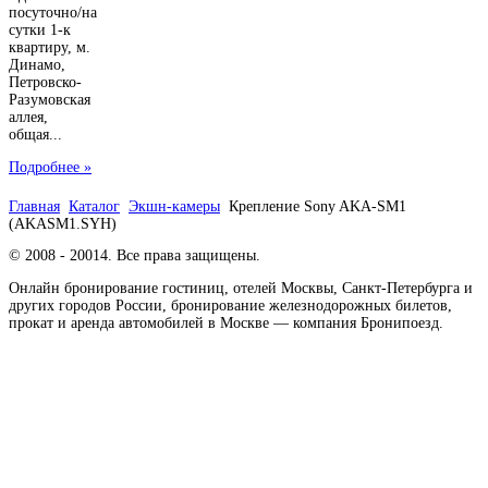
посуточно/на
сутки 1-к
квартиру, м.
Динамо,
Петровско-
Разумовская
аллея,
общая...
Подробнее »
Главная
Каталог
Экшн-камеры
Крепление Sony AKA-SM1
(AKASM1.SYH)
© 2008 - 20014. Все права защищены.
Онлайн бронирование гостиниц, отелей Москвы, Санкт-Петербурга и
других городов России, бронирование железнодорожных билетов,
прокат и аренда автомобилей в Москве — компания Бронипоезд.