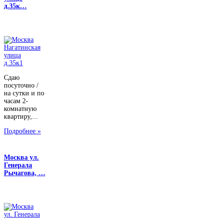
д.35к…
Сдаю
посуточно /
на сутки и по
часам 2-
комнатную
квартиру,...
Подробнее »
Москва ул.
Генерала
Рычагова, …