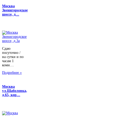
Москва
Звенигородское
шоссе, д…
Сдаю
посуточно /
на сутки и по
часам 1
комн....
Подробнее »
Москва
ул.Шаболовка,
д.65, кор…