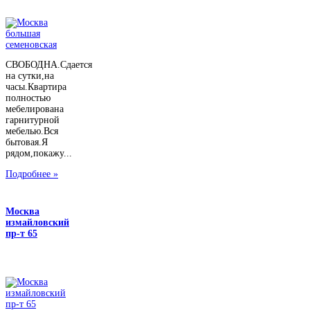
СВОБОДНА.Сдается
на сутки,на
часы.Квартира
полностью
мебелирована
гарнитурной
мебелью.Вся
бытовая.Я
рядом,покажу...
Подробнее »
Москва
измайловский
пр-т 65