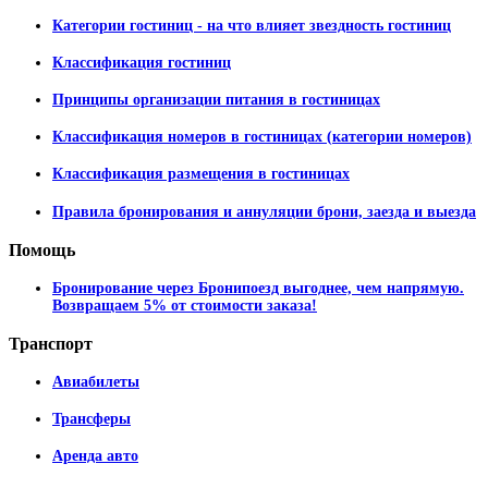
Категории гостиниц - на что влияет звездность гостиниц
Классификация гостиниц
Принципы организации питания в гостиницах
Классификация номеров в гостиницах (категории номеров)
Классификация размещения в гостиницах
Правила бронирования и аннуляции брони, заезда и выезда
Помощь
Бронирование через Бронипоезд выгоднее, чем напрямую.
Возвращаем 5% от стоимости заказа!
Транспорт
Авиабилеты
Трансферы
Аренда авто