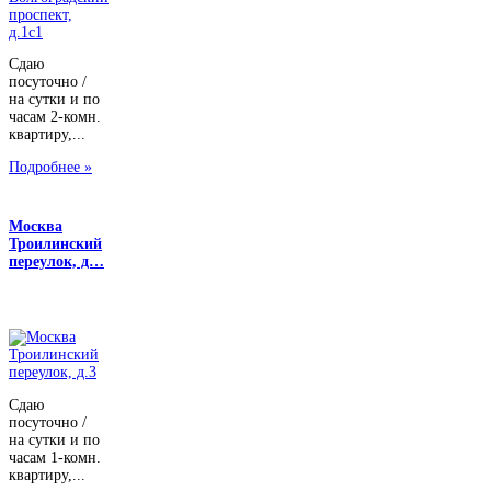
Сдаю
посуточно /
на сутки и по
часам 2-комн.
квартиру,...
Подробнее »
Москва
Троилинский
переулок, д…
Сдаю
посуточно /
на сутки и по
часам 1-комн.
квартиру,...