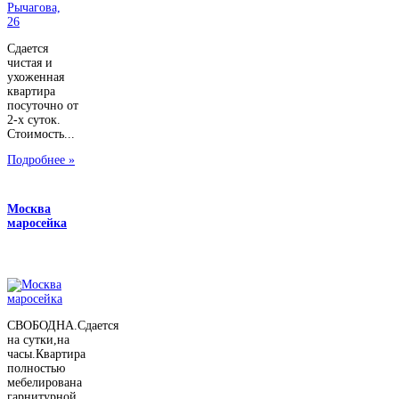
Сдается
чистая и
ухоженная
квартира
посуточно от
2-х суток.
Стоимость...
Подробнее »
Москва
маросейка
СВОБОДНА.Сдается
на сутки,на
часы.Квартира
полностью
мебелирована
гарнитурной