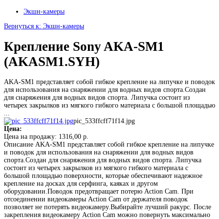
Экшн-камеры
Вернуться к: Экшн-камеры
Крепление Sony AKA-SM1
(AKASM1.SYH)
AKA-SM1 представляет собой гибкое крепление на липучке и поводок
для использования на снаряжении для водных видов спорта.Создан
для снаряжения для водных видов спорта. Липучка состоит из
четырех закрылков из мягкого гибкого материала с большой площадью
...
pic_533ffcff71f14.jpg
Цена:
Цена на продажу:
1316,00 р.
Описание
AKA-SM1 представляет собой гибкое крепление на липучке
и поводок для использования на снаряжении для водных видов
спорта.Создан для снаряжения для водных видов спорта. Липучка
состоит из четырех закрылков из мягкого гибкого материала с
большой площадью поверхности, которые обеспечивают надежное
крепление на досках для серфинга, каяках и другом
оборудовании.Поводок предотвращает потерю Action Cam. При
отсоединении видеокамеры Action Cam от держателя поводок
позволяет не потерять видеокамеру.Выбирайте лучший ракурс. После
закрепления видеокамеру Action Cam можно повернуть максимально