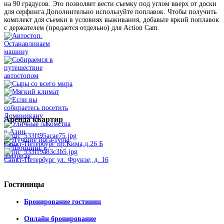
на 90 градусов. Это позволяет вести съемку под углом вверх от доски
для серфинга.Дополнительно используйте поплавок. Чтобы получить
комплект для съемки в условиях выживания, добавьте яркий поплавок
с держателем (продается отдельно) для Action Cam.
Аренда
квартир
Санкт-Петербург пр.Кима,д.26 Б
Санкт-Петербург ул. Фрунзе, д. 16
Гостиницы
Бронирование гостиниц
Онлайн бронирование