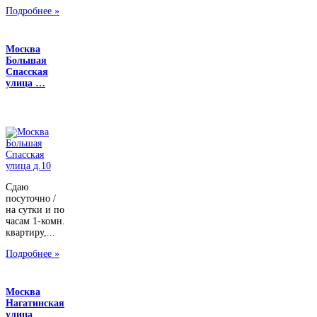
Подробнее »
Москва
Большая
Спасская
улица …
Сдаю
посуточно /
на сутки и по
часам 1-комн.
квартиру,...
Подробнее »
Москва
Нагатинская
улица