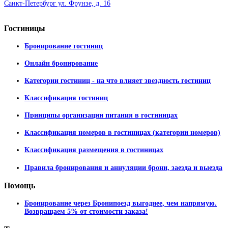
Санкт-Петербург ул. Фрунзе, д. 16
Гостиницы
Бронирование гостиниц
Онлайн бронирование
Категории гостиниц - на что влияет звездность гостиниц
Классификация гостиниц
Принципы организации питания в гостиницах
Классификация номеров в гостиницах (категории номеров)
Классификация размещения в гостиницах
Правила бронирования и аннуляции брони, заезда и выезда
Помощь
Бронирование через Бронипоезд выгоднее, чем напрямую.
Возвращаем 5% от стоимости заказа!