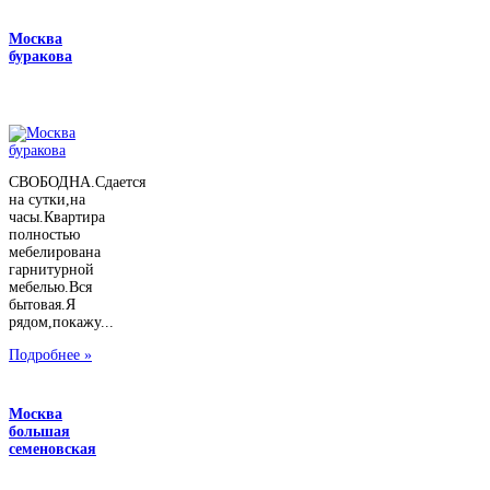
Москва
буракова
СВОБОДНА.Сдается
на сутки,на
часы.Квартира
полностью
мебелирована
гарнитурной
мебелью.Вся
бытовая.Я
рядом,покажу...
Подробнее »
Москва
большая
семеновская