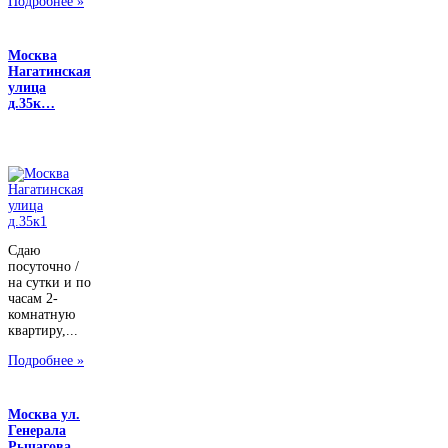
Подробнее »
Москва
Нагатинская
улица
д.35к…
Сдаю
посуточно /
на сутки и по
часам 2-
комнатную
квартиру,...
Подробнее »
Москва ул.
Генерала
Рычагова, …