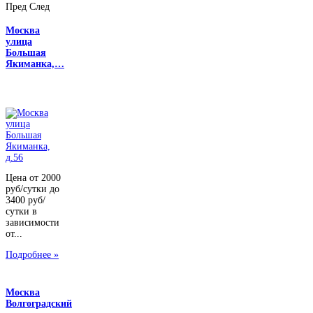
Пред
След
Москва
улица
Большая
Якиманка,…
Цена от 2000
руб/сутки до
3400 руб/
сутки в
зависимости
от...
Подробнее »
Москва
Волгоградский