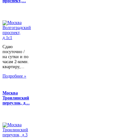
проспект,…
Сдаю
посуточно /
на сутки и по
часам 2-комн.
квартиру,...
Подробнее »
Москва
Троилинский
переулок, д…