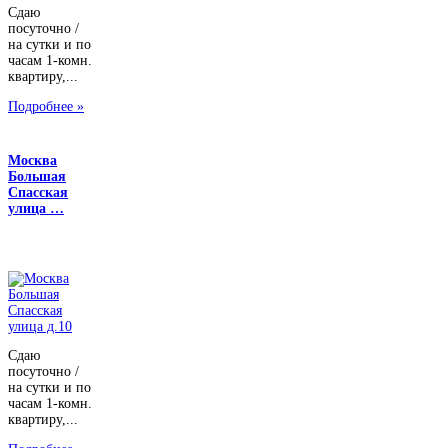
Сдаю
посуточно /
на сутки и по
часам 1-комн.
квартиру,...
Подробнее »
Москва
Большая
Спасская
улица …
Сдаю
посуточно /
на сутки и по
часам 1-комн.
квартиру,...