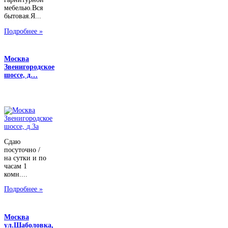
мебелью.Вся
бытовая.Я...
Подробнее »
Москва
Звенигородское
шоссе, д…
Сдаю
посуточно /
на сутки и по
часам 1
комн....
Подробнее »
Москва
ул.Шаболовка,