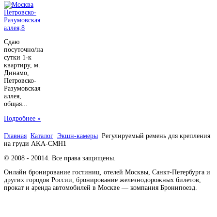
Сдаю
посуточно/на
сутки 1-к
квартиру, м.
Динамо,
Петровско-
Разумовская
аллея,
общая...
Подробнее »
Главная
Каталог
Экшн-камеры
Регулируемый ремень для крепления
на груди AKA-CMH1
© 2008 - 20014. Все права защищены.
Онлайн бронирование гостиниц, отелей Москвы, Санкт-Петербурга и
других городов России, бронирование железнодорожных билетов,
прокат и аренда автомобилей в Москве — компания Бронипоезд.