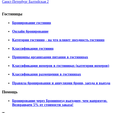
Санкт-Петербург Балтийская 2
Гостиницы
Бронирование гостиниц
Онлайн бронирование
Категории гостиниц - на что влияет звездность гостиниц
Классификация гостиниц
Принципы организации питания в гостиницах
Классификация номеров в гостиницах (категории номеров)
Классификация размещения в гостиницах
Правила бронирования и аннуляции брони, заезда и выезда
Помощь
Бронирование через Бронипоезд выгоднее, чем напрямую.
Возвращаем 5% от стоимости заказа!