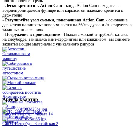
плотно облегает грудь
-
Легко крепится к Action Cam
- когда Action Cam находится в
водонепроницаемом футляре или каркасе, он надежно крепится к
держателю
-
Регулируйте угол съемки, поворачивая Action Cam
- основание
держателя на запястье поворачивается на 360градусов и фиксируется в
заданных положениях
-
Погружение в происходящее
- Плавая с маской и трубкой, катаясь
на сноуборде, занимаясь кайт-серфингом или каякингом: вы снимете
захватывающие материалы с уникального ракурса
Аренда
квартир
Санкт-Петербург Марата 14
Санкт-Петербург Балтийская 2