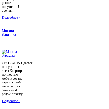
рынке
посуточной
аренды...
Подробнее »
Москва
буракова
СВОБОДНА.Сдается
на сутки,на
часы.Квартира
полностью
мебелирована
гарнитурной
мебелью.Вся
бытовая.Я
рядом,покажу...
Подробнее »