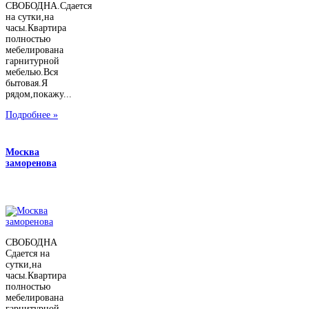
СВОБОДНА.Сдается
на сутки,на
часы.Квартира
полностью
мебелирована
гарнитурной
мебелью.Вся
бытовая.Я
рядом,покажу...
Подробнее »
Москва
заморенова
СВОБОДНА
Сдается на
сутки,на
часы.Квартира
полностью
мебелирована
гарнитурной