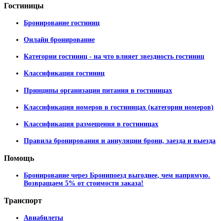
Гостиницы
Бронирование гостиниц
Онлайн бронирование
Категории гостиниц - на что влияет звездность гостиниц
Классификация гостиниц
Принципы организации питания в гостиницах
Классификация номеров в гостиницах (категории номеров)
Классификация размещения в гостиницах
Правила бронирования и аннуляции брони, заезда и выезда
Помощь
Бронирование через Бронипоезд выгоднее, чем напрямую.
Возвращаем 5% от стоимости заказа!
Транспорт
Авиабилеты