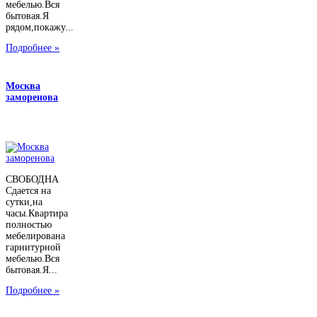
мебелью.Вся
бытовая.Я
рядом,покажу...
Подробнее »
Москва
заморенова
СВОБОДНА
Сдается на
сутки,на
часы.Квартира
полностью
мебелирована
гарнитурной
мебелью.Вся
бытовая.Я...
Подробнее »