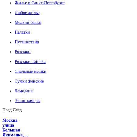
Жилье в Санкт-Петербурге
Любое жилье
Мелкий багаж
Палатки
Путешествия
Рюкзаки
Рюкзаки Tatonka
Спальные мешки
Сумки женские
Чемоданы
Экшн-камеры
Пред
След
Москва
улица
Большая
Якиманка,…