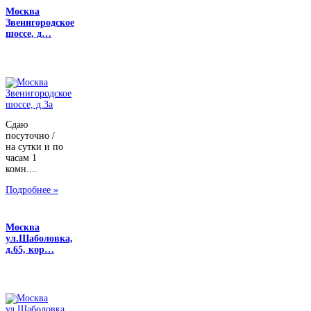
Москва
Звенигородское
шоссе, д…
Сдаю
посуточно /
на сутки и по
часам 1
комн....
Подробнее »
Москва
ул.Шаболовка,
д.65, кор…