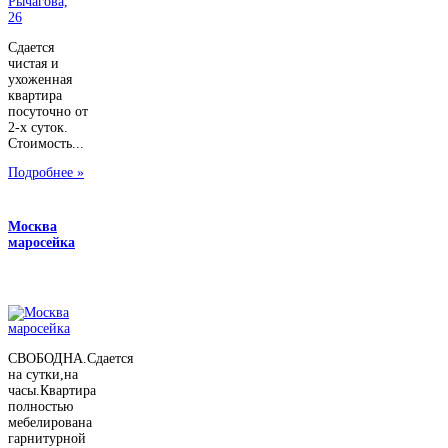
Сдается
чистая и
ухоженная
квартира
посуточно от
2-х суток.
Стоимость...
Подробнее »
Москва
маросейка
СВОБОДНА.Сдается
на сутки,на
часы.Квартира
полностью
мебелирована
гарнитурной