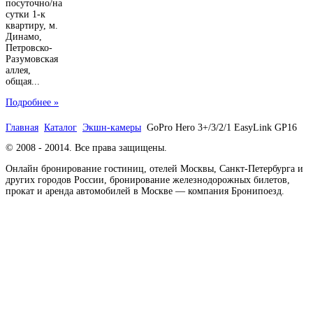
посуточно/на
сутки 1-к
квартиру, м.
Динамо,
Петровско-
Разумовская
аллея,
общая...
Подробнее »
Главная
Каталог
Экшн-камеры
GoPro Hero 3+/3/2/1 EasyLink GP16
© 2008 - 20014. Все права защищены.
Онлайн бронирование гостиниц, отелей Москвы, Санкт-Петербурга и
других городов России, бронирование железнодорожных билетов,
прокат и аренда автомобилей в Москве — компания Бронипоезд.