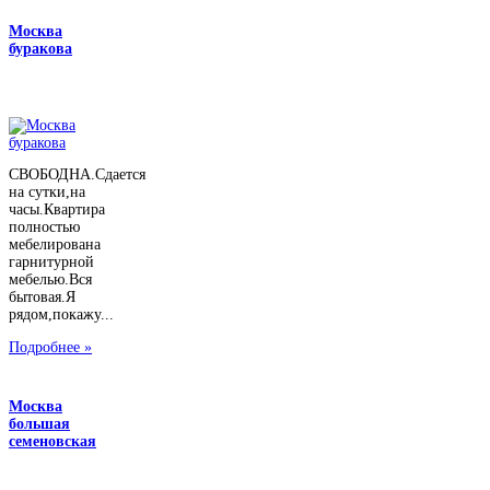
Москва
буракова
СВОБОДНА.Сдается
на сутки,на
часы.Квартира
полностью
мебелирована
гарнитурной
мебелью.Вся
бытовая.Я
рядом,покажу...
Подробнее »
Москва
большая
семеновская