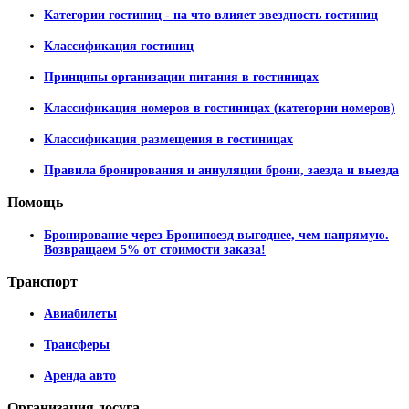
Категории гостиниц - на что влияет звездность гостиниц
Классификация гостиниц
Принципы организации питания в гостиницах
Классификация номеров в гостиницах (категории номеров)
Классификация размещения в гостиницах
Правила бронирования и аннуляции брони, заезда и выезда
Помощь
Бронирование через Бронипоезд выгоднее, чем напрямую.
Возвращаем 5% от стоимости заказа!
Транспорт
Авиабилеты
Трансферы
Аренда авто
Организация
досуга