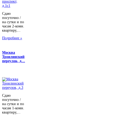
Сдаю
посуточно /
на сутки и по
часам 2-комн.
квартиру,...
Подробнее »
Москва
Троилинский
переулок, д…
Сдаю
посуточно /
на сутки и по
часам 1-комн.
квартиру,...