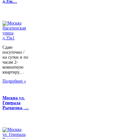
д.35к…
Сдаю
посуточно /
на сутки и по
часам 2-
комнатную
квартиру,...
Подробнее »
Москва ул.
Генерала
Рычагова, …