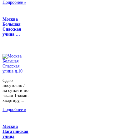
Подробнее »
Москва
Большая
Спасская
улица …
Сдаю
посуточно /
на сутки и по
часам 1-комн.
квартиру,...
Подробнее »
Москва
Нагатинская
улица