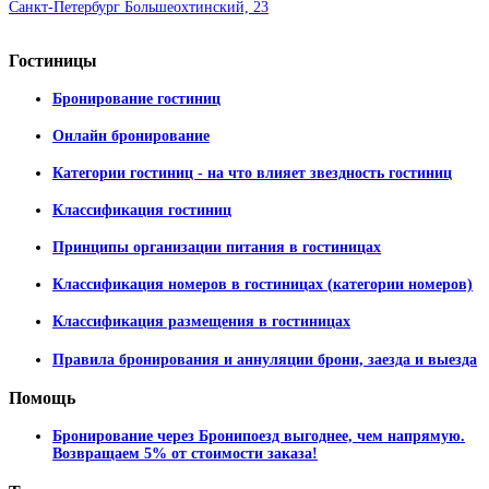
Санкт-Петербург Большеохтинский, 23
Гостиницы
Бронирование гостиниц
Онлайн бронирование
Категории гостиниц - на что влияет звездность гостиниц
Классификация гостиниц
Принципы организации питания в гостиницах
Классификация номеров в гостиницах (категории номеров)
Классификация размещения в гостиницах
Правила бронирования и аннуляции брони, заезда и выезда
Помощь
Бронирование через Бронипоезд выгоднее, чем напрямую.
Возвращаем 5% от стоимости заказа!