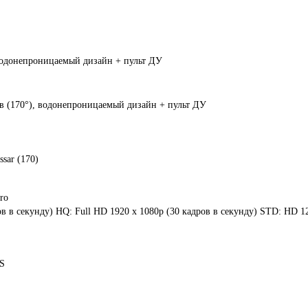
 водонепроницаемый дизайн + пульт ДУ
в (170°), водонепроницаемый дизайн + пульт ДУ
sar (170)
ro
ов в секунду) HQ: Full HD 1920 х 1080p (30 кадров в секунду) STD: HD 1
S