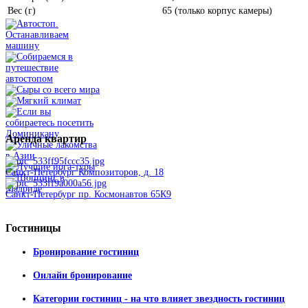
Вес (г)
65 (только корпус камеры)
Аренда
квартир
Санкт-Петербург Композиторов, д. 18
Санкт-Петербург пр. Космонавтов 65К9
Гостиницы
Бронирование гостиниц
Онлайн бронирование
Категории гостиниц - на что влияет звездность гостиниц