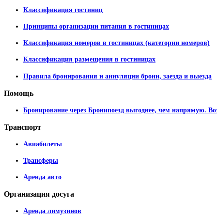
Классификация гостиниц
Принципы организации питания в гостиницах
Классификация номеров в гостиницах (категории номеров)
Классификация размещения в гостиницах
Правила бронирования и аннуляции брони, заезда и выезда
Помощь
Бронирование через Бронипоезд выгоднее, чем напрямую. Во
Транспорт
Авиабилеты
Трансферы
Аренда авто
Организация
досуга
Аренда лимузинов