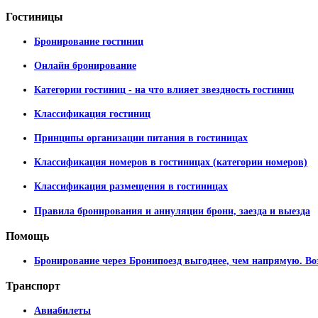
Гостиницы
Бронирование гостиниц
Онлайн бронирование
Категории гостиниц - на что влияет звездность гостиниц
Классификация гостиниц
Принципы организации питания в гостиницах
Классификация номеров в гостиницах (категории номеров)
Классификация размещения в гостиницах
Правила бронирования и аннуляции брони, заезда и выезда
Помощь
Бронирование через Бронипоезд выгоднее, чем напрямую. Во
Транспорт
Авиабилеты