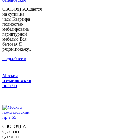
СВОБОДНА.Сдается
на сутки,на
часы.Квартира
полностью
мебелирована
гарнитурной
мебелью.Вся
бытовая.Я
рядом,покажу...
Подробнее »
Москва
измайловский
пр-т 65
СВОБОДНА
Сдается на
сутки,на