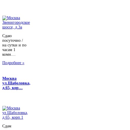
Сдаю
посуточно /
на сутки и по
часам 1
комн....
Подробнее »
Москва
ул.Шаболовка,
д.65, кор…
Сдам