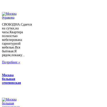
СВОБОДНА.Сдается
на сутки,на
часы.Квартира
полностью
мебелирована
гарнитурной
мебелью.Вся
бытовая.Я
рядом,покажу...
Подробнее »
Москва
большая
семеновская