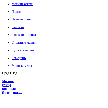
Мелкий багаж
Палатки
Путешествия
Рюкзаки
Рюкзаки Tatonka
Спальные мешки
Сумки женские
Чемоданы
Экшн-камеры
Пред
След
Москва
улица
Большая
Якиманка,…