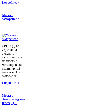
Подробнее »
Москва
заморенова
СВОБОДНА
Сдается на
сутки,на
часы.Квартира
полностью
мебелирована
гарнитурной
мебелью.Вся
бытовая.Я...
Подробнее »
Москва
Звенигородское
шоссе, д…