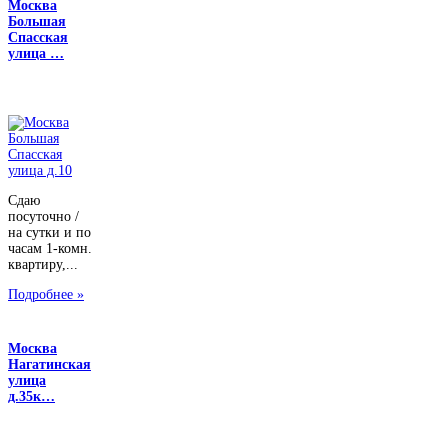
Москва
Большая
Спасская
улица …
Сдаю
посуточно /
на сутки и по
часам 1-комн.
квартиру,...
Подробнее »
Москва
Нагатинская
улица
д.35к…