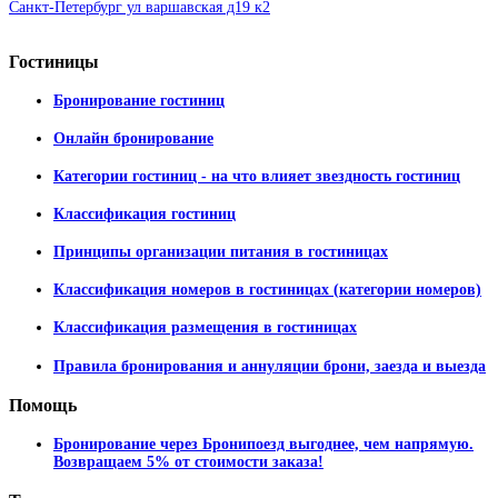
Санкт-Петербург ул варшавская д19 к2
Гостиницы
Бронирование гостиниц
Онлайн бронирование
Категории гостиниц - на что влияет звездность гостиниц
Классификация гостиниц
Принципы организации питания в гостиницах
Классификация номеров в гостиницах (категории номеров)
Классификация размещения в гостиницах
Правила бронирования и аннуляции брони, заезда и выезда
Помощь
Бронирование через Бронипоезд выгоднее, чем напрямую.
Возвращаем 5% от стоимости заказа!