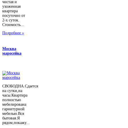
чистая и
ухоженная
квартира
посуточно от
2-х суток.
Стоимость...
Подробнее »
Москва
маросейка
СВОБОДНА.Сдается
на сутки,на
часы.Квартира
полностью
мебелирована
гарнитурной
мебелью.Вся
бытовая.Я
рядом,покажу...