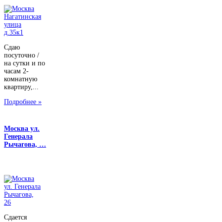
Сдаю
посуточно /
на сутки и по
часам 2-
комнатную
квартиру,...
Подробнее »
Москва ул.
Генерала
Рычагова, …
Сдается