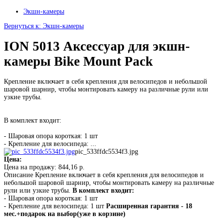
Экшн-камеры
Вернуться к: Экшн-камеры
ION 5013 Аксессуар для экшн-
камеры Bike Mount Pack
Крепление включает в себя крепления для велосипедов и небольшой
шаровой шарнир, чтобы монтировать камеру на различные рули или
узкие трубы.
В комплект входит:
- Шаровая опора короткая: 1 шт
- Крепление для велосипеда: ...
pic_533ffdc5534f3.jpg
Цена:
Цена на продажу:
844,16 р.
Описание
Крепление включает в себя крепления для велосипедов и
небольшой шаровой шарнир, чтобы монтировать камеру на различные
рули или узкие трубы.
В комплект входит:
- Шаровая опора короткая: 1 шт
- Крепление для велосипеда: 1 шт
Расширенная гарантия - 18
мес.+подарок на выбор(уже в корзине)