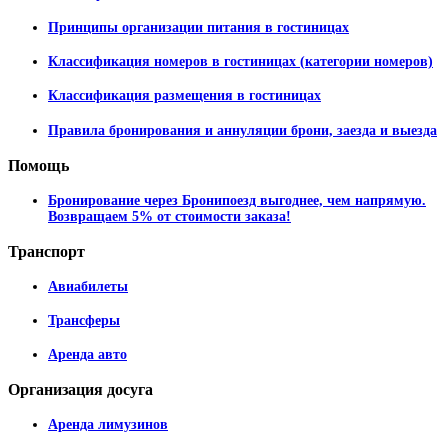
Принципы организации питания в гостиницах
Классификация номеров в гостиницах (категории номеров)
Классификация размещения в гостиницах
Правила бронирования и аннуляции брони, заезда и выезда
Помощь
Бронирование через Бронипоезд выгоднее, чем напрямую.
Возвращаем 5% от стоимости заказа!
Транспорт
Авиабилеты
Трансферы
Аренда авто
Организация
досуга
Аренда лимузинов