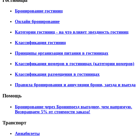
Гостиницы
Бронирование гостиниц
Онлайн бронирование
Категории гостиниц - на что влияет звездность гостиниц
Классификация гостиниц
Принципы организации питания в гостиницах
Классификация номеров в гостиницах (категории номеров)
Классификация размещения в гостиницах
Правила бронирования и аннуляции брони, заезда и выезда
Помощь
Бронирование через Бронипоезд выгоднее, чем напрямую.
Возвращаем 5% от стоимости заказа!
Транспорт
Авиабилеты