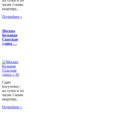
на сутки и по
часам 1-комн.
квартиру,...
Подробнее »
Москва
Большая
Спасская
улица …
Сдаю
посуточно /
на сутки и по
часам 1-комн.
квартиру,...
Подробнее »