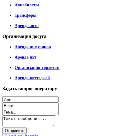
Авиабилеты
Трансферы
Аренда авто
Организация
досуга
Аренда лимузинов
Аренда яхт
Организация торжеств
Аренда коттеджей
Задать
вопрос оператору