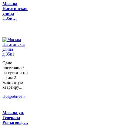
Москва
Нагатинская
улица
д.35к…
Сдаю
посуточно /
на сутки и по
часам 2-
комнатную
квартиру,...
Подробнее »
Москва ул.
Генерала
Рычагова, …