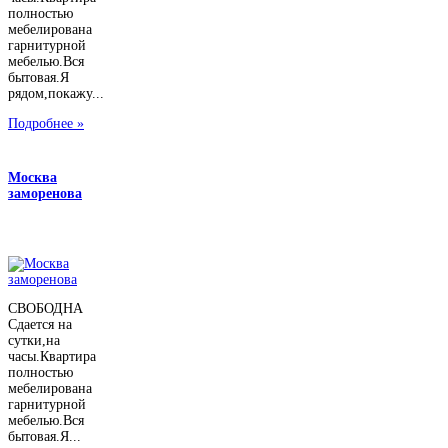
полностью
мебелирована
гарнитурной
мебелью.Вся
бытовая.Я
рядом,покажу...
Подробнее »
Москва
заморенова
СВОБОДНА
Сдается на
сутки,на
часы.Квартира
полностью
мебелирована
гарнитурной
мебелью.Вся
бытовая.Я...