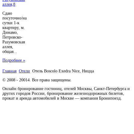
Сдаю
посуточно/на
сутки 1-к
квартиру, м.
Динамо,
Петровско-
Разумовская
аллея,
общая...
Подробнее »
Главная
Отели
Отель Boscolo Exedra Nice, Ницца
© 2008 - 20014. Все права защищены.
Онлайн бронирование гостиниц, отелей Москвы, Санкт-Петербурга и
других городов России, бронирование железнодорожных билетов,
прокат и аренда автомобилей в Москве — компания Бронипоезд.