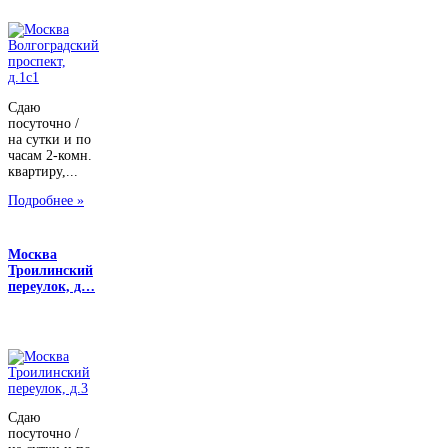
Сдаю
посуточно /
на сутки и по
часам 2-комн.
квартиру,...
Подробнее »
Москва
Троилинский
переулок, д…
Сдаю
посуточно /