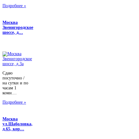
Подробнее »
Москва
Звенигородское
шоссе, д…
Сдаю
посуточно /
на сутки и по
часам 1
комн....
Подробнее »
Москва
ул.Шаболовка,
д.65, кор…