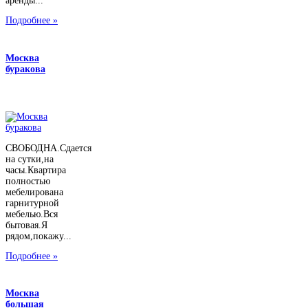
аренды...
Подробнее »
Москва
буракова
СВОБОДНА.Сдается
на сутки,на
часы.Квартира
полностью
мебелирована
гарнитурной
мебелью.Вся
бытовая.Я
рядом,покажу...
Подробнее »
Москва
большая