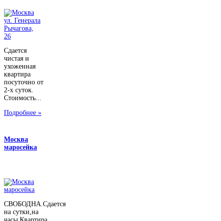
Сдается
чистая и
ухоженная
квартира
посуточно от
2-х суток.
Стоимость...
Подробнее »
Москва
маросейка
СВОБОДНА.Сдается
на сутки,на
часы.Квартира