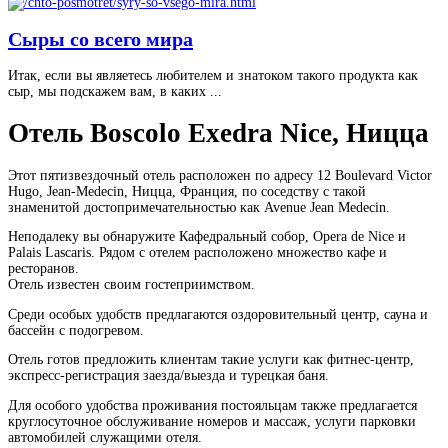
Сыры со всего мира
Итак, если вы являетесь любителем и знатоком такого продукта как
сыр, мы подскажем вам, в каких ...
Отель Boscolo Exedra Nice, Ницца
Этот пятизвездочный отель расположен по адресу 12 Boulevard Victor
Hugo, Jean-Medecin, Ницца, Франция, по соседству с такой
знаменитой достопримечательностью как Avenue Jean Medecin.
Неподалеку вы обнаружите Кафедральный собор, Opera de Nice и
Palais Lascaris. Рядом с отелем расположено множество кафе и
ресторанов.
Отель известен своим гостеприимством.
Среди особых удобств предлагаются оздоровительный центр, сауна и
бассейн с подогревом.
Отель готов предложить клиентам такие услуги как фитнес-центр,
экспресс-регистрация заезда/выезда и турецкая баня.
Для особого удобства проживания постояльцам также предлагается
круглосуточное обслуживание номеров и массаж, услуги парковки
автомобилей служащими отеля.