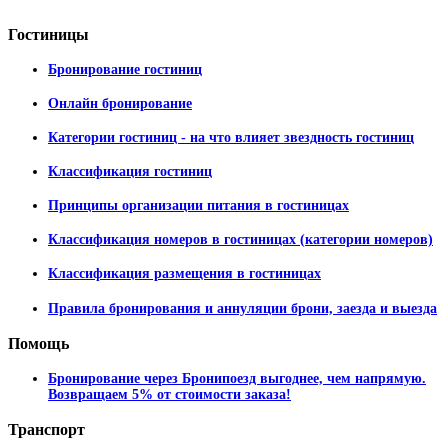
Гостиницы
Бронирование гостиниц
Онлайн бронирование
Категории гостиниц - на что влияет звездность гостиниц
Классификация гостиниц
Принципы организации питания в гостиницах
Классификация номеров в гостиницах (категории номеров)
Классификация размещения в гостиницах
Правила бронирования и аннуляции брони, заезда и выезда
Помощь
Бронирование через Бронипоезд выгоднее, чем напрямую.
Возвращаем 5% от стоимости заказа!
Транспорт