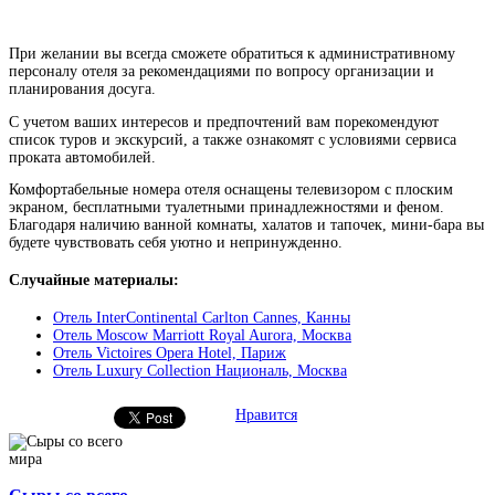
При желании вы всегда сможете обратиться к административному
персоналу отеля за рекомендациями по вопросу организации и
планирования досуга.
С учетом ваших интересов и предпочтений вам порекомендуют
список туров и экскурсий, а также ознакомят с условиями сервиса
проката автомобилей.
Комфортабельные номера отеля оснащены телевизором с плоским
экраном, бесплатными туалетными принадлежностями и феном.
Благодаря наличию ванной комнаты, халатов и тапочек, мини-бара вы
будете чувствовать себя уютно и непринужденно.
Случайные материалы:
Отель InterContinental Carlton Cannes, Канны
Отель Moscow Marriott Royal Aurora, Москва
Отель Victoires Opera Hotel, Париж
Отель Luxury Collection Националь, Москва
Нравится