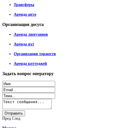
Трансферы
Аренда авто
Организация
досуга
Аренда лимузинов
Аренда яхт
Организация торжеств
Аренда коттеджей
Задать
вопрос оператору
Пред
След