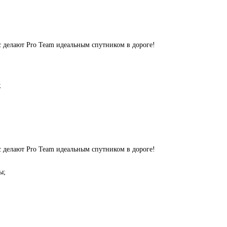
с делают Pro Team идеальным спутником в дороге!
;
с делают Pro Team идеальным спутником в дороге!
ы;