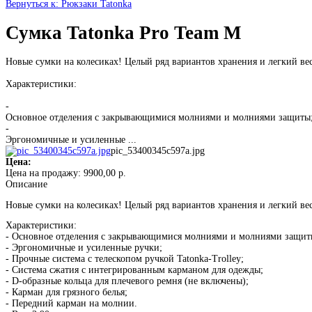
Вернуться к: Рюкзаки Tatonka
Сумка Tatonka Pro Team M
Новые сумки на колесиках! Целый ряд вариантов хранения и легкий ве
Характеристики:
-
Основное отделения с закрывающимися молниями и молниями защиты
-
Эргономичные и усиленные ...
pic_53400345c597a.jpg
Цена:
Цена на продажу:
9900,00 р.
Описание
Новые сумки на колесиках! Целый ряд вариантов хранения и легкий ве
Характеристики:
- Основное отделения с закрывающимися молниями и молниями защит
- Эргономичные и усиленные ручки;
- Прочные система с телескопом ручкой Tatonka-Trolley;
- Система сжатия с интегрированным карманом для одежды;
- D-образные кольца для плечевого ремня (не включены);
- Карман для грязного белья;
- Передний карман на молнии.