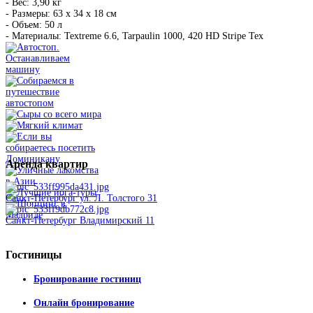
- Вес: 3,90 кг
- Размеры: 63 х 34 х 18 см
- Объем: 50 л
- Материалы: Textreme 6.6, Tarpaulin 1000, 420 HD Stripe Tex
Аренда
квартир
Санкт-Петербург ул. Л. Толстого 31
Санкт-Петербург Владимирский 11
Гостиницы
Бронирование гостиниц
Онлайн бронирование