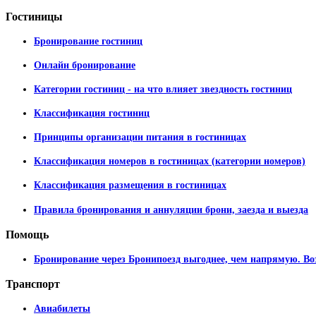
Гостиницы
Бронирование гостиниц
Онлайн бронирование
Категории гостиниц - на что влияет звездность гостиниц
Классификация гостиниц
Принципы организации питания в гостиницах
Классификация номеров в гостиницах (категории номеров)
Классификация размещения в гостиницах
Правила бронирования и аннуляции брони, заезда и выезда
Помощь
Бронирование через Бронипоезд выгоднее, чем напрямую. Во
Транспорт
Авиабилеты