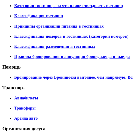
Категории гостиниц - на что влияет звездность гостиниц
Классификация гостиниц
Принципы организации питания в гостиницах
Классификация номеров в гостиницах (категории номеров)
Классификация размещения в гостиницах
Правила бронирования и аннуляции брони, заезда и выезда
Помощь
Бронирование через Бронипоезд выгоднее, чем напрямую. Во
Транспорт
Авиабилеты
Трансферы
Аренда авто
Организация
досуга