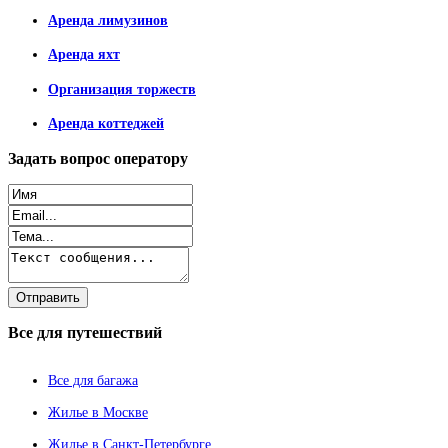
Аренда лимузинов
Аренда яхт
Организация торжеств
Аренда коттеджей
Задать
вопрос оператору
Все
для путешествий
Все для багажа
Жилье в Москве
Жилье в Санкт-Петербурге