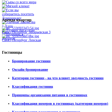
Аренда
квартир
Санкт-Петербург Захарьевская 3
Санкт-Петербург Ленская
Гостиницы
Бронирование гостиниц
Онлайн бронирование
Категории гостиниц - на что влияет звездность гостиниц
Классификация гостиниц
Принципы организации питания в гостиницах
Классификация номеров в гостиницах (категории номеров)