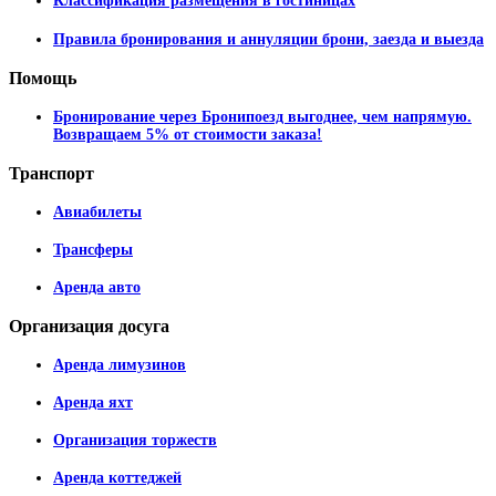
Классификация размещения в гостиницах
Правила бронирования и аннуляции брони, заезда и выезда
Помощь
Бронирование через Бронипоезд выгоднее, чем напрямую.
Возвращаем 5% от стоимости заказа!
Транспорт
Авиабилеты
Трансферы
Аренда авто
Организация
досуга
Аренда лимузинов
Аренда яхт
Организация торжеств
Аренда коттеджей