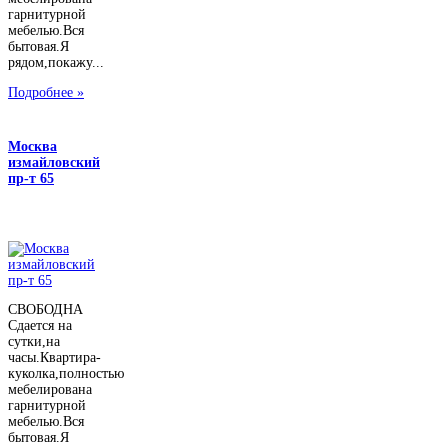
гарнитурной
мебелью.Вся
бытовая.Я
рядом,покажу...
Подробнее »
Москва
измайловский
пр-т 65
СВОБОДНА
Сдается на
сутки,на
часы.Квартира-
куколка,полностью
мебелирована
гарнитурной
мебелью.Вся
бытовая.Я