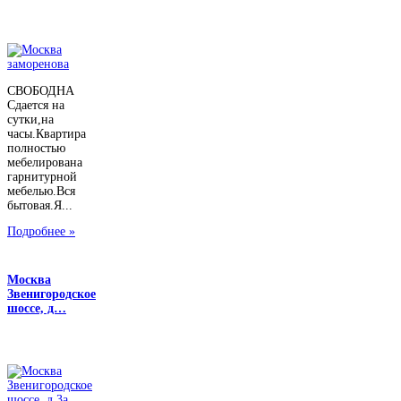
СВОБОДНА
Сдается на
сутки,на
часы.Квартира
полностью
мебелирована
гарнитурной
мебелью.Вся
бытовая.Я...
Подробнее »
Москва
Звенигородское
шоссе, д…