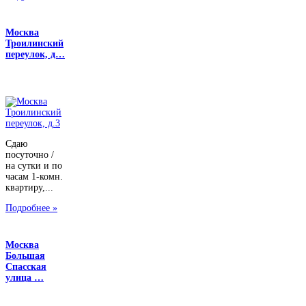
Москва
Троилинский
переулок, д…
Сдаю
посуточно /
на сутки и по
часам 1-комн.
квартиру,...
Подробнее »
Москва
Большая
Спасская
улица …