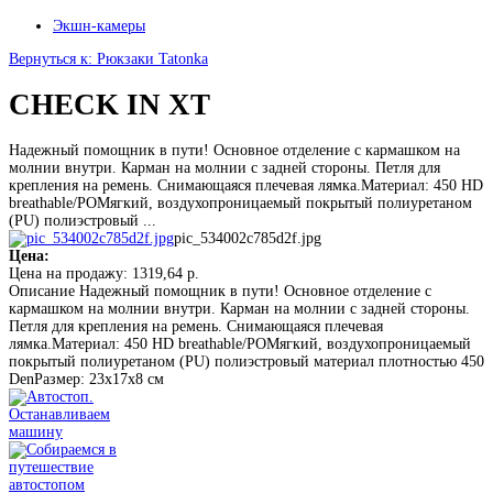
Экшн-камеры
Вернуться к: Рюкзаки Tatonka
CHECK IN XT
Надежный помощник в пути! Основное отделение с кармашком на
молнии внутри. Карман на молнии с задней стороны. Петля для
крепления на ремень. Снимающаяся плечевая лямка.Материал: 450 HD
breathable/POМягкий, воздухопроницаемый покрытый полиуретаном
(PU) полиэстровый ...
pic_534002c785d2f.jpg
Цена:
Цена на продажу:
1319,64 р.
Описание
Надежный помощник в пути! Основное отделение с
кармашком на молнии внутри. Карман на молнии с задней стороны.
Петля для крепления на ремень. Снимающаяся плечевая
лямка.Материал: 450 HD breathable/POМягкий, воздухопроницаемый
покрытый полиуретаном (PU) полиэстровый материал плотностью 450
DenРазмер: 23x17x8 см