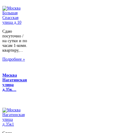
Сдаю
посуточно /
на сутки и по
часам 1-комн.
квартиру,...
Подробнее »
Москва
Нагатинская
улица
д.35к…