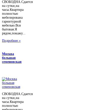
СВОБОДНА.Сдается
на сутки,на
часы.Квартира
полностью
мебелирована
гарнитурной
мебелью.Вся
бытовая.Я
рядом,покажу...
Подробнее »
Москва
большая
семеновская
СВОБОДНА.Сдается
на сутки,на
часы.Квартира
полностью
мебелирована