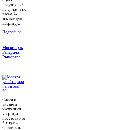
Сдаю
посуточно /
на сутки и по
часам 2-
комнатную
квартиру,...
Подробнее »
Москва ул.
Генерала
Рычагова, …
Сдается
чистая и
ухоженная
квартира
посуточно от
2-х суток.
Стоимость...