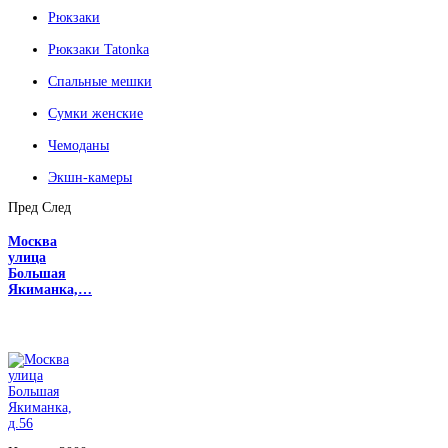
Рюкзаки
Рюкзаки Tatonka
Спальные мешки
Сумки женские
Чемоданы
Экшн-камеры
Пред
След
Москва
улица
Большая
Якиманка,…