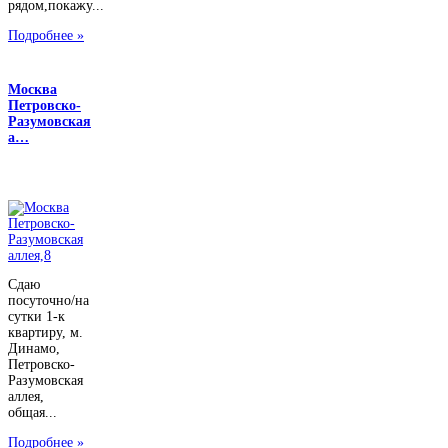
рядом,покажу...
Подробнее »
Москва
Петровско-
Разумовская
а…
Сдаю
посуточно/на
сутки 1-к
квартиру, м.
Динамо,
Петровско-
Разумовская
аллея,
общая...
Подробнее »