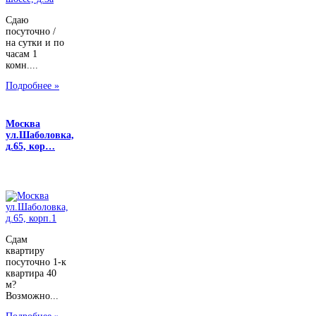
Сдаю
посуточно /
на сутки и по
часам 1
комн....
Подробнее »
Москва
ул.Шаболовка,
д.65, кор…
Сдам
квартиру
посуточно 1-к
квартира 40
м?
Возможно...