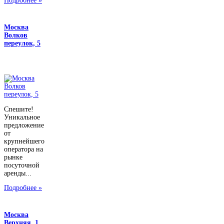
Подробнее »
Москва
Волков
переулок, 5
Спешите!
Уникальное
предложение
от
крупнейшего
оператора на
рынке
посуточной
аренды...
Подробнее »
Москва
Верхняя, 1