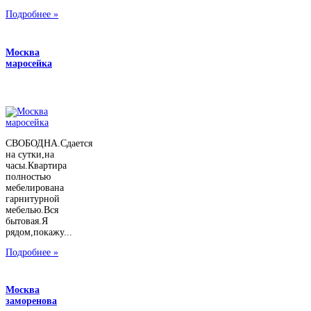
Подробнее »
Москва
маросейка
СВОБОДНА.Сдается
на сутки,на
часы.Квартира
полностью
мебелирована
гарнитурной
мебелью.Вся
бытовая.Я
рядом,покажу...
Подробнее »
Москва
заморенова