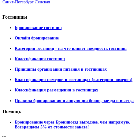
Санкт-Петербург Ленская
Гостиницы
Бронирование гостиниц
Онлайн бронирование
Категории гостиниц - на что влияет звездность гостиниц
Классификация гостиниц
Принципы организации питания в гостиницах
Классификация номеров в гостиницах (категории номеров)
Классификация размещения в гостиницах
Правила бронирования и аннуляции брони, заезда и выезда
Помощь
Бронирование через Бронипоезд выгоднее, чем напрямую.
Возвращаем 5% от стоимости заказа!