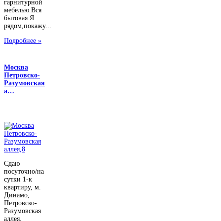
гарнитурной
мебелью.Вся
бытовая.Я
рядом,покажу...
Подробнее »
Москва
Петровско-
Разумовская
а…
Сдаю
посуточно/на
сутки 1-к
квартиру, м.
Динамо,
Петровско-
Разумовская
аллея,