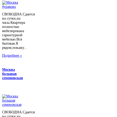
СВОБОДНА.Сдается
на сутки,на
часы.Квартира
полностью
мебелирована
гарнитурной
мебелью.Вся
бытовая.Я
рядом,покажу...
Подробнее »
Москва
большая
семеновская
СВОБОДНА.Сдается
на сутки,на