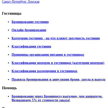
Санкт-Петербург Ленская
Гостиницы
Бронирование гостиниц
Онлайн бронирование
Категории гостиниц - на что влияет звездность гостиниц
Классификация гостиниц
Принципы организации питания в гостиницах
Классификация номеров в гостиницах (категории номеров)
Классификация размещения в гостиницах
Правила бронирования и аннуляции брони, заезда и выезда
Помощь
Бронирование через Бронипоезд выгоднее, чем напрямую.
Возвращаем 5% от стоимости заказа!