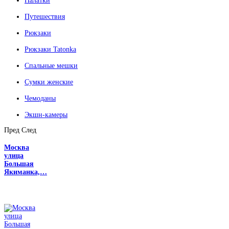
Палатки
Путешествия
Рюкзаки
Рюкзаки Tatonka
Спальные мешки
Сумки женские
Чемоданы
Экшн-камеры
Пред
След
Москва
улица
Большая
Якиманка,…