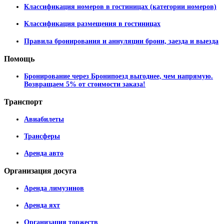
Классификация номеров в гостиницах (категории номеров)
Классификация размещения в гостиницах
Правила бронирования и аннуляции брони, заезда и выезда
Помощь
Бронирование через Бронипоезд выгоднее, чем напрямую.
Возвращаем 5% от стоимости заказа!
Транспорт
Авиабилеты
Трансферы
Аренда авто
Организация
досуга
Аренда лимузинов
Аренда яхт
Организация торжеств