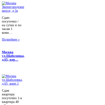
Сдаю
посуточно /
на сутки и по
часам 1
комн....
Подробнее »
Москва
ул.Шаболовка,
д.65, кор…
Сдам
квартиру
посуточно 1-к
квартира 40