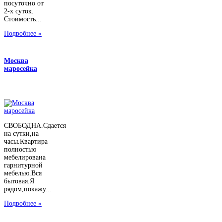
посуточно от
2-х суток.
Стоимость...
Подробнее »
Москва
маросейка
СВОБОДНА.Сдается
на сутки,на
часы.Квартира
полностью
мебелирована
гарнитурной
мебелью.Вся
бытовая.Я
рядом,покажу...
Подробнее »