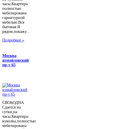
часы.Квартира
полностью
мебелирована
гарнитурной
мебелью.Вся
бытовая.Я
рядом,покажу...
Подробнее »
Москва
измайловский
пр-т 65
СВОБОДНА
Сдается на
сутки,на
часы.Квартира-
куколка,полностью
мебелирована