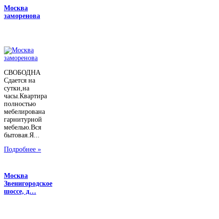
Москва
заморенова
СВОБОДНА
Сдается на
сутки,на
часы.Квартира
полностью
мебелирована
гарнитурной
мебелью.Вся
бытовая.Я...
Подробнее »
Москва
Звенигородское
шоссе, д…