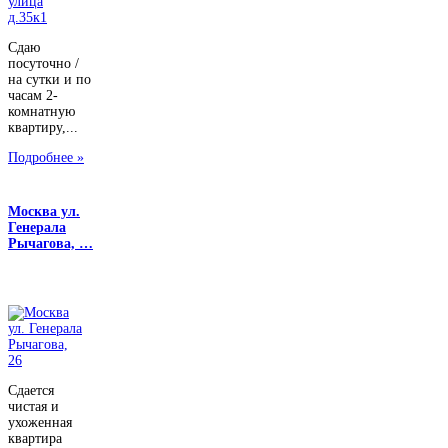
Сдаю
посуточно /
на сутки и по
часам 2-
комнатную
квартиру,...
Подробнее »
Москва ул.
Генерала
Рычагова, …
Сдается
чистая и
ухоженная
квартира