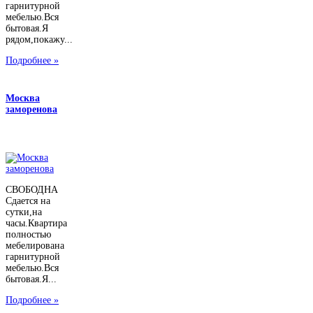
гарнитурной
мебелью.Вся
бытовая.Я
рядом,покажу...
Подробнее »
Москва
заморенова
СВОБОДНА
Сдается на
сутки,на
часы.Квартира
полностью
мебелирована
гарнитурной
мебелью.Вся
бытовая.Я...
Подробнее »