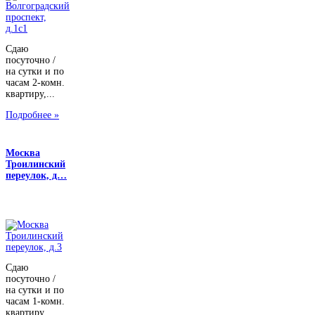
Сдаю
посуточно /
на сутки и по
часам 2-комн.
квартиру,...
Подробнее »
Москва
Троилинский
переулок, д…
Сдаю
посуточно /
на сутки и по
часам 1-комн.
квартиру,...