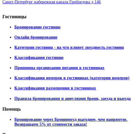
Санкт-Петербург набережная канала Грибоедова д 146
Гостиницы
Бронирование гостиниц
Онлайн бронирование
Категории гостиниц - на что влияет звездность гостиниц
Классификация гостиниц
Принципы организации питания в гостиницах
Классификация номеров в гостиницах (категории номеров)
Классификация размещения в гостиницах
Правила бронирования и аннуляции брони, заезда и выезда
Помощь
Бронирование через Бронипоезд выгоднее, чем напрямую.
Возвращаем 5% от стоимости заказа!