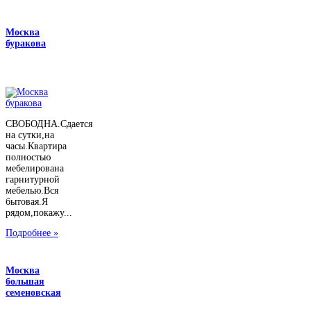
Москва
буракова
СВОБОДНА.Сдается
на сутки,на
часы.Квартира
полностью
мебелирована
гарнитурной
мебелью.Вся
бытовая.Я
рядом,покажу...
Подробнее »
Москва
большая
семеновская