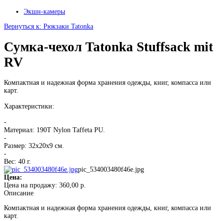
Экшн-камеры
Вернуться к: Рюкзаки Tatonka
Сумка-чехол Tatonka Stuffsack mit
RV
Компактная и надежная форма хранения одежды, книг, компасса или
карт.
Характеристики:
-
Материал: 190T Nylon Taffeta PU.
-
Размер: 32х20х9 см.
-
Вес: 40 г.
pic_534003480f46e.jpg
Цена:
Цена на продажу:
360,00 р.
Описание
Компактная и надежная форма хранения одежды, книг, компасса или
карт.