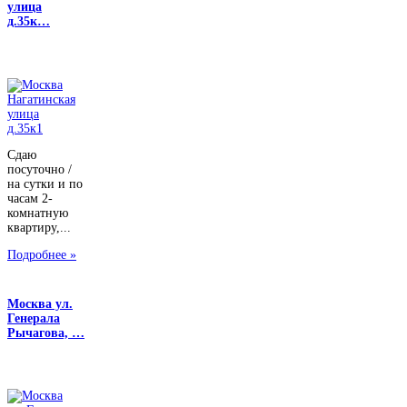
улица
д.35к…
Сдаю
посуточно /
на сутки и по
часам 2-
комнатную
квартиру,...
Подробнее »
Москва ул.
Генерала
Рычагова, …