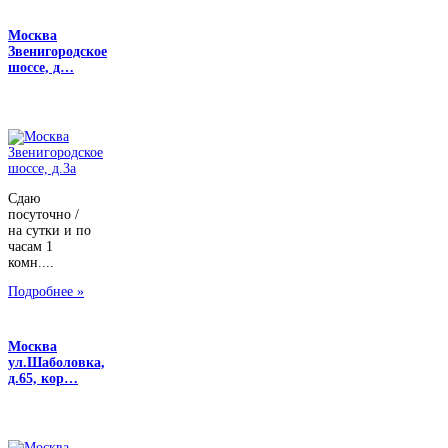
Москва
Звенигородское
шоссе, д…
Сдаю
посуточно /
на сутки и по
часам 1
комн....
Подробнее »
Москва
ул.Шаболовка,
д.65, кор…