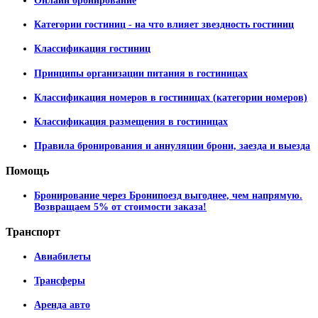
Онлайн бронирование
Категории гостиниц - на что влияет звездность гостиниц
Классификация гостиниц
Принципы организации питания в гостиницах
Классификация номеров в гостиницах (категории номеров)
Классификация размещения в гостиницах
Правила бронирования и аннуляции брони, заезда и выезда
Помощь
Бронирование через Бронипоезд выгоднее, чем напрямую.
Возвращаем 5% от стоимости заказа!
Транспорт
Авиабилеты
Трансферы
Аренда авто