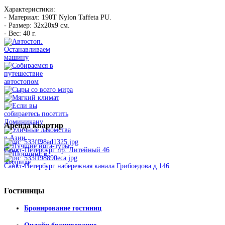
Характеристики:
- Материал: 190T Nylon Taffeta PU.
- Размер: 32х20х9 см.
- Вес: 40 г.
Аренда
квартир
Санкт-Петербург пр. Литейный 46
Санкт-Петербург набережная канала Грибоедова д 146
Гостиницы
Бронирование гостиниц