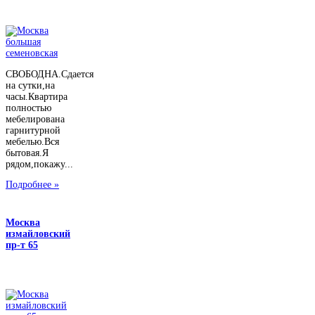
СВОБОДНА.Сдается
на сутки,на
часы.Квартира
полностью
мебелирована
гарнитурной
мебелью.Вся
бытовая.Я
рядом,покажу...
Подробнее »
Москва
измайловский
пр-т 65