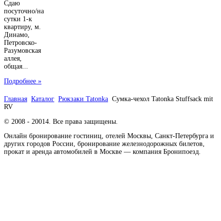
Сдаю
посуточно/на
сутки 1-к
квартиру, м.
Динамо,
Петровско-
Разумовская
аллея,
общая...
Подробнее »
Главная
Каталог
Рюкзаки Tatonka
Сумка-чехол Tatonka Stuffsack mit
RV
© 2008 - 20014. Все права защищены.
Онлайн бронирование гостиниц, отелей Москвы, Санкт-Петербурга и
других городов России, бронирование железнодорожных билетов,
прокат и аренда автомобилей в Москве — компания Бронипоезд.