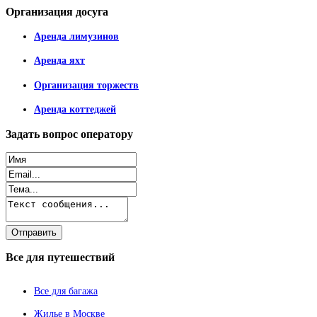
Организация
досуга
Аренда лимузинов
Аренда яхт
Организация торжеств
Аренда коттеджей
Задать
вопрос оператору
Все
для путешествий
Все для багажа
Жилье в Москве