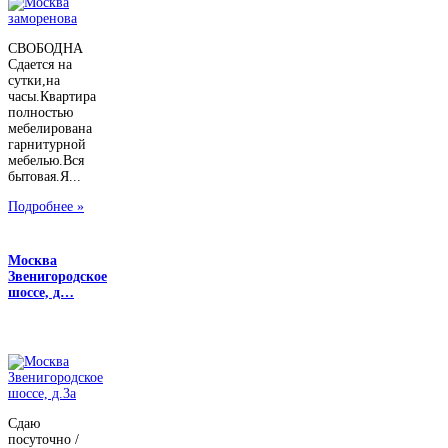
СВОБОДНА
Сдается на
сутки,на
часы.Квартира
полностью
мебелирована
гарнитурной
мебелью.Вся
бытовая.Я...
Подробнее »
Москва
Звенигородское
шоссе, д…
Сдаю
посуточно /