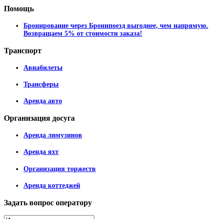
Помощь
Бронирование через Бронипоезд выгоднее, чем напрямую.
Возвращаем 5% от стоимости заказа!
Транспорт
Авиабилеты
Трансферы
Аренда авто
Организация
досуга
Аренда лимузинов
Аренда яхт
Организация торжеств
Аренда коттеджей
Задать
вопрос оператору