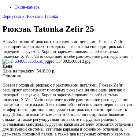
Экшн-камеры
Вернуться к: Рюкзаки Tatonka
Рюкзак Tatonka Zefir 25
Новый походный рюкзак с практичными деталями. Рюкзак Zefir
расширяет ассортимент походных рюкзаков на еще один рюкзак с
передней загрузкой. Хорошо зарекомендовавшая себя система
подвески X Vent Vario соединяет в себе равномерное распределение ...
pic_5340035c6851d.jpg
Цена:
Цена на продажу:
5418,00 р.
Описание
Новый походный рюкзак с практичными деталями. Рюкзак Zefir
расширяет ассортимент походных рюкзаков на еще один рюкзак с
передней загрузкой. Хорошо зарекомендовавшая себя система
подвески X Vent Vario соединяет в себе равномерное распределение
нагрузки с оптимальной вентиляцией и обеспечивает первоклассную
комфортность при ношении, даже если рюкзак плотно прилегает к
телу. Дополнительный комфорт и безопасность придают боковые
стяжки, а также регулируемый по высоте нагрудный ремень с
сигнальным свистком. К другим важным деталям относятся отделение
для питьевой системы, сетчатые карманы в основном отделении,
держатель походной палки, а также два наружных сетчатых кармана