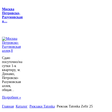
Москва
Петровско-
Разумовская
а…
Сдаю
посуточно/на
сутки 1-к
квартиру, м.
Динамо,
Петровско-
Разумовская
аллея,
общая...
Подробнее »
Главная
Каталог
Рюкзаки Tatonka
Рюкзак Tatonka Zefir 25