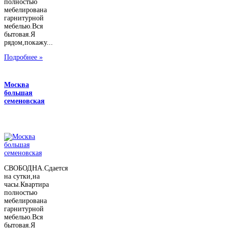
полностью
мебелирована
гарнитурной
мебелью.Вся
бытовая.Я
рядом,покажу...
Подробнее »
Москва
большая
семеновская
СВОБОДНА.Сдается
на сутки,на
часы.Квартира
полностью
мебелирована
гарнитурной
мебелью.Вся
бытовая.Я