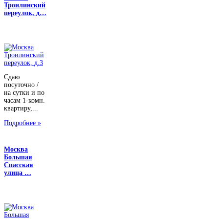
Троилинский
переулок, д…
Сдаю
посуточно /
на сутки и по
часам 1-комн.
квартиру,...
Подробнее »
Москва
Большая
Спасская
улица …