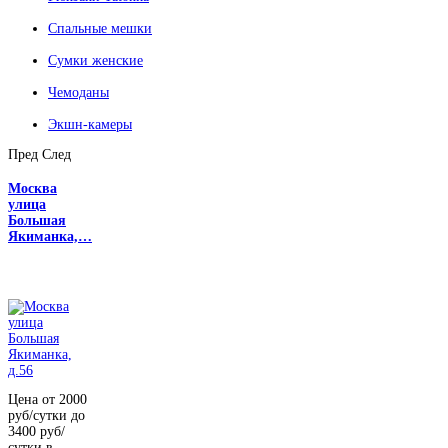
Спальные мешки
Сумки женские
Чемоданы
Экшн-камеры
Пред
След
Москва
улица
Большая
Якиманка,…
Цена от 2000
руб/сутки до
3400 руб/
сутки в