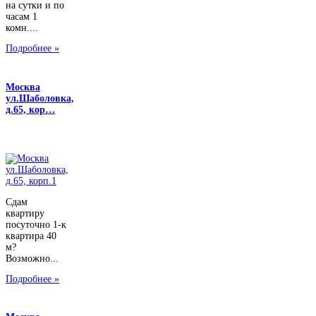
на сутки и по
часам 1
комн....
Подробнее »
Москва
ул.Шаболовка,
д.65, кор…
Сдам
квартиру
посуточно 1-к
квартира 40
м?
Возможно...
Подробнее »