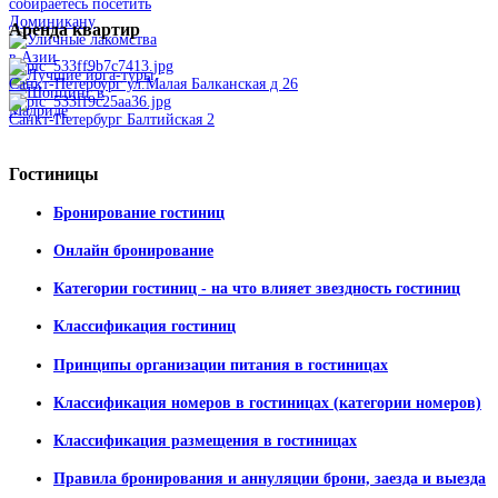
Аренда
квартир
Санкт-Петербург ул.Малая Балканская д 26
Санкт-Петербург Балтийская 2
Гостиницы
Бронирование гостиниц
Онлайн бронирование
Категории гостиниц - на что влияет звездность гостиниц
Классификация гостиниц
Принципы организации питания в гостиницах
Классификация номеров в гостиницах (категории номеров)
Классификация размещения в гостиницах
Правила бронирования и аннуляции брони, заезда и выезда