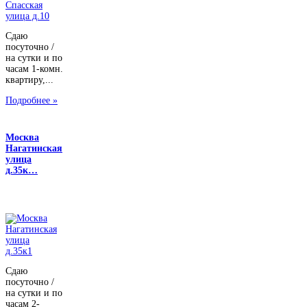
Сдаю
посуточно /
на сутки и по
часам 1-комн.
квартиру,...
Подробнее »
Москва
Нагатинская
улица
д.35к…
Сдаю
посуточно /
на сутки и по
часам 2-