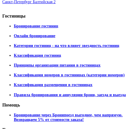
Санкт-Петербург Балтийская 2
Гостиницы
Бронирование гостиниц
Онлайн бронирование
Категории гостиниц - на что влияет звездность гостиниц
Классификация гостиниц
Принципы организации питания в гостиницах
Классификация номеров в гостиницах (категории номеров)
Классификация размещения в гостиницах
Правила бронирования и аннуляции брони, заезда и выезда
Помощь
Бронирование через Бронипоезд выгоднее, чем напрямую.
Возвращаем 5% от стоимости заказа!