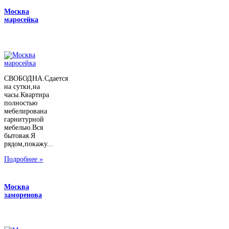
Москва
маросейка
СВОБОДНА.Сдается
на сутки,на
часы.Квартира
полностью
мебелирована
гарнитурной
мебелью.Вся
бытовая.Я
рядом,покажу...
Подробнее »
Москва
заморенова