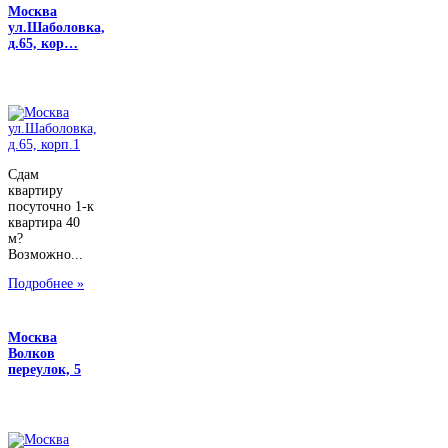
Москва
ул.Шаболовка,
д.65, кор…
Сдам
квартиру
посуточно 1-к
квартира 40
м?
Возможно...
Подробнее »
Москва
Волков
переулок, 5