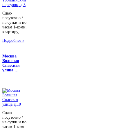
Сдаю
посуточно /
на сутки и по
часам 1-комн.
квартиру,...
Подробнее »
Москва
Большая
Спасская
улица …
Сдаю
посуточно /
на сутки и по
часам 1-комн.