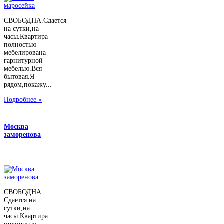
СВОБОДНА.Сдается
на сутки,на
часы.Квартира
полностью
мебелирована
гарнитурной
мебелью.Вся
бытовая.Я
рядом,покажу...
Подробнее »
Москва
заморенова
СВОБОДНА
Сдается на
сутки,на
часы.Квартира