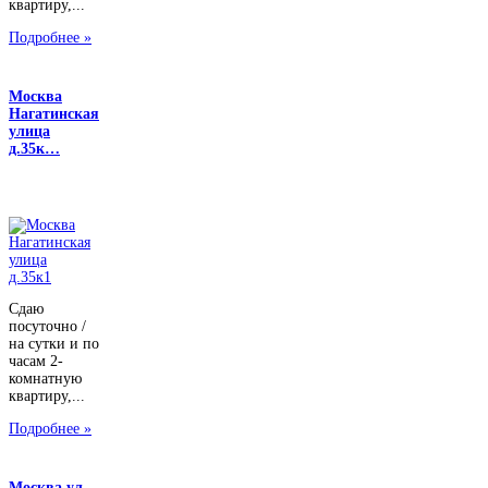
квартиру,...
Подробнее »
Москва
Нагатинская
улица
д.35к…
Сдаю
посуточно /
на сутки и по
часам 2-
комнатную
квартиру,...
Подробнее »
Москва ул.