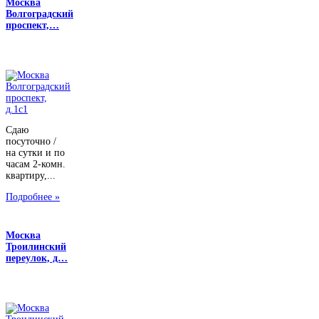
Москва
Волгоградский
проспект,…
Сдаю
посуточно /
на сутки и по
часам 2-комн.
квартиру,...
Подробнее »
Москва
Троилинский
переулок, д…