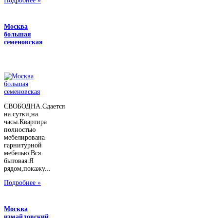
Подробнее »
Москва
большая
семеновская
СВОБОДНА.Сдается
на сутки,на
часы.Квартира
полностью
мебелирована
гарнитурной
мебелью.Вся
бытовая.Я
рядом,покажу...
Подробнее »
Москва
измайловский