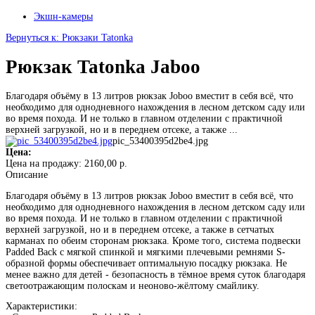
Экшн-камеры
Вернуться к: Рюкзаки Tatonka
Рюкзак Tatonka Jaboo
Благодаря объёму в 13 литров рюкзак Joboo вместит в себя всё, что
необходимо для однодневного нахождения в лесном детском саду или
во время похода. И не только в главном отделении с практичной
верхней загрузкой, но и в переднем отсеке, а также ...
pic_53400395d2be4.jpg
Цена:
Цена на продажу:
2160,00 р.
Описание
Благодаря объёму в 13 литров рюкзак Joboo вместит в себя всё, что
необходимо для однодневного нахождения в лесном детском саду или
во время похода. И не только в главном отделении с практичной
верхней загрузкой, но и в переднем отсеке, а также в сетчатых
карманах по обеим сторонам рюкзака. Кроме того, система подвески
Padded Back с мягкой спинкой и мягкими плечевыми ремнями S-
образной формы обеспечивает оптимальную посадку рюкзака. Не
менее важно для детей - безопасность в тёмное время суток благодаря
светоотражающим полоскам и неоново-жёлтому смайлику.
Характеристики: