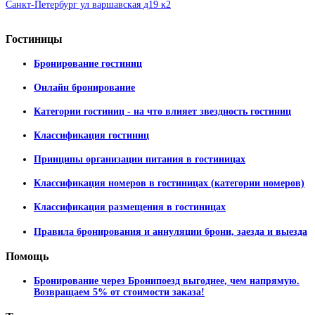
Санкт-Петербург ул варшавская д19 к2
Гостиницы
Бронирование гостиниц
Онлайн бронирование
Категории гостиниц - на что влияет звездность гостиниц
Классификация гостиниц
Принципы организации питания в гостиницах
Классификация номеров в гостиницах (категории номеров)
Классификация размещения в гостиницах
Правила бронирования и аннуляции брони, заезда и выезда
Помощь
Бронирование через Бронипоезд выгоднее, чем напрямую.
Возвращаем 5% от стоимости заказа!