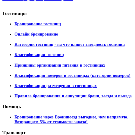
Гостиницы
Бронирование гостиниц
Онлайн бронирование
Категории гостиниц - на что влияет звездность гостиниц
Классификация гостиниц
Принципы организации питания в гостиницах
Классификация номеров в гостиницах (категории номеров)
Классификация размещения в гостиницах
Правила бронирования и аннуляции брони, заезда и выезда
Помощь
Бронирование через Бронипоезд выгоднее, чем напрямую.
Возвращаем 5% от стоимости заказа!
Транспорт