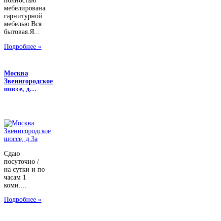
полностью
мебелирована
гарнитурной
мебелью.Вся
бытовая.Я...
Подробнее »
Москва
Звенигородское
шоссе, д…
Сдаю
посуточно /
на сутки и по
часам 1
комн....
Подробнее »