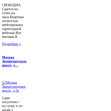
СВОБОДНА
Сдается на
сутки,на
часы.Квартира
полностью
мебелирована
гарнитурной
мебелью.Вся
бытовая.Я...
Подробнее »
Москва
Звенигородское
шоссе, д…
Сдаю
посуточно /
на сутки и по
часам 1