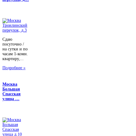
Сдаю
посуточно /
на сутки и по
часам 1-комн.
квартиру,...
Подробнее »
Москва
Большая
Спасская
улица …