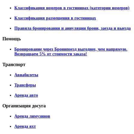
Классификация номеров в гостиницах (категории номеров)
Классификация размещения в гостиницах
Правила бронирования и аннуляции брони, заезда и выезда
Помощь
Бронирование через Бронипоезд выгоднее, чем напрямую.
Возвращаем 5% от стоимости заказа!
Транспорт
Авиабилеты
Трансферы
Аренда авто
Организация
досуга
Аренда лимузинов
Аренда яхт