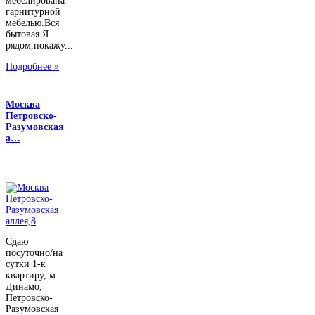
мебелирована
гарнитурной
мебелью.Вся
бытовая.Я
рядом,покажу...
Подробнее »
Москва
Петровско-
Разумовская
а…
Сдаю
посуточно/на
сутки 1-к
квартиру, м.
Динамо,
Петровско-
Разумовская