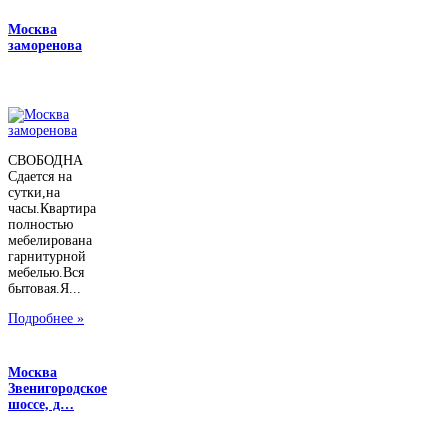
Москва
заморенова
СВОБОДНА
Сдается на
сутки,на
часы.Квартира
полностью
мебелирована
гарнитурной
мебелью.Вся
бытовая.Я...
Подробнее »
Москва
Звенигородское
шоссе, д…