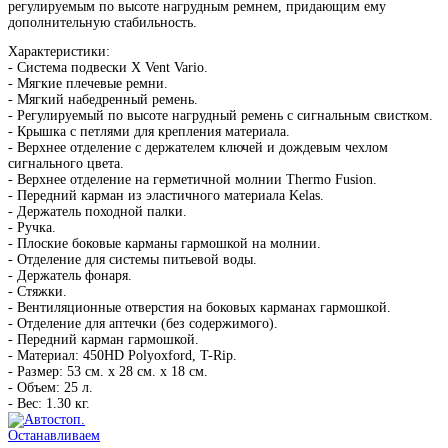
регулируемым по высоте нагрудным ремнем, придающим ему
дополнительную стабильность.
Характеристики:
- Система подвески X Vent Vario.
- Мягкие плечевые ремни.
- Мягкий набедренный ремень.
- Регулируемый по высоте нагрудный ремень с сигнальным свистком.
- Крышка с петлями для крепления материала.
- Верхнее отделение с держателем ключей и дождевым чехлом
сигнального цвета.
- Верхнее отделение на герметичной молнии Thermo Fusion.
- Передний карман из эластичного материала Kelas.
- Держатель походной палки.
- Ручка.
- Плоские боковые карманы гармошкой на молнии.
- Отделение для системы питьевой воды.
- Держатель фонаря.
- Стяжки.
- Вентиляционные отверстия на боковых карманах гармошкой.
- Отделение для аптечки (без содержимого).
- Передний карман гармошкой.
- Материал: 450HD Polyoxford, T-Rip.
- Размер: 53 см. х 28 см. х 18 см.
- Объем: 25 л.
- Вес: 1.30 кг.