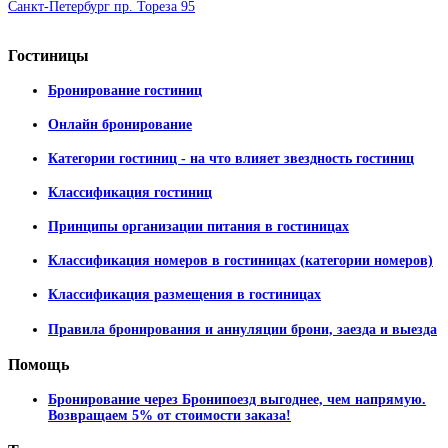
Санкт-Петербург пр. Тореза 95
Гостиницы
Бронирование гостиниц
Онлайн бронирование
Категории гостиниц - на что влияет звездность гостиниц
Классификация гостиниц
Принципы организации питания в гостиницах
Классификация номеров в гостиницах (категории номеров)
Классификация размещения в гостиницах
Правила бронирования и аннуляции брони, заезда и выезда
Помощь
Бронирование через Бронипоезд выгоднее, чем напрямую.
Возвращаем 5% от стоимости заказа!