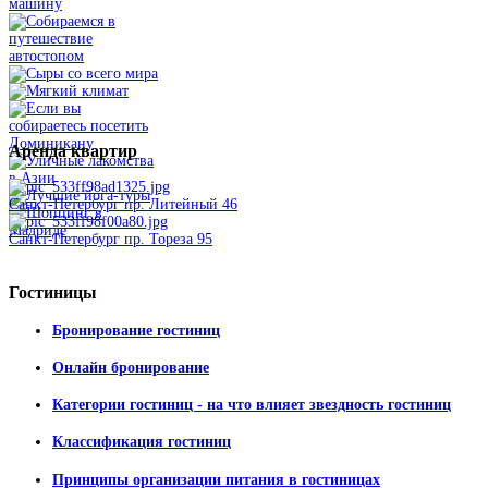
Аренда
квартир
Санкт-Петербург пр. Литейный 46
Санкт-Петербург пр. Тореза 95
Гостиницы
Бронирование гостиниц
Онлайн бронирование
Категории гостиниц - на что влияет звездность гостиниц
Классификация гостиниц
Принципы организации питания в гостиницах