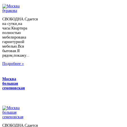
СВОБОДНА.Сдается
на сутки,на
часы.Квартира
полностью
мебелирована
гарнитурной
мебелью.Вся
бытовая.Я
рядом,покажу...
Подробнее »
Москва
большая
семеновская
СВОБОДНА.Сдается