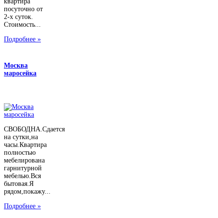
квартира
посуточно от
2-х суток.
Стоимость...
Подробнее »
Москва
маросейка
СВОБОДНА.Сдается
на сутки,на
часы.Квартира
полностью
мебелирована
гарнитурной
мебелью.Вся
бытовая.Я
рядом,покажу...
Подробнее »