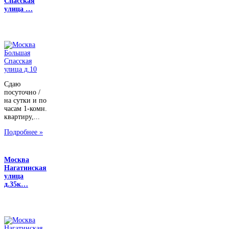
Спасская
улица …
Сдаю
посуточно /
на сутки и по
часам 1-комн.
квартиру,...
Подробнее »
Москва
Нагатинская
улица
д.35к…