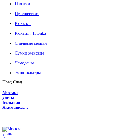
Палатки
Путешествия
Рюкзаки
Рюкзаки Tatonka
Спальные мешки
Сумки женские
Чемоданы
Экшн-камеры
Пред
След
Москва
улица
Большая
Якиманка,…