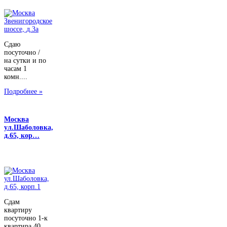
Сдаю
посуточно /
на сутки и по
часам 1
комн....
Подробнее »
Москва
ул.Шаболовка,
д.65, кор…
Сдам
квартиру
посуточно 1-к
квартира 40