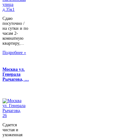
Сдаю
посуточно /
на сутки и по
часам 2-
комнатную
квартиру,...
Подробнее »
Москва ул.
Генерала
Рычагова, …
Сдается
чистая и
ухоженная