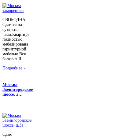
СВОБОДНА
Сдается на
сутки,на
часы.Квартира
полностью
мебелирована
гарнитурной
мебелью.Вся
бытовая.Я...
Подробнее »
Москва
Звенигородское
шоссе, д…
Сдаю