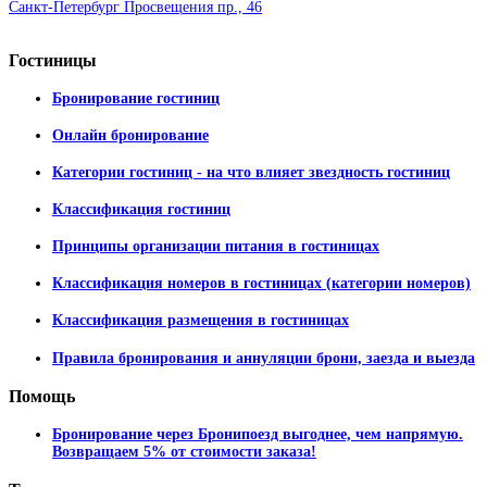
Санкт-Петербург Просвещения пр., 46
Гостиницы
Бронирование гостиниц
Онлайн бронирование
Категории гостиниц - на что влияет звездность гостиниц
Классификация гостиниц
Принципы организации питания в гостиницах
Классификация номеров в гостиницах (категории номеров)
Классификация размещения в гостиницах
Правила бронирования и аннуляции брони, заезда и выезда
Помощь
Бронирование через Бронипоезд выгоднее, чем напрямую.
Возвращаем 5% от стоимости заказа!