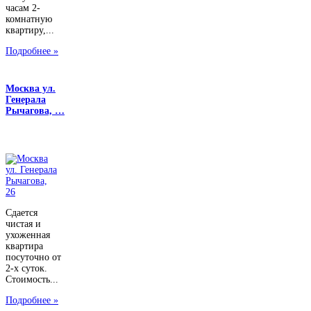
часам 2-
комнатную
квартиру,...
Подробнее »
Москва ул.
Генерала
Рычагова, …
Сдается
чистая и
ухоженная
квартира
посуточно от
2-х суток.
Стоимость...
Подробнее »