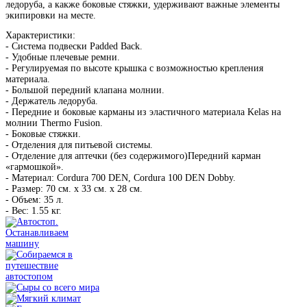
ледоруба, а какже боковые стяжки, удерживают важные элементы
экипировки на месте.
Характеристики:
- Система подвески Padded Back.
- Удобные плечевые ремни.
- Регулируемая по высоте крышка с возможностью крепления
материала.
- Большой передний клапана молнии.
- Держатель ледоруба.
- Передние и боковые карманы из эластичного материала Kelas на
молнии Thermo Fusion.
- Боковые стяжки.
- Отделения для питьевой системы.
- Отделение для аптечки (без содержимого)Передний карман
«гармошкой».
- Материал: Cordura 700 DEN, Cordura 100 DEN Dobby.
- Размер: 70 см. х 33 см. х 28 см.
- Объем: 35 л.
- Вес: 1.55 кг.