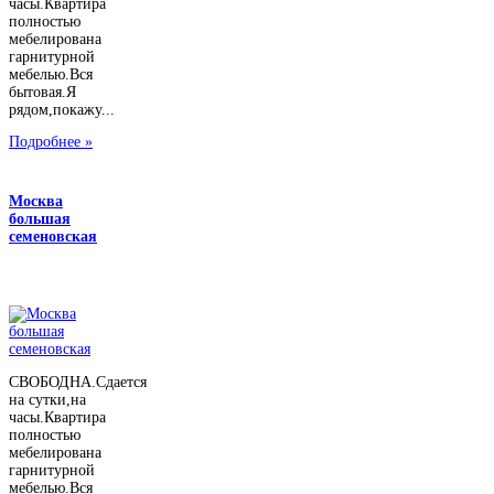
часы.Квартира
полностью
мебелирована
гарнитурной
мебелью.Вся
бытовая.Я
рядом,покажу...
Подробнее »
Москва
большая
семеновская
СВОБОДНА.Сдается
на сутки,на
часы.Квартира
полностью
мебелирована
гарнитурной
мебелью.Вся