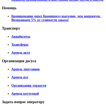
Помощь
Бронирование через Бронипоезд выгоднее, чем напрямую.
Возвращаем 5% от стоимости заказа!
Транспорт
Авиабилеты
Трансферы
Аренда авто
Организация
досуга
Аренда лимузинов
Аренда яхт
Организация торжеств
Аренда коттеджей
Задать
вопрос оператору