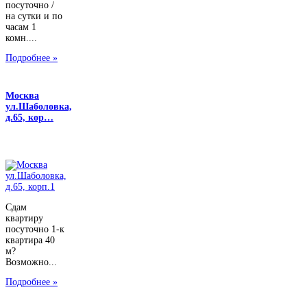
посуточно /
на сутки и по
часам 1
комн....
Подробнее »
Москва
ул.Шаболовка,
д.65, кор…
Сдам
квартиру
посуточно 1-к
квартира 40
м?
Возможно...
Подробнее »