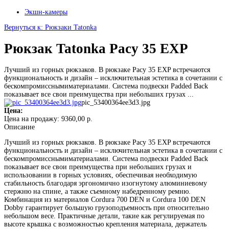
Экшн-камеры
Вернуться к: Рюкзаки Tatonka
Рюкзак Tatonka Pacy 35 EXP
Лучший из горных рюкзаков. В рюкзаке Pacy 35 EXP встречаются
функциональность и дизайн – исключительная эстетика в сочетании с
бескомпромисснымиматериалами. Система подвески Padded Back
показывает все свои преимущества при небольших грузах ...
pic_53400364ee3d3.jpg
Цена:
Цена на продажу:
9360,00 р.
Описание
Лучший из горных рюкзаков. В рюкзаке Pacy 35 EXP встречаются
функциональность и дизайн – исключительная эстетика в сочетании с
бескомпромисснымиматериалами. Система подвески Padded Back
показывает все свои преимущества при небольших грузах и
использовании в горных условиях, обеспечивая необходимую
стабильность благодаря эргономично изогнутому алюминиевому
стержню на спине, а также съемному набедренному ремню.
Комбинация из материалов Cordura 700 DEN и Cordura 100 DEN
Dobby гарантирует большую грузоподъемность при относительно
небольшом весе. Практичные детали, такие как регулируемая по
высоте крышка с возможностью крепления материала, держатель