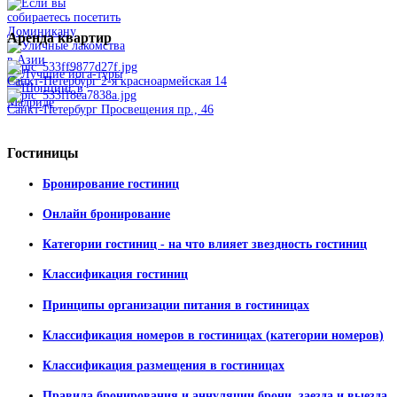
Аренда
квартир
Санкт-Петербург 2-я красноармейская 14
Санкт-Петербург Просвещения пр., 46
Гостиницы
Бронирование гостиниц
Онлайн бронирование
Категории гостиниц - на что влияет звездность гостиниц
Классификация гостиниц
Принципы организации питания в гостиницах
Классификация номеров в гостиницах (категории номеров)
Классификация размещения в гостиницах
Правила бронирования и аннуляции брони, заезда и выезда