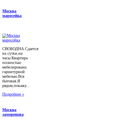
Москва
маросейка
СВОБОДНА.Сдается
на сутки,на
часы.Квартира
полностью
мебелирована
гарнитурной
мебелью.Вся
бытовая.Я
рядом,покажу...
Подробнее »
Москва
заморенова