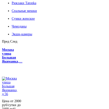
Рюкзаки Tatonka
Спальные мешки
Сумки женские
Чемоданы
Экшн-камеры
Пред
След
Москва
улица
Большая
Якиманка,…
Цена от 2000
руб/сутки до
3400 руб/