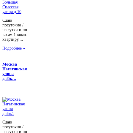
Сдаю
посуточно /
на сутки и по
часам 1-комн.
квартиру,...
Подробнее »
Москва
Нагатинская
улица
д.35к…
Сдаю
посуточно /
на сутки и по