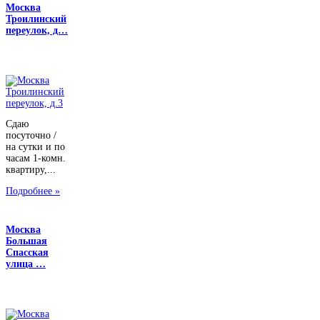
Москва
Троилинский
переулок, д…
Сдаю
посуточно /
на сутки и по
часам 1-комн.
квартиру,...
Подробнее »
Москва
Большая
Спасская
улица …