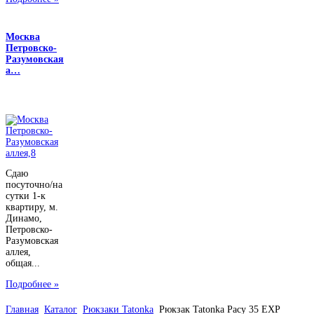
Москва
Петровско-
Разумовская
а…
Сдаю
посуточно/на
сутки 1-к
квартиру, м.
Динамо,
Петровско-
Разумовская
аллея,
общая...
Подробнее »
Главная
Каталог
Рюкзаки Tatonka
Рюкзак Tatonka Pacy 35 EXP