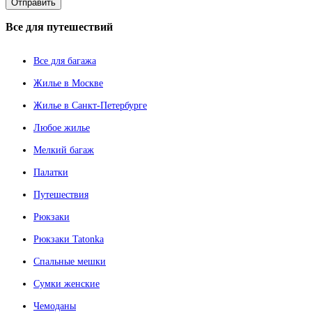
Все
для путешествий
Все для багажа
Жилье в Москве
Жилье в Санкт-Петербурге
Любое жилье
Мелкий багаж
Палатки
Путешествия
Рюкзаки
Рюкзаки Tatonka
Спальные мешки
Сумки женские
Чемоданы