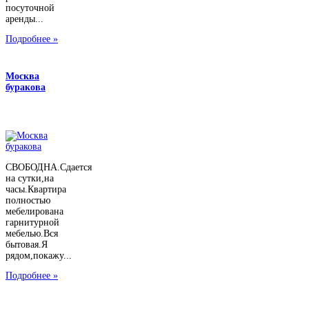
посуточной
аренды...
Подробнее »
Москва
буракова
СВОБОДНА.Сдается
на сутки,на
часы.Квартира
полностью
мебелирована
гарнитурной
мебелью.Вся
бытовая.Я
рядом,покажу...
Подробнее »