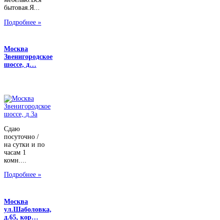
бытовая.Я...
Подробнее »
Москва
Звенигородское
шоссе, д…
Сдаю
посуточно /
на сутки и по
часам 1
комн....
Подробнее »
Москва
ул.Шаболовка,
д.65, кор…