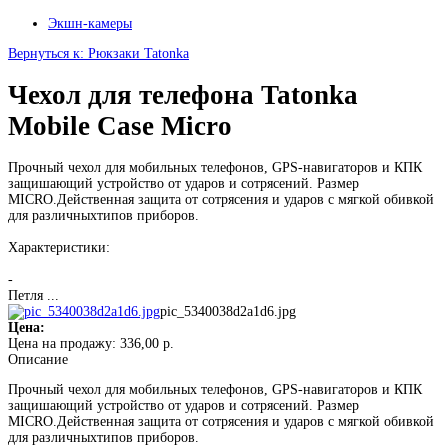
Экшн-камеры
Вернуться к: Рюкзаки Tatonka
Чехол для телефона Tatonka
Mobile Case Micro
Прочный чехол для мобильных телефонов, GPS-навигаторов и КПК
защишающий устройство от ударов и сотрясений. Размер
MICRO.Действенная защита от сотрясения и ударов с мягкой обивкой
для различныхтипов приборов.
Характеристики:
-
Петля ...
pic_5340038d2a1d6.jpg
Цена:
Цена на продажу:
336,00 р.
Описание
Прочный чехол для мобильных телефонов, GPS-навигаторов и КПК
защишающий устройство от ударов и сотрясений. Размер
MICRO.Действенная защита от сотрясения и ударов с мягкой обивкой
для различныхтипов приборов.