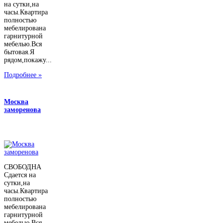
на сутки,на
часы.Квартира
полностью
мебелирована
гарнитурной
мебелью.Вся
бытовая.Я
рядом,покажу...
Подробнее »
Москва
заморенова
СВОБОДНА
Сдается на
сутки,на
часы.Квартира
полностью
мебелирована
гарнитурной
мебелью.Вся