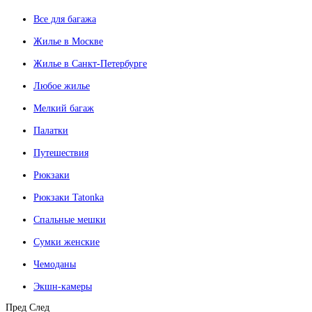
Все для багажа
Жилье в Москве
Жилье в Санкт-Петербурге
Любое жилье
Мелкий багаж
Палатки
Путешествия
Рюкзаки
Рюкзаки Tatonka
Спальные мешки
Сумки женские
Чемоданы
Экшн-камеры
Пред
След