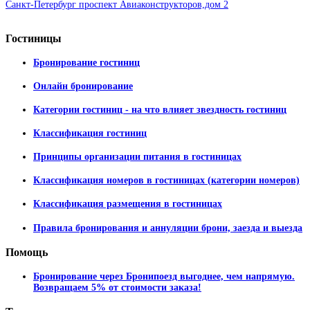
Санкт-Петербург проспект Авиаконструкторов,дом 2
Гостиницы
Бронирование гостиниц
Онлайн бронирование
Категории гостиниц - на что влияет звездность гостиниц
Классификация гостиниц
Принципы организации питания в гостиницах
Классификация номеров в гостиницах (категории номеров)
Классификация размещения в гостиницах
Правила бронирования и аннуляции брони, заезда и выезда
Помощь
Бронирование через Бронипоезд выгоднее, чем напрямую.
Возвращаем 5% от стоимости заказа!