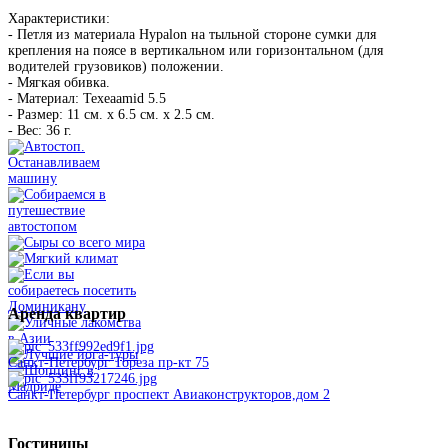
Характеристики:
- Петля из материала Hypalon на тыльной стороне сумки для
крепления на поясе в вертикальном или горизонтальном (для
водителей грузовиков) положении.
- Мягкая обивка.
- Материал: Texeaamid 5.5
- Размер: 11 см. х 6.5 см. х 2.5 см.
- Вес: 36 г.
Аренда
квартир
Санкт-Петербург Тореза пр-кт 75
Санкт-Петербург проспект Авиаконструкторов,дом 2
Гостиницы