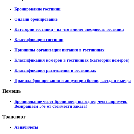
Бронирование гостиниц
Онлайн бронирование
Категории гостиниц - на что влияет звездность гостиниц
Классификация гостиниц
Принципы организации питания в гостиницах
Классификация номеров в гостиницах (категории номеров)
Классификация размещения в гостиницах
Правила бронирования и аннуляции брони, заезда и выезда
Помощь
Бронирование через Бронипоезд выгоднее, чем напрямую.
Возвращаем 5% от стоимости заказа!
Транспорт
Авиабилеты