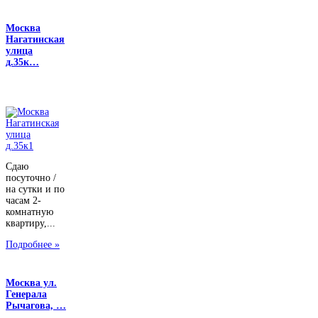
Москва
Нагатинская
улица
д.35к…
Сдаю
посуточно /
на сутки и по
часам 2-
комнатную
квартиру,...
Подробнее »
Москва ул.
Генерала
Рычагова, …