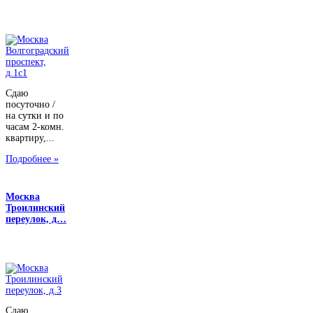
Сдаю
посуточно /
на сутки и по
часам 2-комн.
квартиру,...
Подробнее »
Москва
Троилинский
переулок, д…
Сдаю