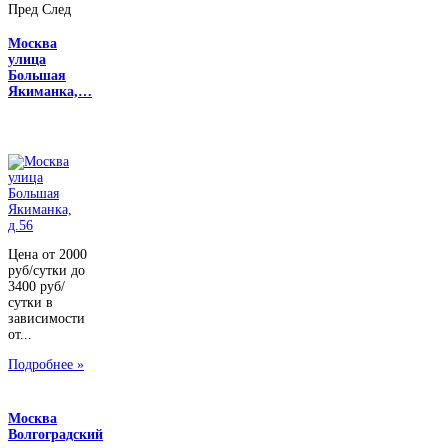
Пред
След
Москва
улица
Большая
Якиманка,…
Цена от 2000
руб/сутки до
3400 руб/
сутки в
зависимости
от...
Подробнее »
Москва
Волгоградский