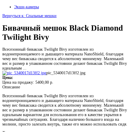
Экшн-камеры
Вернуться к: Спальные мешки
Бивачный мешок Black Diamond
Twilight Bivy
Всесезонный бивакзак Twilight Bivy изготовлен из
водонепроницаемого и дышащего материала NanoShield, благодаря
чему вес бивакзака сводится к абсолютному минимуму. Маленький
вес и размер в упакованном состоянии делают бивакзак Twilight Bivy
идеальным ...
pic_5340017d13ff2.jpg
Цена:
Цена на продажу:
5400,00 р.
Описание
Всесезонный бивакзак Twilight Bivy изготовлен из
водонепроницаемого и дышащего материала NanoShield, благодаря
чему вес бивакзака сводится к абсолютному минимуму. Маленький
вес и размер в упакованном состоянии делают бивакзак Twilight Bivy
идеальным вариантом для использования его в качестве укрытия в
чрезвычайных ситуациях. Благодаря наличию большого входа на
молнии, просто залезать внутрь, также его можно использовать сидя.