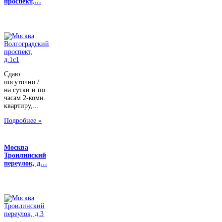
проспект,…
Сдаю
посуточно /
на сутки и по
часам 2-комн.
квартиру,...
Подробнее »
Москва
Троилинский
переулок, д…