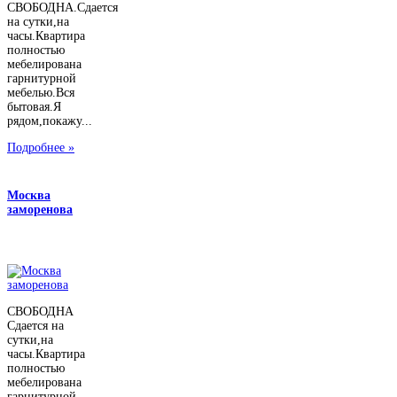
СВОБОДНА.Сдается
на сутки,на
часы.Квартира
полностью
мебелирована
гарнитурной
мебелью.Вся
бытовая.Я
рядом,покажу...
Подробнее »
Москва
заморенова
СВОБОДНА
Сдается на
сутки,на
часы.Квартира
полностью
мебелирована
гарнитурной