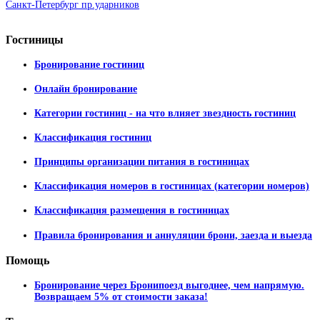
Санкт-Петербург пр.ударников
Гостиницы
Бронирование гостиниц
Онлайн бронирование
Категории гостиниц - на что влияет звездность гостиниц
Классификация гостиниц
Принципы организации питания в гостиницах
Классификация номеров в гостиницах (категории номеров)
Классификация размещения в гостиницах
Правила бронирования и аннуляции брони, заезда и выезда
Помощь
Бронирование через Бронипоезд выгоднее, чем напрямую.
Возвращаем 5% от стоимости заказа!