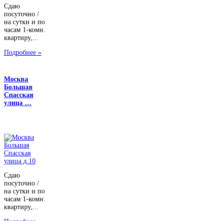
Сдаю
посуточно /
на сутки и по
часам 1-комн.
квартиру,...
Подробнее »
Москва
Большая
Спасская
улица …
Сдаю
посуточно /
на сутки и по
часам 1-комн.
квартиру,...