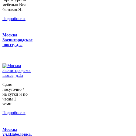
мебелью.Вся
бытовая.Я...
Подробнее »
Москва
Звенигородское
шоссе, д…
Сдаю
посуточно /
на сутки и по
часам 1
комн....
Подробнее »
Москва
ул.Шаболовка,