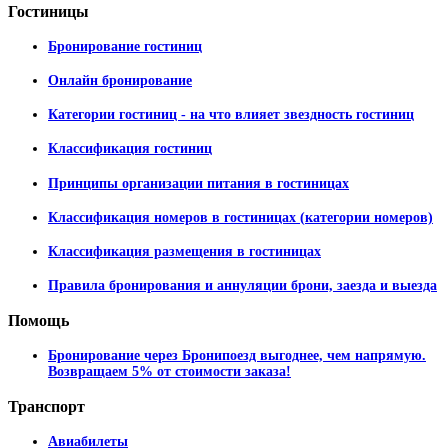
Гостиницы
Бронирование гостиниц
Онлайн бронирование
Категории гостиниц - на что влияет звездность гостиниц
Классификация гостиниц
Принципы организации питания в гостиницах
Классификация номеров в гостиницах (категории номеров)
Классификация размещения в гостиницах
Правила бронирования и аннуляции брони, заезда и выезда
Помощь
Бронирование через Бронипоезд выгоднее, чем напрямую.
Возвращаем 5% от стоимости заказа!
Транспорт
Авиабилеты