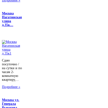
Подробнее »
Москва
Нагатинская
улица
д.35к…
Сдаю
посуточно /
на сутки и по
часам 2-
комнатную
квартиру,...
Подробнее »
Москва ул.
Генерала
Рычагова, …