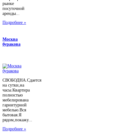
рынке
посуточной
аренды...
Подробнее »
Москва
буракова
СВОБОДНА.Сдается
на сутки,на
часы.Квартира
полностью
мебелирована
гарнитурной
мебелью.Вся
бытовая.Я
рядом,покажу...
Подробнее »