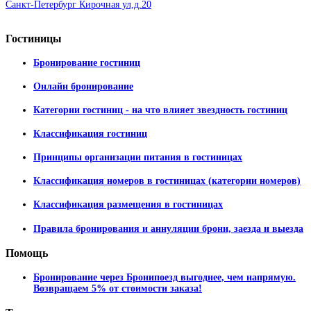
Санкт-Петербург Кирочная ул,д.20
Гостиницы
Бронирование гостиниц
Онлайн бронирование
Категории гостиниц - на что влияет звездность гостиниц
Классификация гостиниц
Принципы организации питания в гостиницах
Классификация номеров в гостиницах (категории номеров)
Классификация размещения в гостиницах
Правила бронирования и аннуляции брони, заезда и выезда
Помощь
Бронирование через Бронипоезд выгоднее, чем напрямую.
Возвращаем 5% от стоимости заказа!