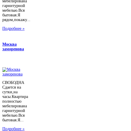
мебелирована
гарнитурной
мебелью.Вся
бытовая.Я
рядом,покажу...
Подробнее »
Москва
заморенова
СВОБОДНА
Сдается на
сутки,на
часы.Квартира
полностью
мебелирована
гарнитурной
мебелью.Вся
бытовая.Я...
Подробнее »