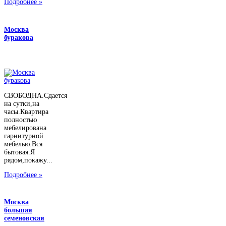
Подробнее »
Москва
буракова
СВОБОДНА.Сдается
на сутки,на
часы.Квартира
полностью
мебелирована
гарнитурной
мебелью.Вся
бытовая.Я
рядом,покажу...
Подробнее »
Москва
большая
семеновская