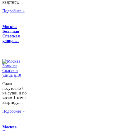
квартиру,...
Подробнее »
Москва
Большая
Спасская
улица …
Сдаю
посуточно /
на сутки и по
часам 1-комн.
квартиру,...
Подробнее »
Москва