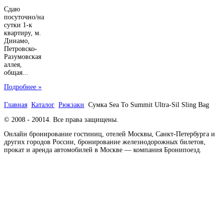
Сдаю
посуточно/на
сутки 1-к
квартиру, м.
Динамо,
Петровско-
Разумовская
аллея,
общая...
Подробнее »
Главная
Каталог
Рюкзаки
Сумка Sea To Summit Ultra-Sil Sling Bag
© 2008 - 20014. Все права защищены.
Онлайн бронирование гостиниц, отелей Москвы, Санкт-Петербурга и
других городов России, бронирование железнодорожных билетов,
прокат и аренда автомобилей в Москве — компания Бронипоезд.