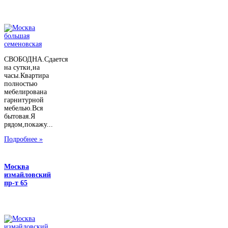
СВОБОДНА.Сдается
на сутки,на
часы.Квартира
полностью
мебелирована
гарнитурной
мебелью.Вся
бытовая.Я
рядом,покажу...
Подробнее »
Москва
измайловский
пр-т 65