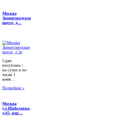
Москва
Звенигородское
шоссе, д…
Сдаю
посуточно /
на сутки и по
часам 1
комн....
Подробнее »
Москва
ул.Шаболовка,
д.65, кор…