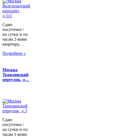
Сдаю
посуточно /
на сутки и по
часам 2-комн.
квартиру,...
Подробнее »
Москва
Троилинский
переулок, д…
Сдаю
посуточно /
на сутки и по
часам 1-комн.