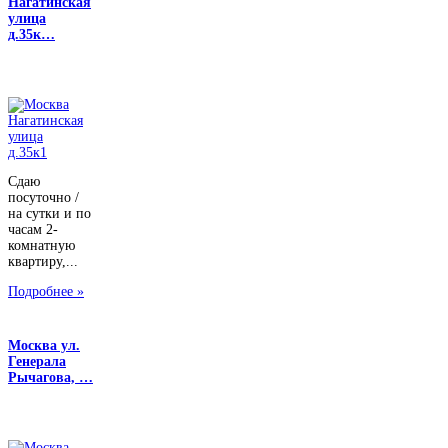
Нагатинская
улица
д.35к…
Сдаю
посуточно /
на сутки и по
часам 2-
комнатную
квартиру,...
Подробнее »
Москва ул.
Генерала
Рычагова, …