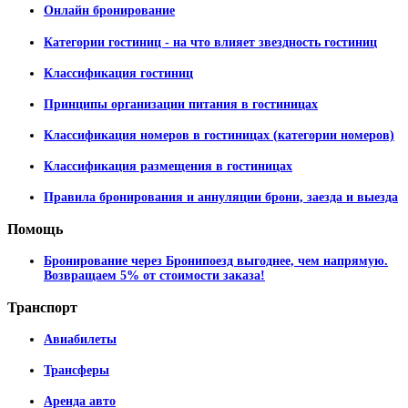
Онлайн бронирование
Категории гостиниц - на что влияет звездность гостиниц
Классификация гостиниц
Принципы организации питания в гостиницах
Классификация номеров в гостиницах (категории номеров)
Классификация размещения в гостиницах
Правила бронирования и аннуляции брони, заезда и выезда
Помощь
Бронирование через Бронипоезд выгоднее, чем напрямую.
Возвращаем 5% от стоимости заказа!
Транспорт
Авиабилеты
Трансферы
Аренда авто