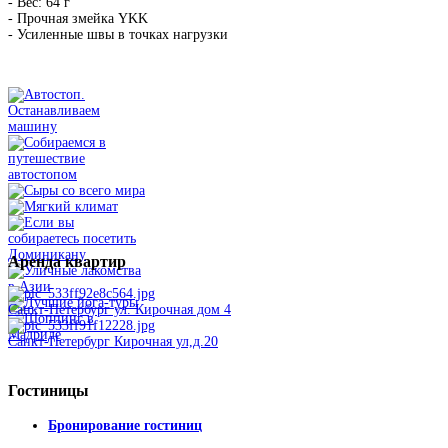
- Вес: 64 г
- Прочная змейка YKK
- Усиленные швы в точках нагрузки
Аренда
квартир
Санкт-Петербург ул. Кирочная дом 4
Санкт-Петербург Кирочная ул,д.20
Гостиницы
Бронирование гостиниц