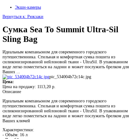
Экшн-камеры
Вернуться к: Рюкзаки
Сумка Sea To Summit Ultra-Sil
Sling Bag
Идеальным компаньоном для современного городского
путешественника. Стильная и комфортная сумка пошита из
силиконизированной нейлоновой ткани - UltraSil. В упакованном
виде легко поместиться на ладони и может послужить брелком для
Ваших ...
pic_534004b72c14c.jpg
Цена:
Цена на продажу:
1113,20 р.
Описание
Идеальным компаньоном для современного городского
путешественника. Стильная и комфортная сумка пошита из
силиконизированной нейлоновой ткани - UltraSil. В упакованном
виде легко поместиться на ладони и может послужить брелком для
Ваших ключей
Характеристики:
- Объём: 16 л