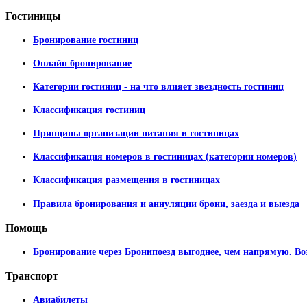
Гостиницы
Бронирование гостиниц
Онлайн бронирование
Категории гостиниц - на что влияет звездность гостиниц
Классификация гостиниц
Принципы организации питания в гостиницах
Классификация номеров в гостиницах (категории номеров)
Классификация размещения в гостиницах
Правила бронирования и аннуляции брони, заезда и выезда
Помощь
Бронирование через Бронипоезд выгоднее, чем напрямую. Во
Транспорт
Авиабилеты