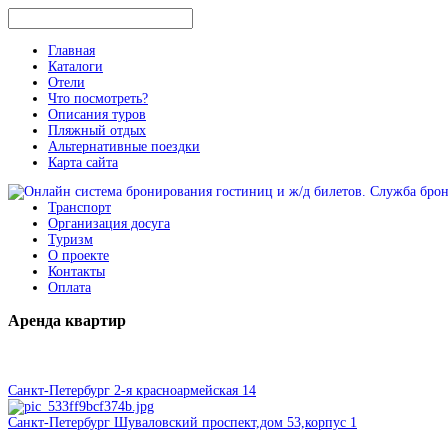
Главная
Каталоги
Отели
Что посмотреть?
Описания туров
Пляжный отдых
Альтернативные поездки
Карта сайта
Транспорт
Организация досуга
Туризм
О проекте
Контакты
Оплата
Аренда
квартир
Санкт-Петербург 2-я красноармейская 14
Санкт-Петербург Шуваловский проспект,дом 53,корпус 1