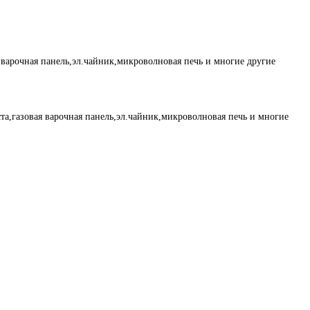
 варочная панель,эл.чайник,микроволновая печь и многие другие
та,газовая варочная панель,эл.чайник,микроволновая печь и многие