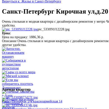
Вернуться к: Жилье в Санкт-Петербурге
Санкт-Петербург Кирочная ул,д.20
Очень стильная и модная квартира с дизайнерским ремонтом у метро Че
удобства.
pic_533ff91f12228.jpg
Цена:
Цена на продажу:
1886,36 р.
Описание
Очень стильная и модная квартира с дизайнерским ремонтом 
другие удобства.
Аренда
квартир
Санкт-Петербург 2-я красноармейская 14