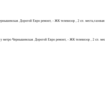
рнышевская. Дорогой Евро ремонт, - ЖК телевизор , 2 сп. места,газовая
у метро Чернышевская. Дорогой Евро ремонт, - ЖК телевизор , 2 сп. мес