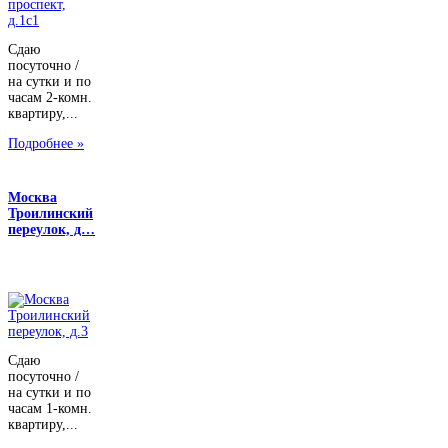
Сдаю
посуточно /
на сутки и по
часам 2-комн.
квартиру,...
Подробнее »
Москва
Троилинский
переулок, д…
Сдаю
посуточно /
на сутки и по
часам 1-комн.
квартиру,...