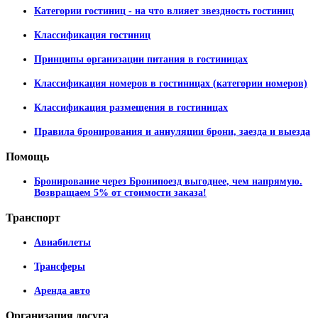
Категории гостиниц - на что влияет звездность гостиниц
Классификация гостиниц
Принципы организации питания в гостиницах
Классификация номеров в гостиницах (категории номеров)
Классификация размещения в гостиницах
Правила бронирования и аннуляции брони, заезда и выезда
Помощь
Бронирование через Бронипоезд выгоднее, чем напрямую.
Возвращаем 5% от стоимости заказа!
Транспорт
Авиабилеты
Трансферы
Аренда авто
Организация
досуга