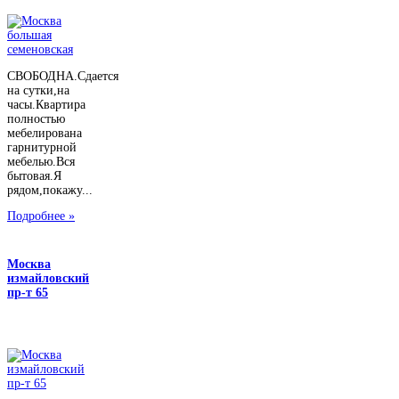
СВОБОДНА.Сдается
на сутки,на
часы.Квартира
полностью
мебелирована
гарнитурной
мебелью.Вся
бытовая.Я
рядом,покажу...
Подробнее »
Москва
измайловский
пр-т 65