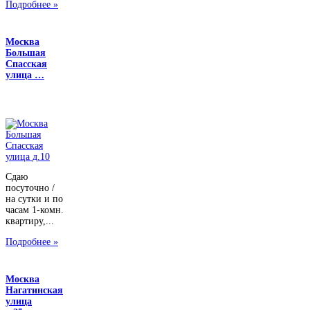
Подробнее »
Москва
Большая
Спасская
улица …
Сдаю
посуточно /
на сутки и по
часам 1-комн.
квартиру,...
Подробнее »
Москва
Нагатинская
улица