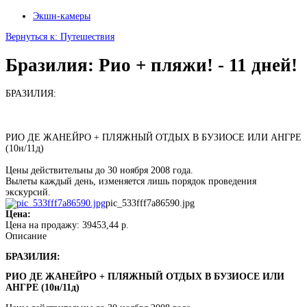
Экшн-камеры
Вернуться к: Путешествия
Бразилия: Рио + пляжи! - 11 дней!
БРАЗИЛИЯ:
РИО ДЕ ЖАНЕЙРО + ПЛЯЖНЫЙ ОТДЫХ В БУЗИОСЕ ИЛИ АНГРЕ
(10н/11д)
Цены действительны до 30 ноября 2008 года.
Вылеты каждый день, изменяется лишь порядок проведения
экскурсий.
pic_533fff7a86590.jpg
Цена:
Цена на продажу:
39453,44 р.
Описание
БРАЗИЛИЯ:
РИО ДЕ ЖАНЕЙРО + ПЛЯЖНЫЙ ОТДЫХ В БУЗИОСЕ ИЛИ
АНГРЕ (10н/11д)