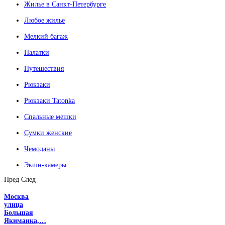
Жилье в Санкт-Петербурге
Любое жилье
Мелкий багаж
Палатки
Путешествия
Рюкзаки
Рюкзаки Tatonka
Спальные мешки
Сумки женские
Чемоданы
Экшн-камеры
Пред
След
Москва
улица
Большая
Якиманка,…