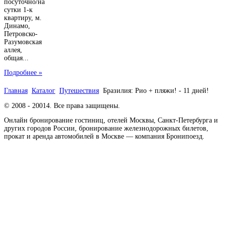
посуточно/на
сутки 1-к
квартиру, м.
Динамо,
Петровско-
Разумовская
аллея,
общая...
Подробнее »
Главная
Каталог
Путешествия
Бразилия: Рио + пляжи! - 11 дней!
© 2008 - 20014. Все права защищены.
Онлайн бронирование гостиниц, отелей Москвы, Санкт-Петербурга и
других городов России, бронирование железнодорожных билетов,
прокат и аренда автомобилей в Москве — компания Бронипоезд.