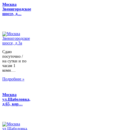
Москва
Звенигородское
шоссе, д…
Сдаю
посуточно /
на сутки и по
часам 1
комн....
Подробнее »
Москва
ул.Шаболовка,
д.65, кор…