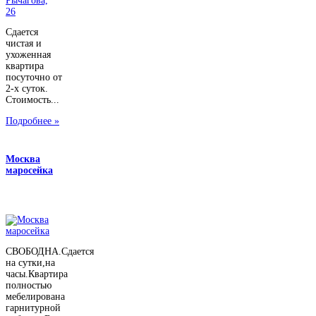
Сдается
чистая и
ухоженная
квартира
посуточно от
2-х суток.
Стоимость...
Подробнее »
Москва
маросейка
СВОБОДНА.Сдается
на сутки,на
часы.Квартира
полностью
мебелирована
гарнитурной