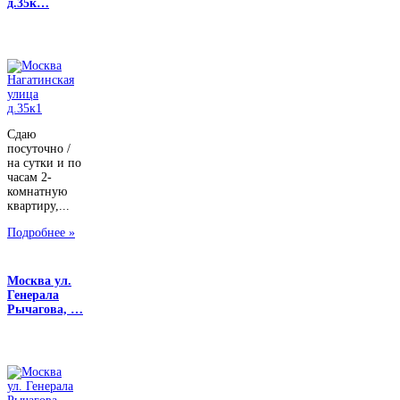
д.35к…
Сдаю
посуточно /
на сутки и по
часам 2-
комнатную
квартиру,...
Подробнее »
Москва ул.
Генерала
Рычагова, …