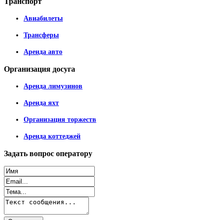
Транспорт
Авиабилеты
Трансферы
Аренда авто
Организация
досуга
Аренда лимузинов
Аренда яхт
Организация торжеств
Аренда коттеджей
Задать
вопрос оператору