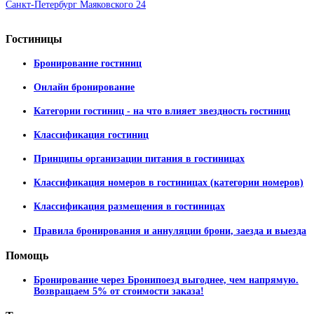
Санкт-Петербург Маяковского 24
Гостиницы
Бронирование гостиниц
Онлайн бронирование
Категории гостиниц - на что влияет звездность гостиниц
Классификация гостиниц
Принципы организации питания в гостиницах
Классификация номеров в гостиницах (категории номеров)
Классификация размещения в гостиницах
Правила бронирования и аннуляции брони, заезда и выезда
Помощь
Бронирование через Бронипоезд выгоднее, чем напрямую.
Возвращаем 5% от стоимости заказа!