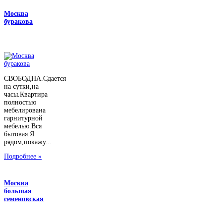
Москва
буракова
СВОБОДНА.Сдается
на сутки,на
часы.Квартира
полностью
мебелирована
гарнитурной
мебелью.Вся
бытовая.Я
рядом,покажу...
Подробнее »
Москва
большая
семеновская