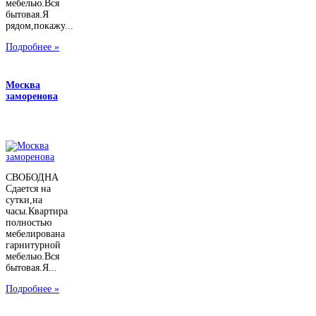
мебелью.Вся
бытовая.Я
рядом,покажу...
Подробнее »
Москва
заморенова
СВОБОДНА
Сдается на
сутки,на
часы.Квартира
полностью
мебелирована
гарнитурной
мебелью.Вся
бытовая.Я...
Подробнее »