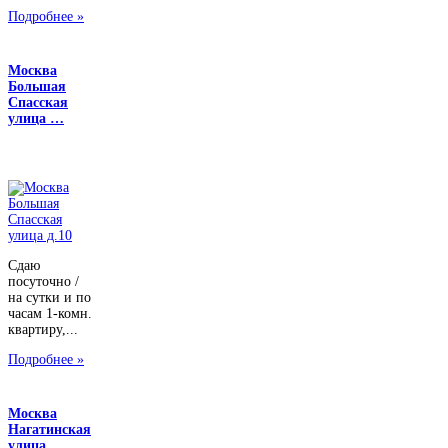
Подробнее »
Москва
Большая
Спасская
улица …
Сдаю
посуточно /
на сутки и по
часам 1-комн.
квартиру,...
Подробнее »
Москва
Нагатинская
улица