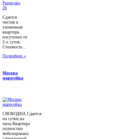
Сдается
чистая и
ухоженная
квартира
посуточно от
2-х суток.
Стоимость...
Подробнее »
Москва
маросейка
СВОБОДНА.Сдается
на сутки,на
часы.Квартира
полностью
мебелирована
гарнитурной