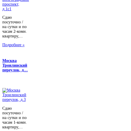
Сдаю
посуточно /
на сутки и по
часам 2-комн.
квартиру,...
Подробнее »
Москва
Троилинский
переулок, д…
Сдаю
посуточно /
на сутки и по
часам 1-комн.
квартиру,...