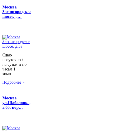
Москва
Звенигородское
шоссе, д…
Сдаю
посуточно /
на сутки и по
часам 1
комн....
Подробнее »
Москва
ул.Шаболовка,
д.65, кор…