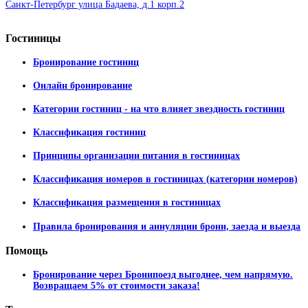
Санкт-Петербург улица Бадаева, д.1 корп.2
Гостиницы
Бронирование гостиниц
Онлайн бронирование
Категории гостиниц - на что влияет звездность гостиниц
Классификация гостиниц
Принципы организации питания в гостиницах
Классификация номеров в гостиницах (категории номеров)
Классификация размещения в гостиницах
Правила бронирования и аннуляции брони, заезда и выезда
Помощь
Бронирование через Бронипоезд выгоднее, чем напрямую.
Возвращаем 5% от стоимости заказа!