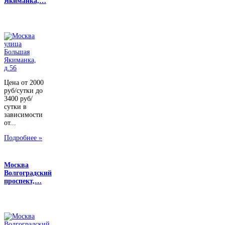
Якиманка,…
Цена от 2000
руб/сутки до
3400 руб/
сутки в
зависимости
от...
Подробнее »
Москва
Волгоградский
проспект,…