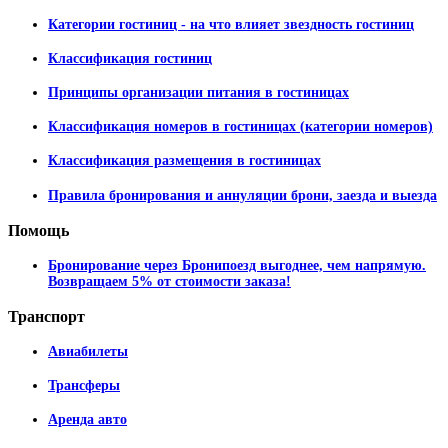
Категории гостиниц - на что влияет звездность гостиниц
Классификация гостиниц
Принципы организации питания в гостиницах
Классификация номеров в гостиницах (категории номеров)
Классификация размещения в гостиницах
Правила бронирования и аннуляции брони, заезда и выезда
Помощь
Бронирование через Бронипоезд выгоднее, чем напрямую.
Возвращаем 5% от стоимости заказа!
Транспорт
Авиабилеты
Трансферы
Аренда авто