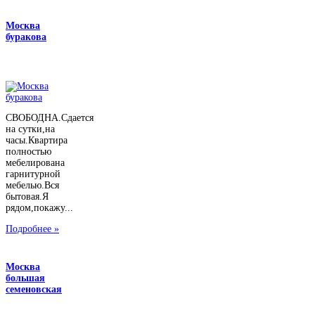
Москва
буракова
СВОБОДНА.Сдается
на сутки,на
часы.Квартира
полностью
мебелирована
гарнитурной
мебелью.Вся
бытовая.Я
рядом,покажу...
Подробнее »
Москва
большая
семеновская