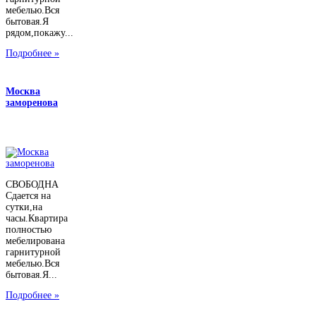
мебелью.Вся
бытовая.Я
рядом,покажу...
Подробнее »
Москва
заморенова
СВОБОДНА
Сдается на
сутки,на
часы.Квартира
полностью
мебелирована
гарнитурной
мебелью.Вся
бытовая.Я...
Подробнее »