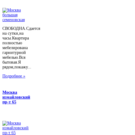
СВОБОДНА.Сдается
на сутки,на
часы.Квартира
полностью
мебелирована
гарнитурной
мебелью.Вся
бытовая.Я
рядом,покажу...
Подробнее »
Москва
измайловский
пр-т 65