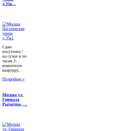
д.35к…
Сдаю
посуточно /
на сутки и по
часам 2-
комнатную
квартиру,...
Подробнее »
Москва ул.
Генерала
Рычагова, …