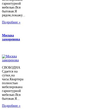
гарнитурной
мебелью.Вся
бытовая.Я
рядом,покажу...
Подробнее »
Москва
заморенова
СВОБОДНА
Сдается на
сутки,на
часы.Квартира
полностью
мебелирована
гарнитурной
мебелью.Вся
бытовая.Я...
Подробнее »