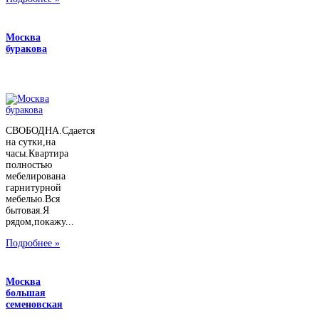
Москва
буракова
СВОБОДНА.Сдается
на сутки,на
часы.Квартира
полностью
мебелирована
гарнитурной
мебелью.Вся
бытовая.Я
рядом,покажу...
Подробнее »
Москва
большая
семеновская