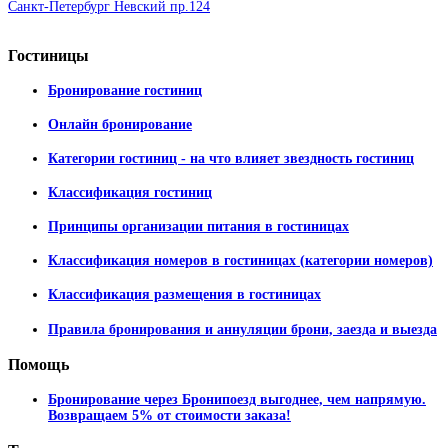
Санкт-Петербург Невский пр.124
Гостиницы
Бронирование гостиниц
Онлайн бронирование
Категории гостиниц - на что влияет звездность гостиниц
Классификация гостиниц
Принципы организации питания в гостиницах
Классификация номеров в гостиницах (категории номеров)
Классификация размещения в гостиницах
Правила бронирования и аннуляции брони, заезда и выезда
Помощь
Бронирование через Бронипоезд выгоднее, чем напрямую.
Возвращаем 5% от стоимости заказа!