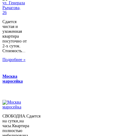
Сдается
чистая и
ухоженная
квартира
посуточно от
2-х суток.
Стоимость...
Подробнее »
Москва
маросейка
СВОБОДНА.Сдается
на сутки,на
часы.Квартира
полностью
мебелирована