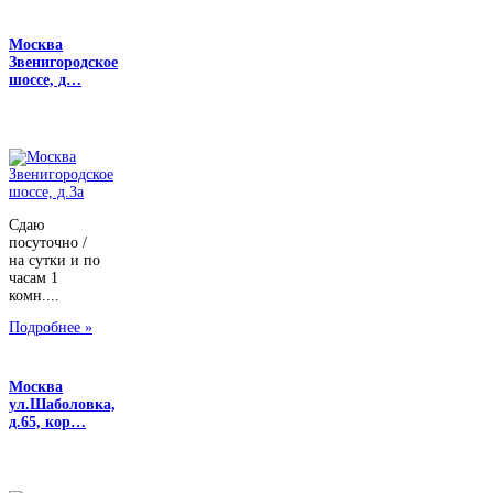
Москва
Звенигородское
шоссе, д…
Сдаю
посуточно /
на сутки и по
часам 1
комн....
Подробнее »
Москва
ул.Шаболовка,
д.65, кор…