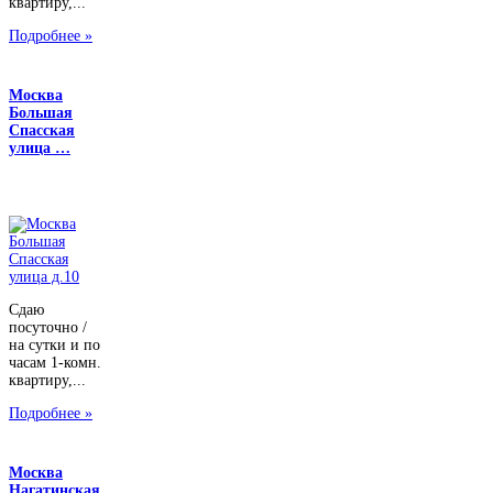
квартиру,...
Подробнее »
Москва
Большая
Спасская
улица …
Сдаю
посуточно /
на сутки и по
часам 1-комн.
квартиру,...
Подробнее »
Москва
Нагатинская