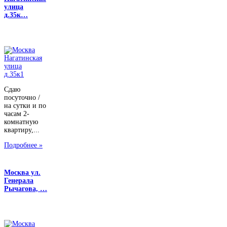
улица
д.35к…
Сдаю
посуточно /
на сутки и по
часам 2-
комнатную
квартиру,...
Подробнее »
Москва ул.
Генерала
Рычагова, …