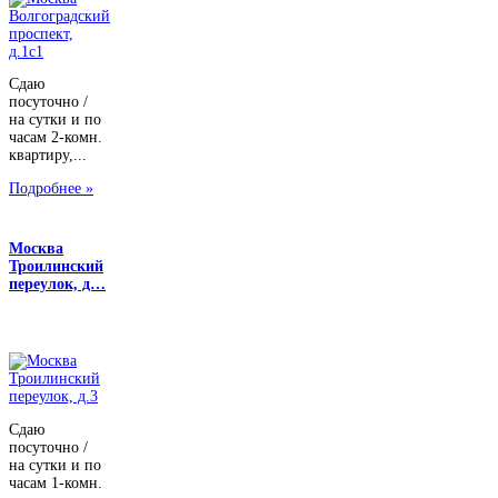
Сдаю
посуточно /
на сутки и по
часам 2-комн.
квартиру,...
Подробнее »
Москва
Троилинский
переулок, д…
Сдаю
посуточно /
на сутки и по
часам 1-комн.