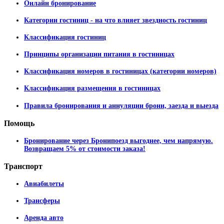
Онлайн бронирование
Категории гостиниц - на что влияет звездность гостиниц
Классификация гостиниц
Принципы организации питания в гостиницах
Классификация номеров в гостиницах (категории номеров)
Классификация размещения в гостиницах
Правила бронирования и аннуляции брони, заезда и выезда
Помощь
Бронирование через Бронипоезд выгоднее, чем напрямую.
Возвращаем 5% от стоимости заказа!
Транспорт
Авиабилеты
Трансферы
Аренда авто