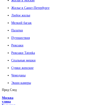
Жилье в Москве
Жилье в Санкт-Петербурге
Любое жилье
Мелкий багаж
Палатки
Путешествия
Рюкзаки
Рюкзаки Tatonka
Спальные мешки
Сумки женские
Чемоданы
Экшн-камеры
Пред
След
Москва
улица