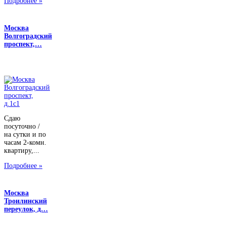
Подробнее »
Москва
Волгоградский
проспект,…
Сдаю
посуточно /
на сутки и по
часам 2-комн.
квартиру,...
Подробнее »
Москва
Троилинский
переулок, д…