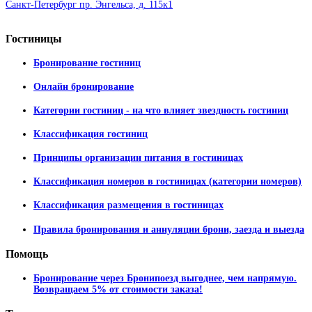
Санкт-Петербург пр. Энгельса, д. 115к1
Гостиницы
Бронирование гостиниц
Онлайн бронирование
Категории гостиниц - на что влияет звездность гостиниц
Классификация гостиниц
Принципы организации питания в гостиницах
Классификация номеров в гостиницах (категории номеров)
Классификация размещения в гостиницах
Правила бронирования и аннуляции брони, заезда и выезда
Помощь
Бронирование через Бронипоезд выгоднее, чем напрямую.
Возвращаем 5% от стоимости заказа!