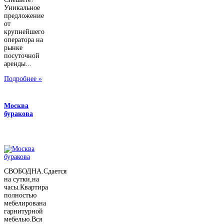
Уникальное
предложение
от
крупнейшего
оператора на
рынке
посуточной
аренды...
Подробнее »
Москва
буракова
СВОБОДНА.Сдается
на сутки,на
часы.Квартира
полностью
мебелирована
гарнитурной
мебелью.Вся