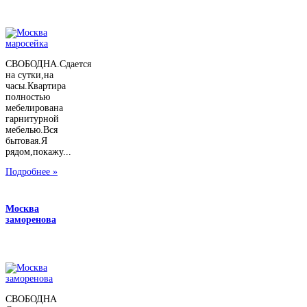
СВОБОДНА.Сдается
на сутки,на
часы.Квартира
полностью
мебелирована
гарнитурной
мебелью.Вся
бытовая.Я
рядом,покажу...
Подробнее »
Москва
заморенова
СВОБОДНА