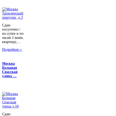
Сдаю
посуточно /
на сутки и по
часам 1-комн.
квартиру,...
Подробнее »
Москва
Большая
Спасская
улица …
Сдаю