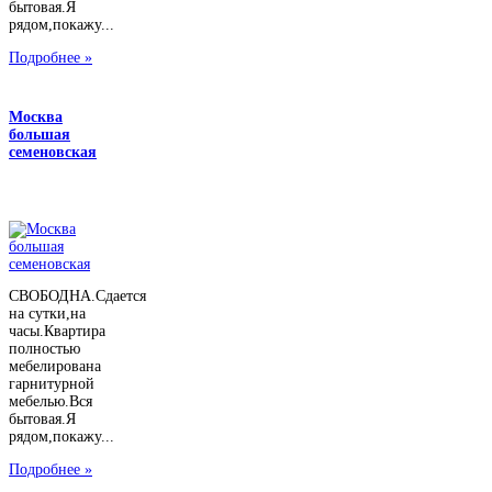
бытовая.Я
рядом,покажу...
Подробнее »
Москва
большая
семеновская
СВОБОДНА.Сдается
на сутки,на
часы.Квартира
полностью
мебелирована
гарнитурной
мебелью.Вся
бытовая.Я
рядом,покажу...
Подробнее »