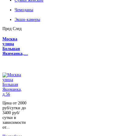
Сумки женские
Чемоданы
Экшн-камеры
Пред
След
Москва
улица
Большая
Якиманка,…
Цена от 2000
руб/сутки до
3400 руб/
сутки в
зависимости
от...