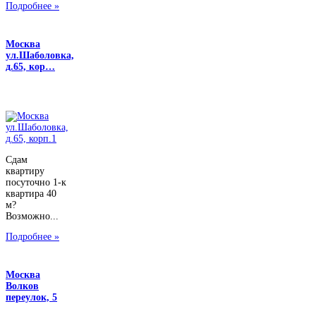
Подробнее »
Москва
ул.Шаболовка,
д.65, кор…
Сдам
квартиру
посуточно 1-к
квартира 40
м?
Возможно...
Подробнее »
Москва
Волков
переулок, 5