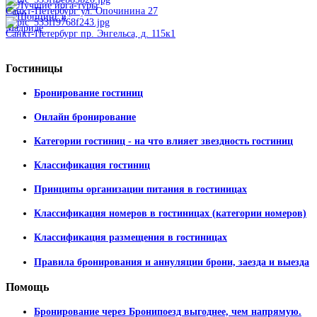
Санкт-Петербург ул. Опочинина 27
Санкт-Петербург пр. Энгельса, д. 115к1
Гостиницы
Бронирование гостиниц
Онлайн бронирование
Категории гостиниц - на что влияет звездность гостиниц
Классификация гостиниц
Принципы организации питания в гостиницах
Классификация номеров в гостиницах (категории номеров)
Классификация размещения в гостиницах
Правила бронирования и аннуляции брони, заезда и выезда
Помощь
Бронирование через Бронипоезд выгоднее, чем напрямую.