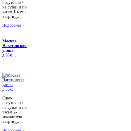
посуточно /
на сутки и по
часам 1-комн.
квартиру,...
Подробнее »
Москва
Нагатинская
улица
д.35к…
Сдаю
посуточно /
на сутки и по
часам 2-
комнатную
квартиру,...
Подробнее »