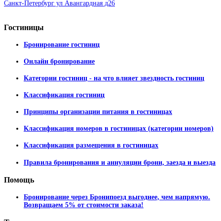
Санкт-Петербург ул Авангардная д26
Гостиницы
Бронирование гостиниц
Онлайн бронирование
Категории гостиниц - на что влияет звездность гостиниц
Классификация гостиниц
Принципы организации питания в гостиницах
Классификация номеров в гостиницах (категории номеров)
Классификация размещения в гостиницах
Правила бронирования и аннуляции брони, заезда и выезда
Помощь
Бронирование через Бронипоезд выгоднее, чем напрямую.
Возвращаем 5% от стоимости заказа!