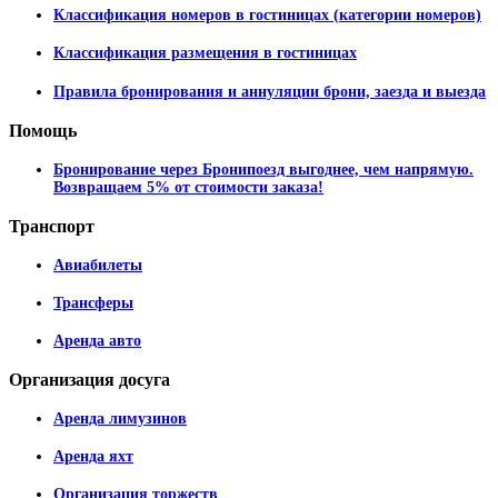
Классификация номеров в гостиницах (категории номеров)
Классификация размещения в гостиницах
Правила бронирования и аннуляции брони, заезда и выезда
Помощь
Бронирование через Бронипоезд выгоднее, чем напрямую.
Возвращаем 5% от стоимости заказа!
Транспорт
Авиабилеты
Трансферы
Аренда авто
Организация
досуга
Аренда лимузинов
Аренда яхт
Организация торжеств