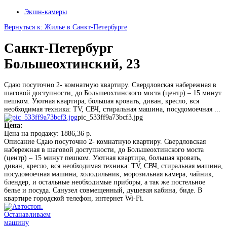
Экшн-камеры
Вернуться к: Жилье в Санкт-Петербурге
Санкт-Петербург
Большеохтинский, 23
Сдаю посуточно 2- комнатную квартиру. Свердловская набережная в
шаговой доступности, до Большеохтинского моста (центр) – 15 минут
пешком. Уютная квартира, большая кровать, диван, кресло, вся
необходимая техника: TV, СВЧ, стиральная машина, посудомоечная ...
pic_533ff9a73bcf3.jpg
Цена:
Цена на продажу:
1886,36 р.
Описание
Сдаю посуточно 2- комнатную квартиру. Свердловская
набережная в шаговой доступности, до Большеохтинского моста
(центр) – 15 минут пешком. Уютная квартира, большая кровать,
диван, кресло, вся необходимая техника: TV, СВЧ, стиральная машина,
посудомоечная машина, холодильник, морозильная камера, чайник,
блендер, и остальные необходимые приборы, а так же постельное
белье и посуда. Санузел совмещенный, душевая кабина, биде. В
квартире городской телефон, интернет Wi-Fi.