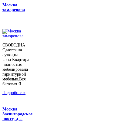
Москва
заморенова
СВОБОДНА
Сдается на
сутки,на
часы.Квартира
полностью
мебелирована
гарнитурной
мебелью.Вся
бытовая.Я...
Подробнее »
Москва
Звенигородское
шоссе, д…