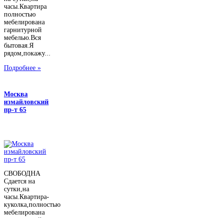
часы.Квартира
полностью
мебелирована
гарнитурной
мебелью.Вся
бытовая.Я
рядом,покажу...
Подробнее »
Москва
измайловский
пр-т 65
СВОБОДНА
Сдается на
сутки,на
часы.Квартира-
куколка,полностью
мебелирована