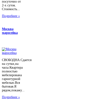
посуточно от
2-х суток.
Стоимость...
Подробнее »
Москва
маросейка
СВОБОДНА.Сдается
на сутки,на
часы.Квартира
полностью
мебелирована
гарнитурной
мебелью.Вся
бытовая.Я
рядом,покажу...
Подробнее »