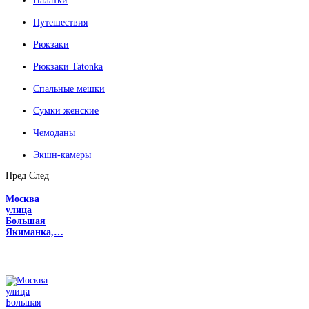
Палатки
Путешествия
Рюкзаки
Рюкзаки Tatonka
Спальные мешки
Сумки женские
Чемоданы
Экшн-камеры
Пред
След
Москва
улица
Большая
Якиманка,…