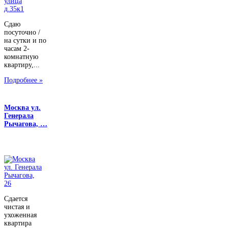
Сдаю
посуточно /
на сутки и по
часам 2-
комнатную
квартиру,...
Подробнее »
Москва ул.
Генерала
Рычагова, …
Сдается
чистая и
ухоженная
квартира