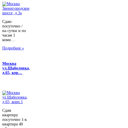
Сдаю
посуточно /
на сутки и по
часам 1
комн....
Подробнее »
Москва
ул.Шаболовка,
д.65, кор…
Сдам
квартиру
посуточно 1-к
квартира 40