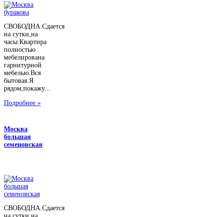
СВОБОДНА.Сдается
на сутки,на
часы.Квартира
полностью
мебелирована
гарнитурной
мебелью.Вся
бытовая.Я
рядом,покажу...
Подробнее »
Москва
большая
семеновская
СВОБОДНА.Сдается
на сутки,на