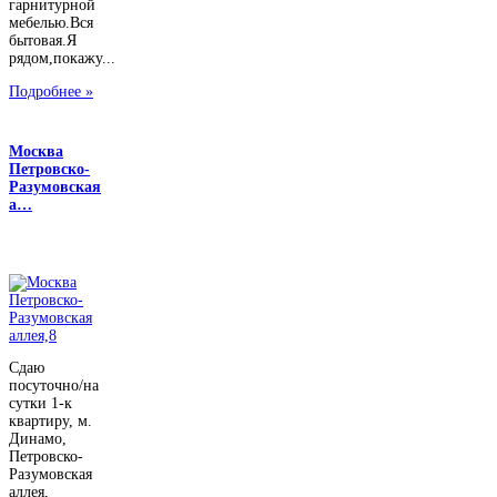
гарнитурной
мебелью.Вся
бытовая.Я
рядом,покажу...
Подробнее »
Москва
Петровско-
Разумовская
а…
Сдаю
посуточно/на
сутки 1-к
квартиру, м.
Динамо,
Петровско-
Разумовская
аллея,