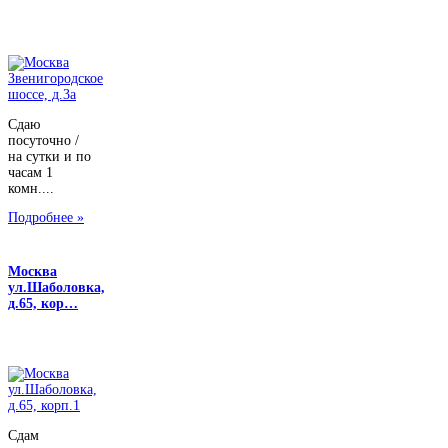
Сдаю
посуточно /
на сутки и по
часам 1
комн....
Подробнее »
Москва
ул.Шаболовка,
д.65, кор…
Сдам