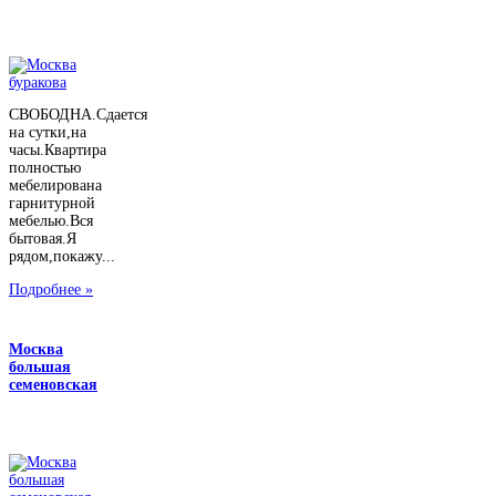
СВОБОДНА.Сдается
на сутки,на
часы.Квартира
полностью
мебелирована
гарнитурной
мебелью.Вся
бытовая.Я
рядом,покажу...
Подробнее »
Москва
большая
семеновская