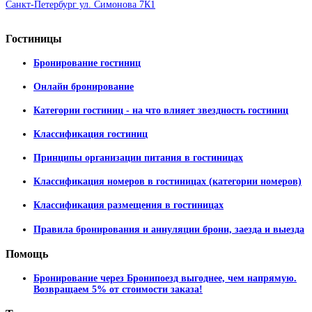
Санкт-Петербург ул. Симонова 7К1
Гостиницы
Бронирование гостиниц
Онлайн бронирование
Категории гостиниц - на что влияет звездность гостиниц
Классификация гостиниц
Принципы организации питания в гостиницах
Классификация номеров в гостиницах (категории номеров)
Классификация размещения в гостиницах
Правила бронирования и аннуляции брони, заезда и выезда
Помощь
Бронирование через Бронипоезд выгоднее, чем напрямую.
Возвращаем 5% от стоимости заказа!