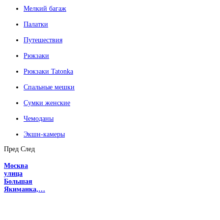
Мелкий багаж
Палатки
Путешествия
Рюкзаки
Рюкзаки Tatonka
Спальные мешки
Сумки женские
Чемоданы
Экшн-камеры
Пред
След
Москва
улица
Большая
Якиманка,…