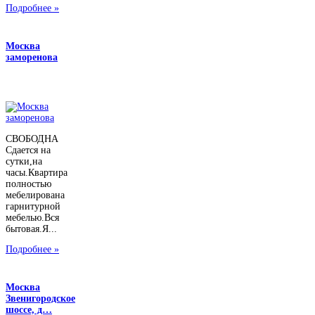
Подробнее »
Москва
заморенова
СВОБОДНА
Сдается на
сутки,на
часы.Квартира
полностью
мебелирована
гарнитурной
мебелью.Вся
бытовая.Я...
Подробнее »
Москва
Звенигородское
шоссе, д…