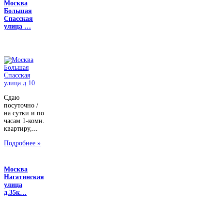
Москва
Большая
Спасская
улица …
Сдаю
посуточно /
на сутки и по
часам 1-комн.
квартиру,...
Подробнее »
Москва
Нагатинская
улица
д.35к…