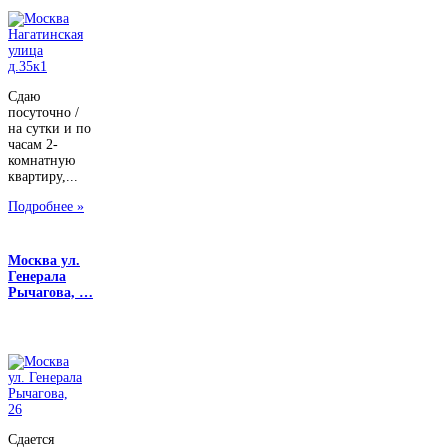
Сдаю
посуточно /
на сутки и по
часам 2-
комнатную
квартиру,...
Подробнее »
Москва ул.
Генерала
Рычагова, …
Сдается