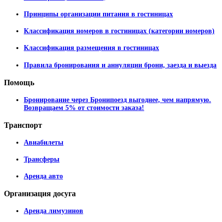
Принципы организации питания в гостиницах
Классификация номеров в гостиницах (категории номеров)
Классификация размещения в гостиницах
Правила бронирования и аннуляции брони, заезда и выезда
Помощь
Бронирование через Бронипоезд выгоднее, чем напрямую.
Возвращаем 5% от стоимости заказа!
Транспорт
Авиабилеты
Трансферы
Аренда авто
Организация
досуга
Аренда лимузинов