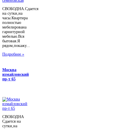
СВОБОДНА.Сдается
на сутки,на
часы.Квартира
полностью
мебелирована
гарнитурной
мебелью.Вся
бытовая.Я
рядом,покажу...
Подробнее »
Москва
измайловский
пр-т 65
СВОБОДНА
Сдается на
сутки,на