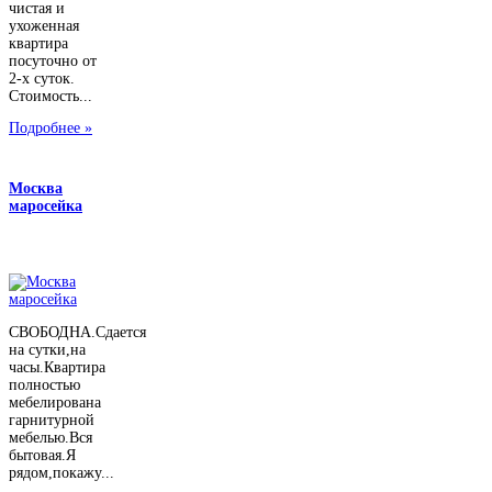
чистая и
ухоженная
квартира
посуточно от
2-х суток.
Стоимость...
Подробнее »
Москва
маросейка
СВОБОДНА.Сдается
на сутки,на
часы.Квартира
полностью
мебелирована
гарнитурной
мебелью.Вся
бытовая.Я
рядом,покажу...