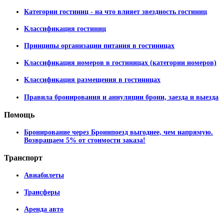
Категории гостиниц - на что влияет звездность гостиниц
Классификация гостиниц
Принципы организации питания в гостиницах
Классификация номеров в гостиницах (категории номеров)
Классификация размещения в гостиницах
Правила бронирования и аннуляции брони, заезда и выезда
Помощь
Бронирование через Бронипоезд выгоднее, чем напрямую.
Возвращаем 5% от стоимости заказа!
Транспорт
Авиабилеты
Трансферы
Аренда авто