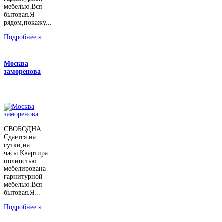
мебелью.Вся
бытовая.Я
рядом,покажу...
Подробнее »
Москва
заморенова
СВОБОДНА
Сдается на
сутки,на
часы.Квартира
полностью
мебелирована
гарнитурной
мебелью.Вся
бытовая.Я...
Подробнее »