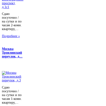
Сдаю
посуточно /
на сутки и по
часам 2-комн.
квартиру,...
Подробнее »
Москва
Троилинский
переулок, д…
Сдаю
посуточно /
на сутки и по
часам 1-комн.
квартиру,...