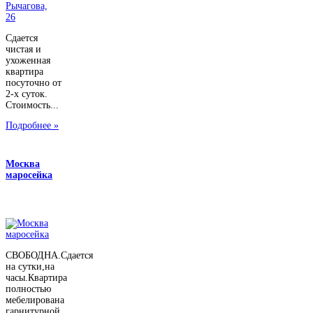
Сдается
чистая и
ухоженная
квартира
посуточно от
2-х суток.
Стоимость...
Подробнее »
Москва
маросейка
СВОБОДНА.Сдается
на сутки,на
часы.Квартира
полностью
мебелирована
гарнитурной