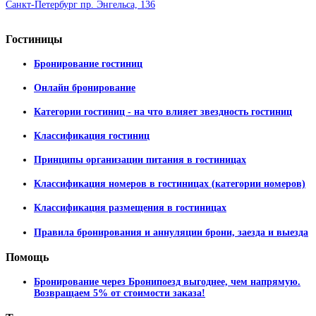
Санкт-Петербург пр. Энгельса, 136
Гостиницы
Бронирование гостиниц
Онлайн бронирование
Категории гостиниц - на что влияет звездность гостиниц
Классификация гостиниц
Принципы организации питания в гостиницах
Классификация номеров в гостиницах (категории номеров)
Классификация размещения в гостиницах
Правила бронирования и аннуляции брони, заезда и выезда
Помощь
Бронирование через Бронипоезд выгоднее, чем напрямую.
Возвращаем 5% от стоимости заказа!