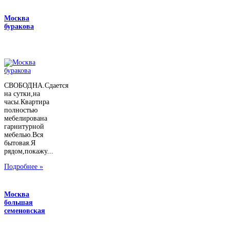
Москва
буракова
СВОБОДНА.Сдается
на сутки,на
часы.Квартира
полностью
мебелирована
гарнитурной
мебелью.Вся
бытовая.Я
рядом,покажу...
Подробнее »
Москва
большая
семеновская