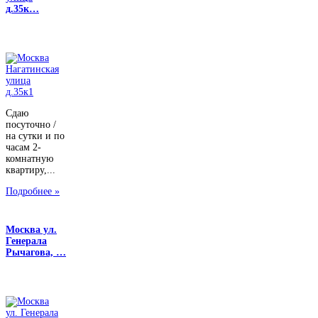
д.35к…
Сдаю
посуточно /
на сутки и по
часам 2-
комнатную
квартиру,...
Подробнее »
Москва ул.
Генерала
Рычагова, …