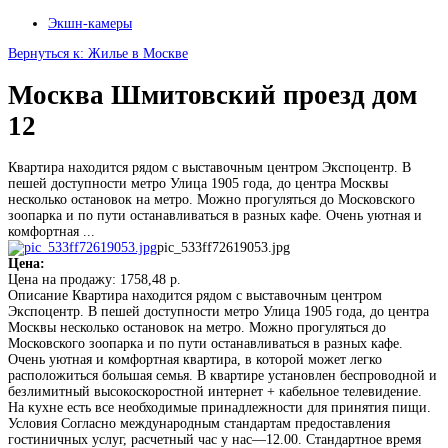
Экшн-камеры
Вернуться к: Жилье в Москве
Москва Шмитовский проезд дом
12
Квартира находится рядом с выставочным центром Экспоцентр. В
пешей доступности метро Улица 1905 года, до центра Москвы
несколько остановок на метро. Можно прогуляться до Московского
зоопарка и по пути останавливаться в разных кафе. Очень уютная и
комфортная ...
pic_533ff72619053.jpg
Цена:
Цена на продажу:
1758,48 р.
Описание
Квартира находится рядом с выставочным центром
Экспоцентр. В пешей доступности метро Улица 1905 года, до центра
Москвы несколько остановок на метро. Можно прогуляться до
Московского зоопарка и по пути останавливаться в разных кафе.
Очень уютная и комфортная квартира, в которой может легко
расположиться большая семья. В квартире установлен беспроводной и
безлимитный высокоскоростной интернет + кабельное телевидение.
На кухне есть все необходимые принадлежности для принятия пищи.
Условия Согласно международным стандартам предоставления
гостиничных услуг, расчетный час у нас—12.00. Стандартное время