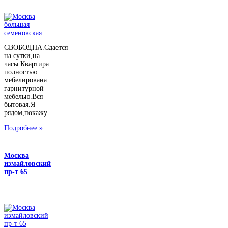
СВОБОДНА.Сдается
на сутки,на
часы.Квартира
полностью
мебелирована
гарнитурной
мебелью.Вся
бытовая.Я
рядом,покажу...
Подробнее »
Москва
измайловский
пр-т 65