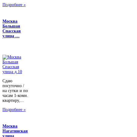
Подробнее »
Москва
Большая
Спасская
улица …
Сдаю
посуточно /
на сутки и по
часам 1-комн.
квартиру,...
Подробнее »
Москва
Нагатинская
улица