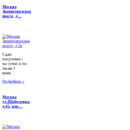
Москва
Звенигородское
шоссе, д…
Сдаю
посуточно /
на сутки и по
часам 1
комн....
Подробнее »
Москва
ул.Шаболовка,
д.65, кор…