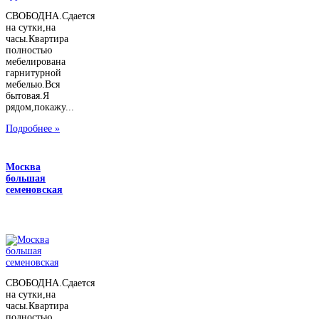
СВОБОДНА.Сдается
на сутки,на
часы.Квартира
полностью
мебелирована
гарнитурной
мебелью.Вся
бытовая.Я
рядом,покажу...
Подробнее »
Москва
большая
семеновская
СВОБОДНА.Сдается
на сутки,на
часы.Квартира
полностью