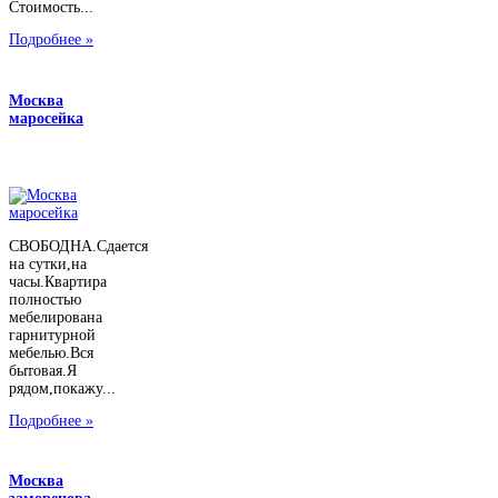
Стоимость...
Подробнее »
Москва
маросейка
СВОБОДНА.Сдается
на сутки,на
часы.Квартира
полностью
мебелирована
гарнитурной
мебелью.Вся
бытовая.Я
рядом,покажу...
Подробнее »
Москва