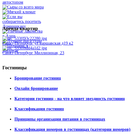
Аренда
квартир
Санкт-Петербург ул варшавская д19 к2
Санкт-Петербург Миллионная, 23
Гостиницы
Бронирование гостиниц
Онлайн бронирование
Категории гостиниц - на что влияет звездность гостиниц
Классификация гостиниц
Принципы организации питания в гостиницах
Классификация номеров в гостиницах (категории номеров)