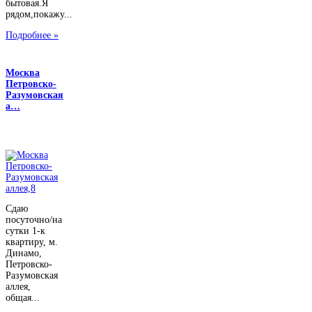
бытовая.Я
рядом,покажу...
Подробнее »
Москва
Петровско-
Разумовская
а…
Сдаю
посуточно/на
сутки 1-к
квартиру, м.
Динамо,
Петровско-
Разумовская
аллея,
общая...