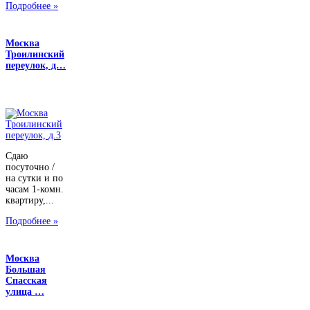
Подробнее »
Москва
Троилинский
переулок, д…
Сдаю
посуточно /
на сутки и по
часам 1-комн.
квартиру,...
Подробнее »
Москва
Большая
Спасская
улица …