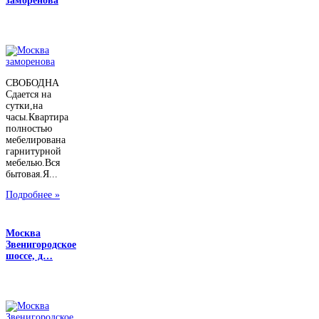
заморенова
СВОБОДНА
Сдается на
сутки,на
часы.Квартира
полностью
мебелирована
гарнитурной
мебелью.Вся
бытовая.Я...
Подробнее »
Москва
Звенигородское
шоссе, д…