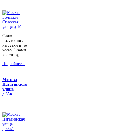
Сдаю
посуточно /
на сутки и по
часам 1-комн.
квартиру,...
Подробнее »
Москва
Нагатинская
улица
д.35к…