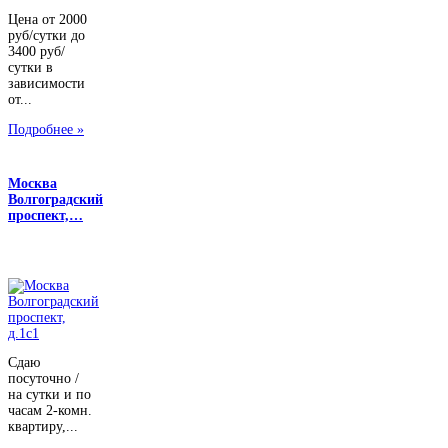
Цена от 2000
руб/сутки до
3400 руб/
сутки в
зависимости
от...
Подробнее »
Москва
Волгоградский
проспект,…
Сдаю
посуточно /
на сутки и по
часам 2-комн.
квартиру,...