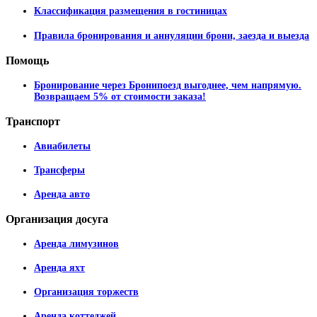
Классификация размещения в гостиницах
Правила бронирования и аннуляции брони, заезда и выезда
Помощь
Бронирование через Бронипоезд выгоднее, чем напрямую.
Возвращаем 5% от стоимости заказа!
Транспорт
Авиабилеты
Трансферы
Аренда авто
Организация
досуга
Аренда лимузинов
Аренда яхт
Организация торжеств
Аренда коттеджей