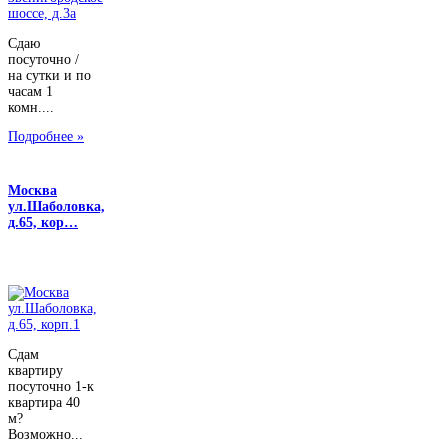
Сдаю
посуточно /
на сутки и по
часам 1
комн....
Подробнее »
Москва
ул.Шаболовка,
д.65, кор…
Сдам
квартиру
посуточно 1-к
квартира 40
м?
Возможно...