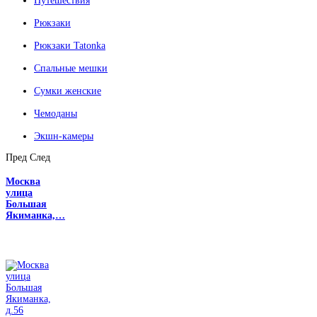
Путешествия
Рюкзаки
Рюкзаки Tatonka
Спальные мешки
Сумки женские
Чемоданы
Экшн-камеры
Пред
След
Москва
улица
Большая
Якиманка,…