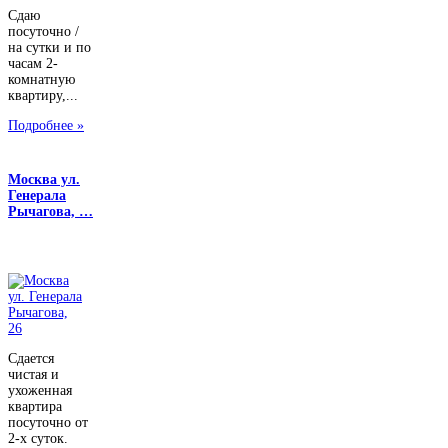
Сдаю
посуточно /
на сутки и по
часам 2-
комнатную
квартиру,...
Подробнее »
Москва ул.
Генерала
Рычагова, …
Сдается
чистая и
ухоженная
квартира
посуточно от
2-х суток.