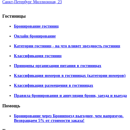
Санкт-Петербург Миллионная, 23
Гостиницы
Бронирование гостиниц
Онлайн бронирование
Категории гостиниц - на что влияет звездность гостиниц
Классификация гостиниц
Принципы организации питания в гостиницах
Классификация номеров в гостиницах (категории номеров)
Классификация размещения в гостиницах
Правила бронирования и аннуляции брони, заезда и выезда
Помощь
Бронирование через Бронипоезд выгоднее, чем напрямую.
Возвращаем 5% от стоимости заказа!