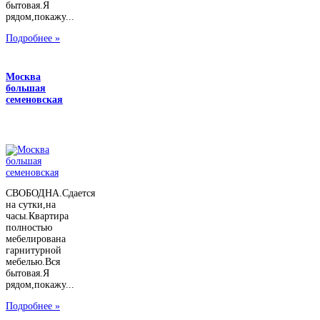
бытовая.Я
рядом,покажу...
Подробнее »
Москва
большая
семеновская
СВОБОДНА.Сдается
на сутки,на
часы.Квартира
полностью
мебелирована
гарнитурной
мебелью.Вся
бытовая.Я
рядом,покажу...
Подробнее »