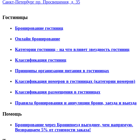
Санкт-Петербург пр. Просвещения, д. 35
Гостиницы
Бронирование гостиниц
Онлайн бронирование
Категории гостиниц - на что влияет звездность гостиниц
Классификация гостиниц
Принципы организации питания в гостиницах
Классификация номеров в гостиницах (категории номеров)
Классификация размещения в гостиницах
Правила бронирования и аннуляции брони, заезда и выезда
Помощь
Бронирование через Бронипоезд выгоднее, чем напрямую.
Возвращаем 5% от стоимости заказа!