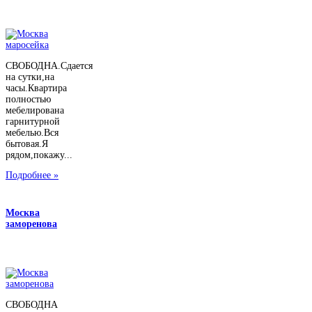
СВОБОДНА.Сдается
на сутки,на
часы.Квартира
полностью
мебелирована
гарнитурной
мебелью.Вся
бытовая.Я
рядом,покажу...
Подробнее »
Москва
заморенова
СВОБОДНА