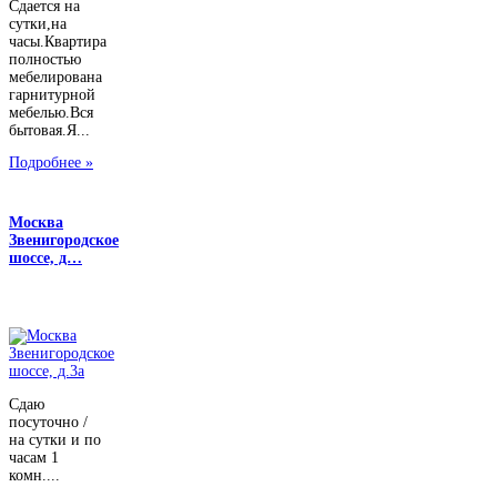
Сдается на
сутки,на
часы.Квартира
полностью
мебелирована
гарнитурной
мебелью.Вся
бытовая.Я...
Подробнее »
Москва
Звенигородское
шоссе, д…
Сдаю
посуточно /
на сутки и по
часам 1
комн....