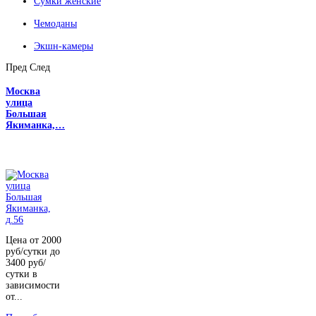
Сумки женские
Чемоданы
Экшн-камеры
Пред
След
Москва
улица
Большая
Якиманка,…
Цена от 2000
руб/сутки до
3400 руб/
сутки в
зависимости
от...