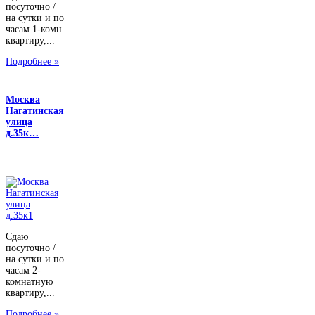
посуточно /
на сутки и по
часам 1-комн.
квартиру,...
Подробнее »
Москва
Нагатинская
улица
д.35к…
Сдаю
посуточно /
на сутки и по
часам 2-
комнатную
квартиру,...
Подробнее »