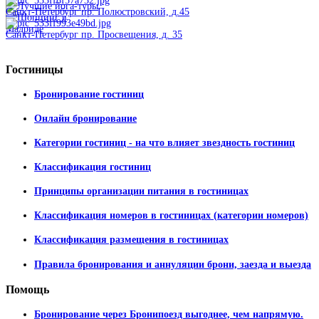
Санкт-Петербург пр. Полюстровский, д.45
Санкт-Петербург пр. Просвещения, д. 35
Гостиницы
Бронирование гостиниц
Онлайн бронирование
Категории гостиниц - на что влияет звездность гостиниц
Классификация гостиниц
Принципы организации питания в гостиницах
Классификация номеров в гостиницах (категории номеров)
Классификация размещения в гостиницах
Правила бронирования и аннуляции брони, заезда и выезда
Помощь
Бронирование через Бронипоезд выгоднее, чем напрямую.