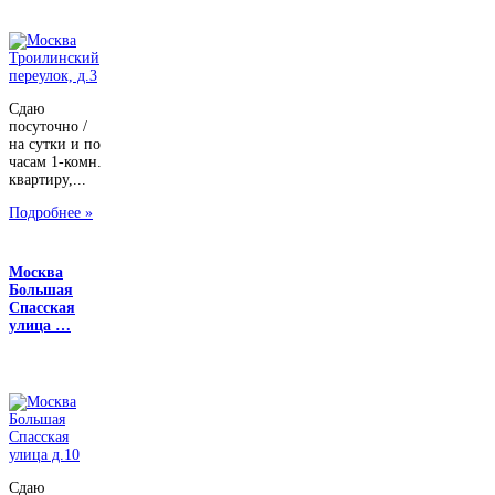
Сдаю
посуточно /
на сутки и по
часам 1-комн.
квартиру,...
Подробнее »
Москва
Большая
Спасская
улица …
Сдаю