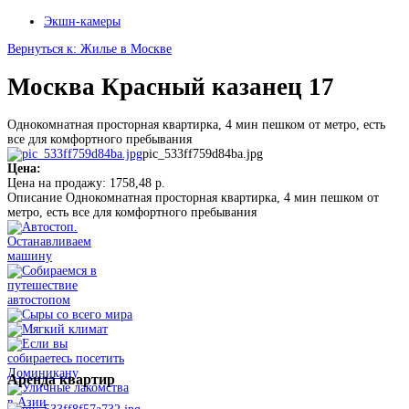
Экшн-камеры
Вернуться к: Жилье в Москве
Москва Красный казанец 17
Однокомнатная просторная квартирка, 4 мин пешком от метро, есть
все для комфортного пребывания
pic_533ff759d84ba.jpg
Цена:
Цена на продажу:
1758,48 р.
Описание
Однокомнатная просторная квартирка, 4 мин пешком от
метро, есть все для комфортного пребывания
Аренда
квартир