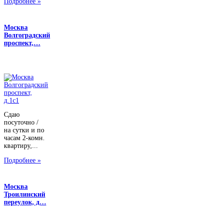
Подробнее »
Москва
Волгоградский
проспект,…
Сдаю
посуточно /
на сутки и по
часам 2-комн.
квартиру,...
Подробнее »
Москва
Троилинский
переулок, д…