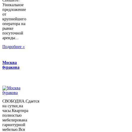
Спешите!
Уникальное
предложение
от
крупнейшего
оператора на
рынке
посуточной
аренды...
Подробнее »
Москва
буракова
СВОБОДНА.Сдается
на сутки,на
часы.Квартира
полностью
мебелирована
гарнитурной
мебелью.Вся