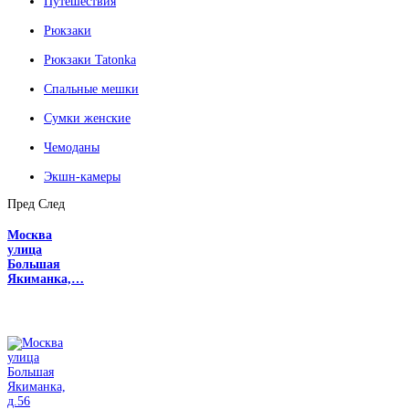
Путешествия
Рюкзаки
Рюкзаки Tatonka
Спальные мешки
Сумки женские
Чемоданы
Экшн-камеры
Пред
След
Москва
улица
Большая
Якиманка,…