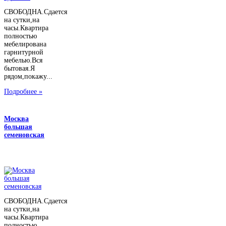
СВОБОДНА.Сдается
на сутки,на
часы.Квартира
полностью
мебелирована
гарнитурной
мебелью.Вся
бытовая.Я
рядом,покажу...
Подробнее »
Москва
большая
семеновская
СВОБОДНА.Сдается
на сутки,на
часы.Квартира
полностью