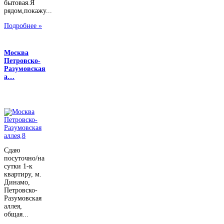
бытовая.Я
рядом,покажу...
Подробнее »
Москва
Петровско-
Разумовская
а…
Сдаю
посуточно/на
сутки 1-к
квартиру, м.
Динамо,
Петровско-
Разумовская
аллея,
общая...