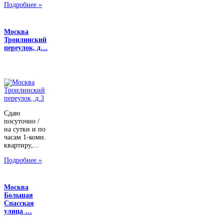
Подробнее »
Москва
Троилинский
переулок, д…
Сдаю
посуточно /
на сутки и по
часам 1-комн.
квартиру,...
Подробнее »
Москва
Большая
Спасская
улица …