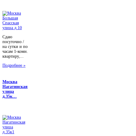
Сдаю
посуточно /
на сутки и по
часам 1-комн.
квартиру,...
Подробнее »
Москва
Нагатинская
улица
д.35к…