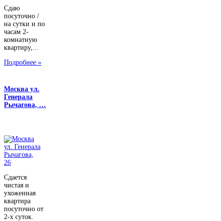
Сдаю
посуточно /
на сутки и по
часам 2-
комнатную
квартиру,...
Подробнее »
Москва ул.
Генерала
Рычагова, …
Сдается
чистая и
ухоженная
квартира
посуточно от
2-х суток.