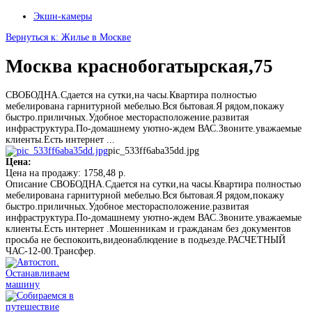
Экшн-камеры
Вернуться к: Жилье в Москве
Москва краснобогатырская,75
СВОБОДНА.Сдается на сутки,на часы.Квартира полностью
мебелирована гарнитурной мебелью.Вся бытовая.Я рядом,покажу
быстро.приличных.Удобное месторасположение.развитая
инфраструктура.По-домашнему уютно-ждем ВАС.Звоните.уважаемые
клиенты.Есть интернет ...
pic_533ff6aba35dd.jpg
Цена:
Цена на продажу:
1758,48 р.
Описание
СВОБОДНА.Сдается на сутки,на часы.Квартира полностью
мебелирована гарнитурной мебелью.Вся бытовая.Я рядом,покажу
быстро.приличных.Удобное месторасположение.развитая
инфраструктура.По-домашнему уютно-ждем ВАС.Звоните.уважаемые
клиенты.Есть интернет .Мошенникам и гражданам без документов
просьба не беспокоить,видеонаблюдение в подьезде.РАСЧЕТНЫЙ
ЧАС-12-00.Трансфер.