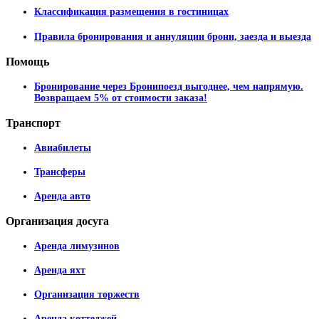
Классификация размещения в гостиницах
Правила бронирования и аннуляции брони, заезда и выезда
Помощь
Бронирование через Бронипоезд выгоднее, чем напрямую.
Возвращаем 5% от стоимости заказа!
Транспорт
Авиабилеты
Трансферы
Аренда авто
Организация
досуга
Аренда лимузинов
Аренда яхт
Организация торжеств
Аренда коттеджей