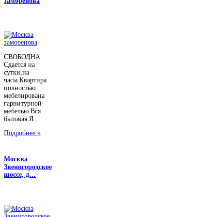
заморенова
СВОБОДНА
Сдается на
сутки,на
часы.Квартира
полностью
мебелирована
гарнитурной
мебелью.Вся
бытовая.Я...
Подробнее »
Москва
Звенигородское
шоссе, д…