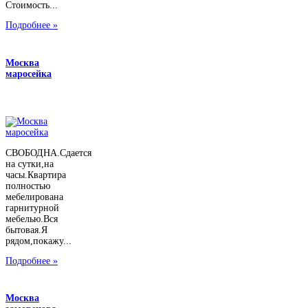
Стоимость...
Подробнее »
Москва
маросейка
СВОБОДНА.Сдается
на сутки,на
часы.Квартира
полностью
мебелирована
гарнитурной
мебелью.Вся
бытовая.Я
рядом,покажу...
Подробнее »
Москва