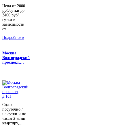
Цена от 2000
руб/сутки до
3400 руб/
сутки в
зависимости
от...
Подробнее »
Москва
Волгоградский
проспект,…
Сдаю
посуточно /
на сутки и по
часам 2-комн.
квартиру,...