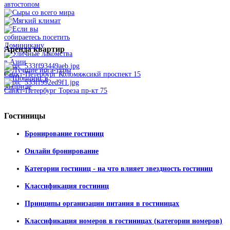
Аренда
квартир
Санкт-Петербург Коломяжсикй проспект 15
Санкт-Петербург Тореза пр-кт 75
Гостиницы
Бронирование гостиниц
Онлайн бронирование
Категории гостиниц - на что влияет звездность гостиниц
Классификация гостиниц
Принципы организации питания в гостиницах
Классификация номеров в гостиницах (категории номеров)