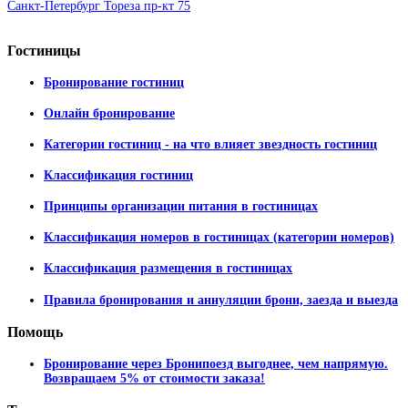
Санкт-Петербург Тореза пр-кт 75
Гостиницы
Бронирование гостиниц
Онлайн бронирование
Категории гостиниц - на что влияет звездность гостиниц
Классификация гостиниц
Принципы организации питания в гостиницах
Классификация номеров в гостиницах (категории номеров)
Классификация размещения в гостиницах
Правила бронирования и аннуляции брони, заезда и выезда
Помощь
Бронирование через Бронипоезд выгоднее, чем напрямую.
Возвращаем 5% от стоимости заказа!