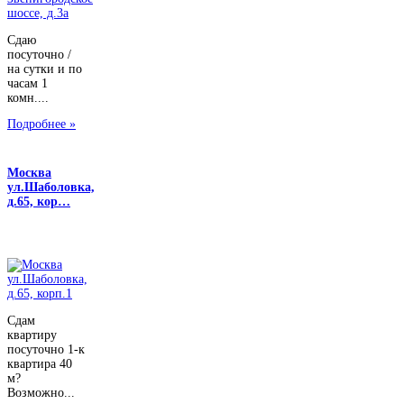
Сдаю
посуточно /
на сутки и по
часам 1
комн....
Подробнее »
Москва
ул.Шаболовка,
д.65, кор…
Сдам
квартиру
посуточно 1-к
квартира 40
м?
Возможно...