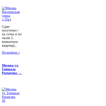
Сдаю
посуточно /
на сутки и по
часам 2-
комнатную
квартиру,...
Подробнее »
Москва ул.
Генерала
Рычагова, …