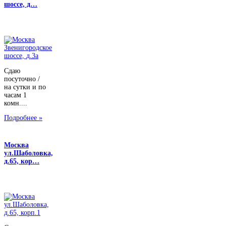
шоссе, д…
Сдаю
посуточно /
на сутки и по
часам 1
комн....
Подробнее »
Москва
ул.Шаболовка,
д.65, кор…