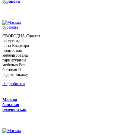
буракова
СВОБОДНА.Сдается
на сутки,на
часы.Квартира
полностью
мебелирована
гарнитурной
мебелью.Вся
бытовая.Я
рядом,покажу...
Подробнее »
Москва
большая
семеновская