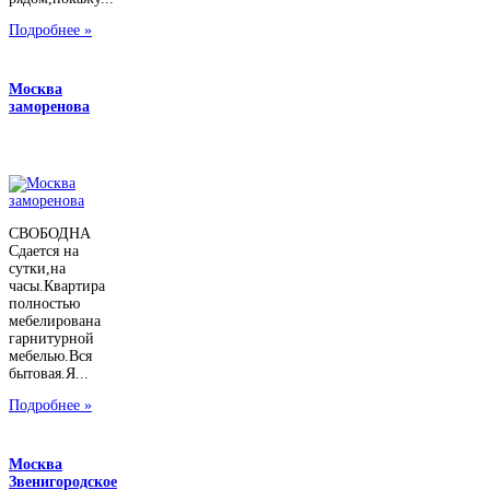
Подробнее »
Москва
заморенова
СВОБОДНА
Сдается на
сутки,на
часы.Квартира
полностью
мебелирована
гарнитурной
мебелью.Вся
бытовая.Я...
Подробнее »
Москва
Звенигородское