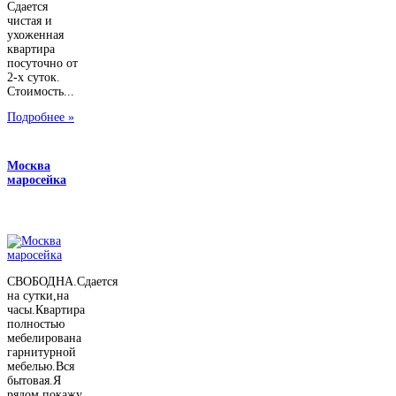
Сдается
чистая и
ухоженная
квартира
посуточно от
2-х суток.
Стоимость...
Подробнее »
Москва
маросейка
СВОБОДНА.Сдается
на сутки,на
часы.Квартира
полностью
мебелирована
гарнитурной
мебелью.Вся
бытовая.Я
рядом,покажу...