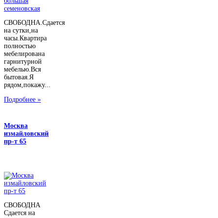
СВОБОДНА.Сдается
на сутки,на
часы.Квартира
полностью
мебелирована
гарнитурной
мебелью.Вся
бытовая.Я
рядом,покажу...
Подробнее »
Москва
измайловский
пр-т 65
СВОБОДНА
Сдается на