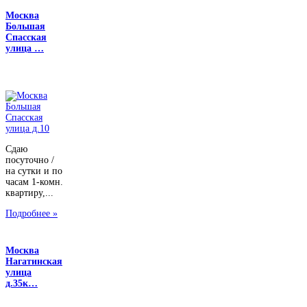
Москва
Большая
Спасская
улица …
Сдаю
посуточно /
на сутки и по
часам 1-комн.
квартиру,...
Подробнее »
Москва
Нагатинская
улица
д.35к…