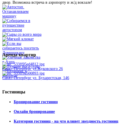
двор. Возможна встреча в аэропорту и ж/д вокзале!
Аренда
квартир
Санкт-Петербург ул.Жуковского 26
Санкт-Петербург ул. Бухарестская, 146
Гостиницы
Бронирование гостиниц
Онлайн бронирование
Категории гостиниц - на что влияет звездность гостиниц