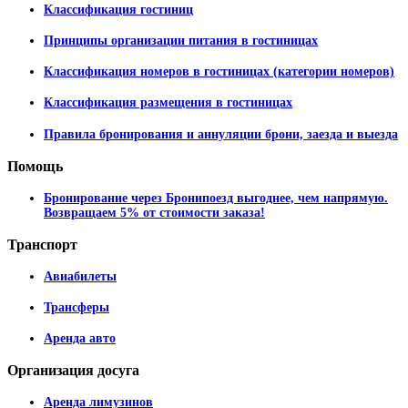
Классификация гостиниц
Принципы организации питания в гостиницах
Классификация номеров в гостиницах (категории номеров)
Классификация размещения в гостиницах
Правила бронирования и аннуляции брони, заезда и выезда
Помощь
Бронирование через Бронипоезд выгоднее, чем напрямую.
Возвращаем 5% от стоимости заказа!
Транспорт
Авиабилеты
Трансферы
Аренда авто
Организация
досуга
Аренда лимузинов