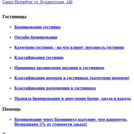
Санкт-Петербург ул. Бухарестская, 146
Гостиницы
Бронирование гостиниц
Онлайн бронирование
Категории гостиниц - на что влияет звездность гостиниц
Классификация гостиниц
Принципы организации питания в гостиницах
Классификация номеров в гостиницах (категории номеров)
Классификация размещения в гостиницах
Правила бронирования и аннуляции брони, заезда и выезда
Помощь
Бронирование через Бронипоезд выгоднее, чем напрямую.
Возвращаем 5% от стоимости заказа!