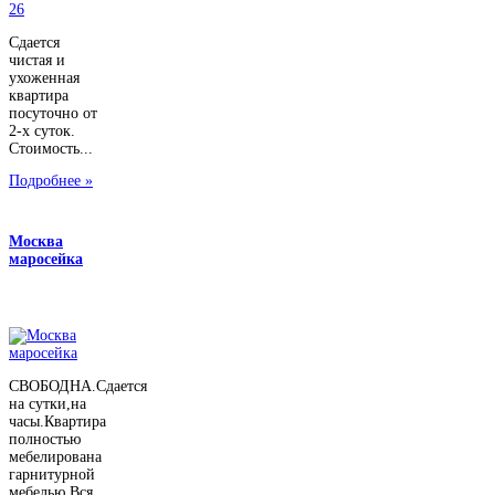
Сдается
чистая и
ухоженная
квартира
посуточно от
2-х суток.
Стоимость...
Подробнее »
Москва
маросейка
СВОБОДНА.Сдается
на сутки,на
часы.Квартира
полностью
мебелирована
гарнитурной
мебелью.Вся