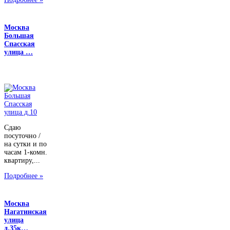
Москва
Большая
Спасская
улица …
Сдаю
посуточно /
на сутки и по
часам 1-комн.
квартиру,...
Подробнее »
Москва
Нагатинская
улица
д.35к…