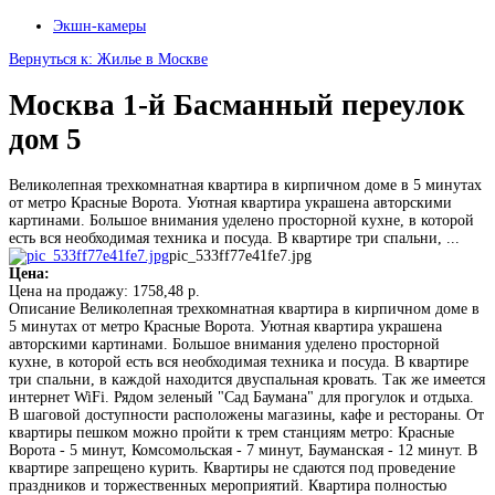
Экшн-камеры
Вернуться к: Жилье в Москве
Москва 1-й Басманный переулок
дом 5
Великолепная трехкомнатная квартира в кирпичном доме в 5 минутах
от метро Красные Ворота. Уютная квартира украшена авторскими
картинами. Большое внимания уделено просторной кухне, в которой
есть вся необходимая техника и посуда. В квартире три спальни, ...
pic_533ff77e41fe7.jpg
Цена:
Цена на продажу:
1758,48 р.
Описание
Великолепная трехкомнатная квартира в кирпичном доме в
5 минутах от метро Красные Ворота. Уютная квартира украшена
авторскими картинами. Большое внимания уделено просторной
кухне, в которой есть вся необходимая техника и посуда. В квартире
три спальни, в каждой находится двуспальная кровать. Так же имеется
интернет WiFi. Рядом зеленый "Сад Баумана" для прогулок и отдыха.
В шаговой доступности расположены магазины, кафе и рестораны. От
квартиры пешком можно пройти к трем станциям метро: Красные
Ворота - 5 минут, Комсомольская - 7 минут, Бауманская - 12 минут. В
квартире запрещено курить. Квартиры не сдаются под проведение
праздников и торжественных мероприятий. Квартира полностью