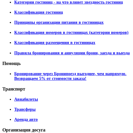
Категории гостиниц - на что влияет звездность гостиниц
Классификация гостиниц
Принципы организации питания в гостиницах
Классификация номеров в гостиницах (категории номеров)
Классификация размещения в гостиницах
Правила бронирования и аннуляции брони, заезда и выезда
Помощь
Бронирование через Бронипоезд выгоднее, чем напрямую.
Возвращаем 5% от стоимости заказа!
Транспорт
Авиабилеты
Трансферы
Аренда авто
Организация
досуга