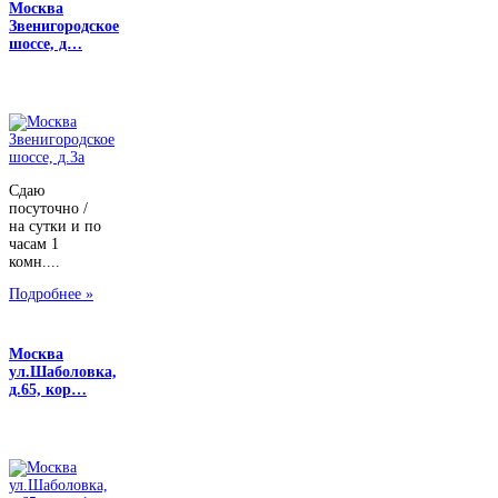
Москва
Звенигородское
шоссе, д…
Сдаю
посуточно /
на сутки и по
часам 1
комн....
Подробнее »
Москва
ул.Шаболовка,
д.65, кор…