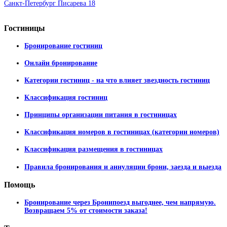
Санкт-Петербург Писарева 18
Гостиницы
Бронирование гостиниц
Онлайн бронирование
Категории гостиниц - на что влияет звездность гостиниц
Классификация гостиниц
Принципы организации питания в гостиницах
Классификация номеров в гостиницах (категории номеров)
Классификация размещения в гостиницах
Правила бронирования и аннуляции брони, заезда и выезда
Помощь
Бронирование через Бронипоезд выгоднее, чем напрямую.
Возвращаем 5% от стоимости заказа!