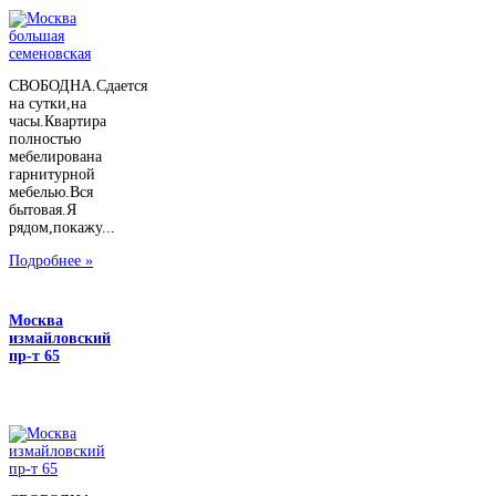
СВОБОДНА.Сдается
на сутки,на
часы.Квартира
полностью
мебелирована
гарнитурной
мебелью.Вся
бытовая.Я
рядом,покажу...
Подробнее »
Москва
измайловский
пр-т 65