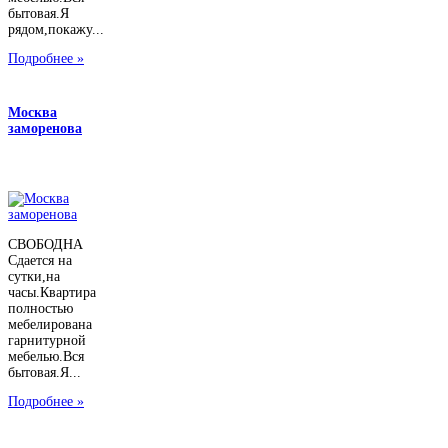
бытовая.Я
рядом,покажу...
Подробнее »
Москва
заморенова
СВОБОДНА
Сдается на
сутки,на
часы.Квартира
полностью
мебелирована
гарнитурной
мебелью.Вся
бытовая.Я...
Подробнее »