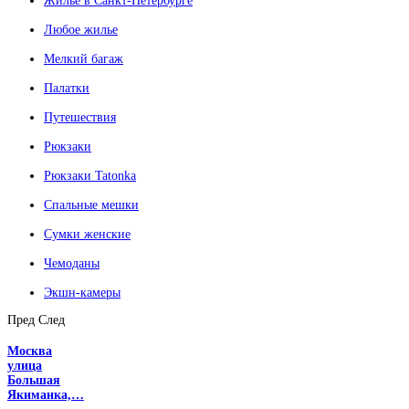
Жилье в Санкт-Петербурге
Любое жилье
Мелкий багаж
Палатки
Путешествия
Рюкзаки
Рюкзаки Tatonka
Спальные мешки
Сумки женские
Чемоданы
Экшн-камеры
Пред
След
Москва
улица
Большая
Якиманка,…