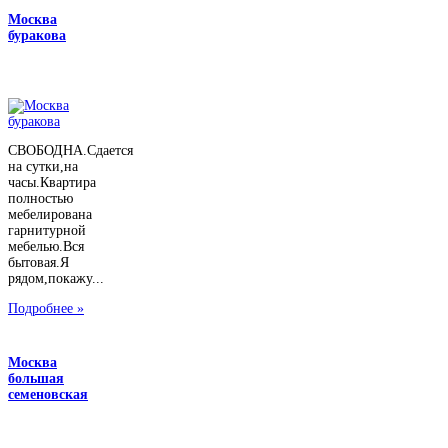
Москва
буракова
СВОБОДНА.Сдается
на сутки,на
часы.Квартира
полностью
мебелирована
гарнитурной
мебелью.Вся
бытовая.Я
рядом,покажу...
Подробнее »
Москва
большая
семеновская