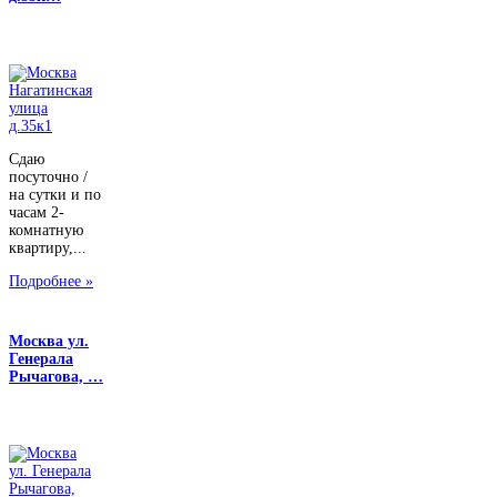
Сдаю
посуточно /
на сутки и по
часам 2-
комнатную
квартиру,...
Подробнее »
Москва ул.
Генерала
Рычагова, …