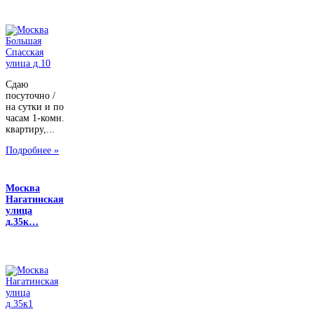
Сдаю
посуточно /
на сутки и по
часам 1-комн.
квартиру,...
Подробнее »
Москва
Нагатинская
улица
д.35к…