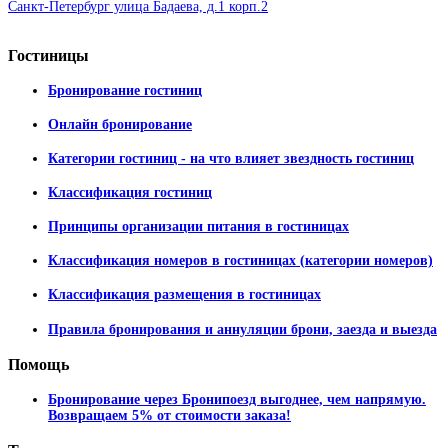
Санкт-Петербург улица Бадаева, д.1 корп.2
Гостиницы
Бронирование гостиниц
Онлайн бронирование
Категории гостиниц - на что влияет звездность гостиниц
Классификация гостиниц
Принципы организации питания в гостиницах
Классификация номеров в гостиницах (категории номеров)
Классификация размещения в гостиницах
Правила бронирования и аннуляции брони, заезда и выезда
Помощь
Бронирование через Бронипоезд выгоднее, чем напрямую.
Возвращаем 5% от стоимости заказа!