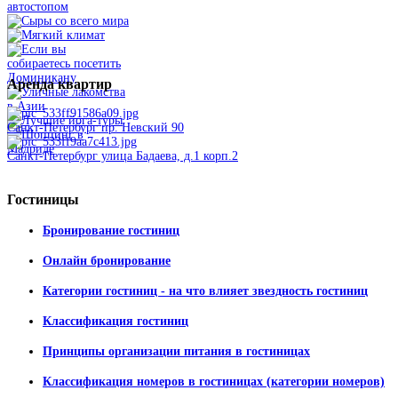
Аренда
квартир
Санкт-Петербург пр. Невский 90
Санкт-Петербург улица Бадаева, д.1 корп.2
Гостиницы
Бронирование гостиниц
Онлайн бронирование
Категории гостиниц - на что влияет звездность гостиниц
Классификация гостиниц
Принципы организации питания в гостиницах
Классификация номеров в гостиницах (категории номеров)