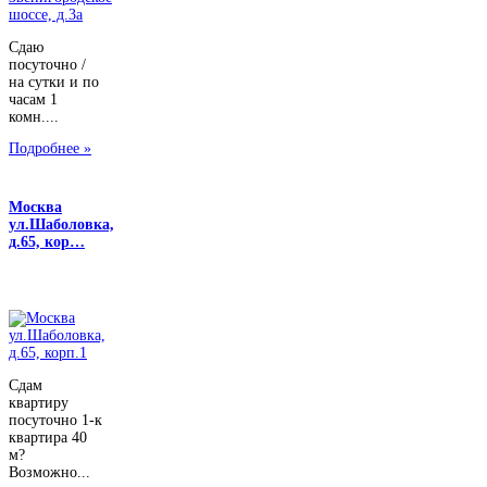
Сдаю
посуточно /
на сутки и по
часам 1
комн....
Подробнее »
Москва
ул.Шаболовка,
д.65, кор…
Сдам
квартиру
посуточно 1-к
квартира 40
м?
Возможно...