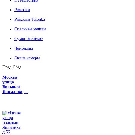
Путешествия
Рюкзаки
Рюкзаки Tatonka
Спальные мешки
Сумки женские
Чемоданы
Экшн-камеры
Пред
След
Москва
улица
Большая
Якиманка,…