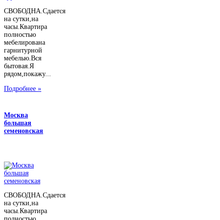
СВОБОДНА.Сдается
на сутки,на
часы.Квартира
полностью
мебелирована
гарнитурной
мебелью.Вся
бытовая.Я
рядом,покажу...
Подробнее »
Москва
большая
семеновская
СВОБОДНА.Сдается
на сутки,на
часы.Квартира
полностью