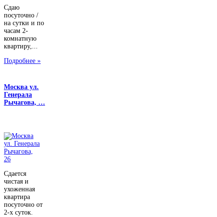
Сдаю
посуточно /
на сутки и по
часам 2-
комнатную
квартиру,...
Подробнее »
Москва ул.
Генерала
Рычагова, …
Сдается
чистая и
ухоженная
квартира
посуточно от
2-х суток.