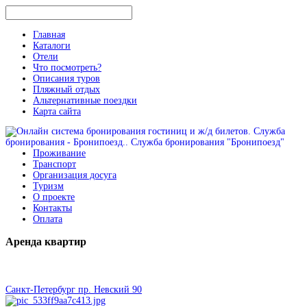
Главная
Каталоги
Отели
Что посмотреть?
Описания туров
Пляжный отдых
Альтернативные поездки
Карта сайта
Проживание
Транспорт
Организация досуга
Туризм
О проекте
Контакты
Оплата
Аренда
квартир
Санкт-Петербург пр. Невский 90