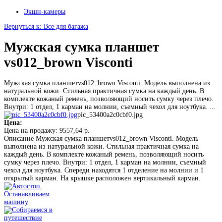
Экшн-камеры
Вернуться к: Все для багажа
Мужская сумка планшет
vs012_brown Visconti
Мужская сумка планшетvs012_brown Visconti. Модель выполнена из
натуральной кожи. Стильная практичная сумка на каждый день. В
комплекте кожаный ремень, позволяющий носить сумку через плечо.
Внутри: 1 отдел, 1 карман на молнии, съемный чехол для ноутбука. ...
pic_53400a2c0cbf0.jpg
Цена:
Цена на продажу:
9557,64 р.
Описание
Мужская сумка планшетvs012_brown Visconti. Модель
выполнена из натуральной кожи. Стильная практичная сумка на
каждый день. В комплекте кожаный ремень, позволяющий носить
сумку через плечо. Внутри: 1 отдел, 1 карман на молнии, съемный
чехол для ноутбука. Спереди находятся 1 отделение на молнии и 1
открытый карман. На крышке расположен вертикальный карман.