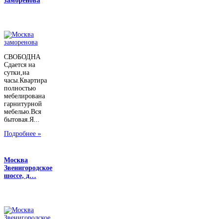
заморенова
СВОБОДНА
Сдается на
сутки,на
часы.Квартира
полностью
мебелирована
гарнитурной
мебелью.Вся
бытовая.Я...
Подробнее »
Москва
Звенигородское
шоссе, д…