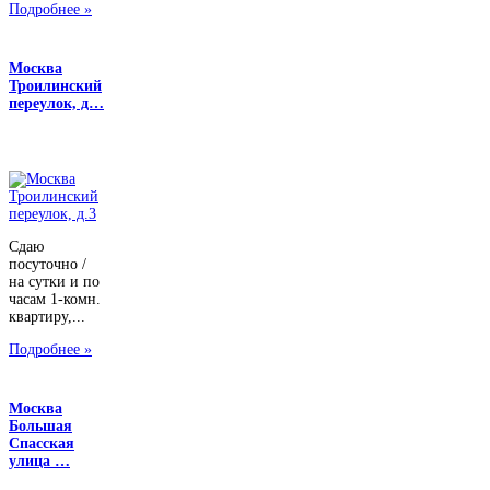
Подробнее »
Москва
Троилинский
переулок, д…
Сдаю
посуточно /
на сутки и по
часам 1-комн.
квартиру,...
Подробнее »
Москва
Большая
Спасская
улица …