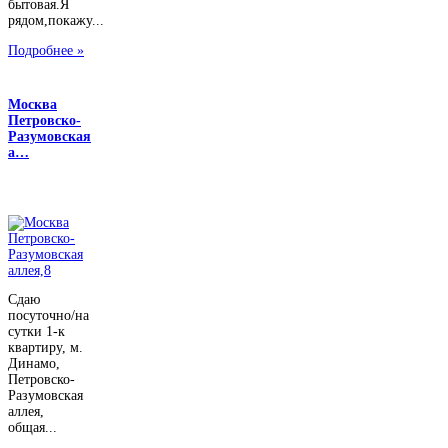
бытовая.Я
рядом,покажу...
Подробнее »
Москва
Петровско-
Разумовская
а…
Сдаю
посуточно/на
сутки 1-к
квартиру, м.
Динамо,
Петровско-
Разумовская
аллея,
общая...