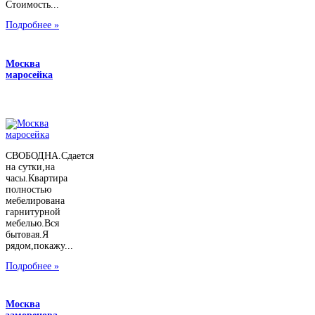
Стоимость...
Подробнее »
Москва
маросейка
СВОБОДНА.Сдается
на сутки,на
часы.Квартира
полностью
мебелирована
гарнитурной
мебелью.Вся
бытовая.Я
рядом,покажу...
Подробнее »
Москва