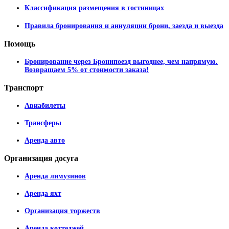
Классификация размещения в гостиницах
Правила бронирования и аннуляции брони, заезда и выезда
Помощь
Бронирование через Бронипоезд выгоднее, чем напрямую.
Возвращаем 5% от стоимости заказа!
Транспорт
Авиабилеты
Трансферы
Аренда авто
Организация
досуга
Аренда лимузинов
Аренда яхт
Организация торжеств
Аренда коттеджей