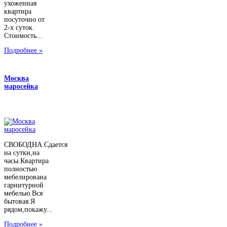
ухоженная
квартира
посуточно от
2-х суток.
Стоимость...
Подробнее »
Москва
маросейка
СВОБОДНА.Сдается
на сутки,на
часы.Квартира
полностью
мебелирована
гарнитурной
мебелью.Вся
бытовая.Я
рядом,покажу...
Подробнее »