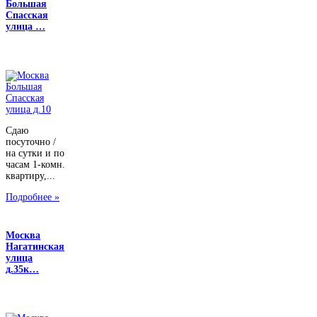
Большая
Спасская
улица …
Сдаю
посуточно /
на сутки и по
часам 1-комн.
квартиру,...
Подробнее »
Москва
Нагатинская
улица
д.35к…