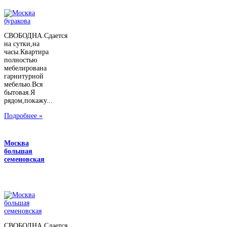
СВОБОДНА.Сдается
на сутки,на
часы.Квартира
полностью
мебелирована
гарнитурной
мебелью.Вся
бытовая.Я
рядом,покажу...
Подробнее »
Москва
большая
семеновская
СВОБОДНА.Сдается