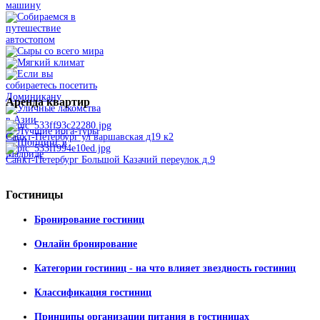
Аренда
квартир
Санкт-Петербург ул варшавская д19 к2
Санкт-Петербург Большой Казачий переулок д.9
Гостиницы
Бронирование гостиниц
Онлайн бронирование
Категории гостиниц - на что влияет звездность гостиниц
Классификация гостиниц
Принципы организации питания в гостиницах