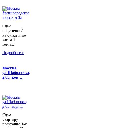
Сдаю
посуточно /
на сутки и по
часам 1
комн....
Подробнее »
Москва
ул.Шаболовка,
д.65, кор…
Сдам
квартиру
посуточно 1-к