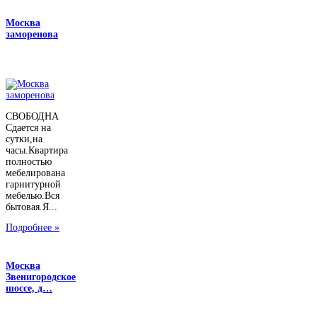
Москва
заморенова
СВОБОДНА
Сдается на
сутки,на
часы.Квартира
полностью
мебелирована
гарнитурной
мебелью.Вся
бытовая.Я...
Подробнее »
Москва
Звенигородское
шоссе, д…