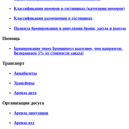
Классификация номеров в гостиницах (категории номеров)
Классификация размещения в гостиницах
Правила бронирования и аннуляции брони, заезда и выезда
Помощь
Бронирование через Бронипоезд выгоднее, чем напрямую.
Возвращаем 5% от стоимости заказа!
Транспорт
Авиабилеты
Трансферы
Аренда авто
Организация
досуга
Аренда лимузинов
Аренда яхт