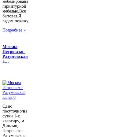
мебелирована
гарнитурной
мебелью.Вся
бытовая.Я
рядом,покажу...
Подробнее »
Москва
Петровско-
Разумовская
а…
Сдаю
посуточно/на
сутки 1-к
квартиру, м.
Динамо,
Петровско-
Разумовская