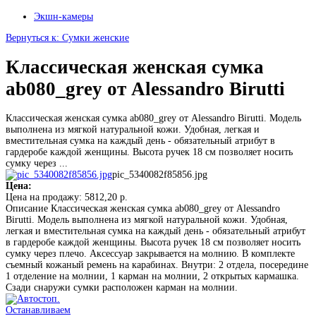
Экшн-камеры
Вернуться к: Сумки женские
Классическая женская сумка
ab080_grey от Alessandro Birutti
Классическая женская сумка ab080_grey от Alessandro Birutti. Модель
выполнена из мягкой натуральной кожи. Удобная, легкая и
вместительная сумка на каждый день - обязательный атрибут в
гардеробе каждой женщины. Высота ручек 18 см позволяет носить
сумку через ...
pic_5340082f85856.jpg
Цена:
Цена на продажу:
5812,20 р.
Описание
Классическая женская сумка ab080_grey от Alessandro
Birutti. Модель выполнена из мягкой натуральной кожи. Удобная,
легкая и вместительная сумка на каждый день - обязательный атрибут
в гардеробе каждой женщины. Высота ручек 18 см позволяет носить
сумку через плечо. Аксессуар закрывается на молнию. В комплекте
съемный кожаный ремень на карабинах. Внутри: 2 отдела, посередине
1 отделение на молнии, 1 карман на молнии, 2 открытых кармашка.
Сзади снаружи сумки расположен карман на молнии.