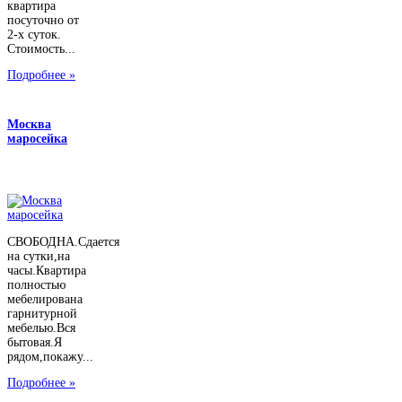
квартира
посуточно от
2-х суток.
Стоимость...
Подробнее »
Москва
маросейка
СВОБОДНА.Сдается
на сутки,на
часы.Квартира
полностью
мебелирована
гарнитурной
мебелью.Вся
бытовая.Я
рядом,покажу...
Подробнее »