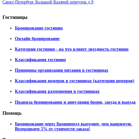
Санкт-Петербург Большой Казачий переулок д.9
Гостиницы
Бронирование гостиниц
Онлайн бронирование
Категории гостиниц - на что влияет звездность гостиниц
Классификация гостиниц
Принципы организации питания в гостиницах
Классификация номеров в гостиницах (категории номеров)
Классификация размещения в гостиницах
Правила бронирования и аннуляции брони, заезда и выезда
Помощь
Бронирование через Бронипоезд выгоднее, чем напрямую.
Возвращаем 5% от стоимости заказа!