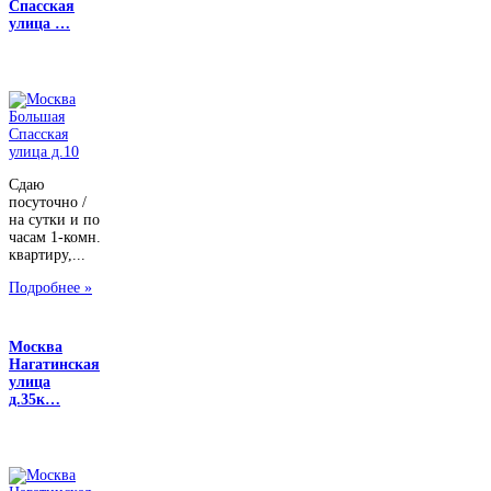
Спасская
улица …
Сдаю
посуточно /
на сутки и по
часам 1-комн.
квартиру,...
Подробнее »
Москва
Нагатинская
улица
д.35к…