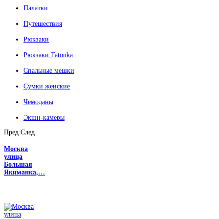
Палатки
Путешествия
Рюкзаки
Рюкзаки Tatonka
Спальные мешки
Сумки женские
Чемоданы
Экшн-камеры
Пред
След
Москва
улица
Большая
Якиманка,…