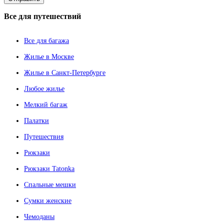
Все
для путешествий
Все для багажа
Жилье в Москве
Жилье в Санкт-Петербурге
Любое жилье
Мелкий багаж
Палатки
Путешествия
Рюкзаки
Рюкзаки Tatonka
Спальные мешки
Сумки женские
Чемоданы