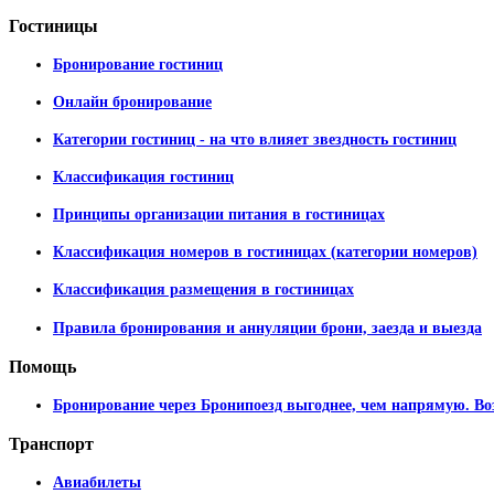
Гостиницы
Бронирование гостиниц
Онлайн бронирование
Категории гостиниц - на что влияет звездность гостиниц
Классификация гостиниц
Принципы организации питания в гостиницах
Классификация номеров в гостиницах (категории номеров)
Классификация размещения в гостиницах
Правила бронирования и аннуляции брони, заезда и выезда
Помощь
Бронирование через Бронипоезд выгоднее, чем напрямую. Во
Транспорт
Авиабилеты