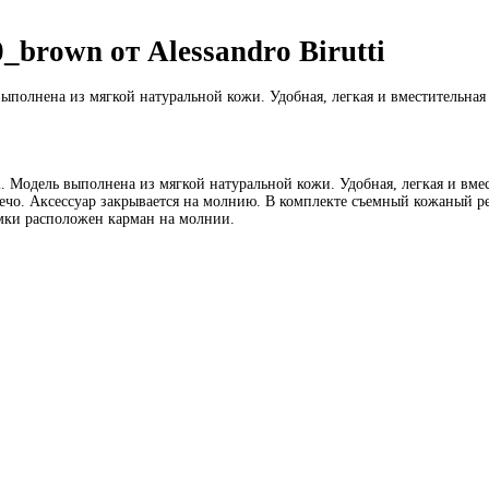
brown от Alessandro Birutti
 выполнена из мягкой натуральной кожи. Удобная, легкая и вместительная
i. Модель выполнена из мягкой натуральной кожи. Удобная, легкая и вме
чо. Аксессуар закрывается на молнию. В комплекте съемный кожаный рем
мки расположен карман на молнии.