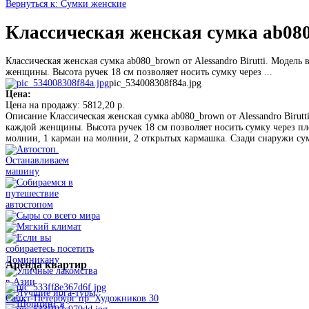
Вернуться к: Сумки женские
Классическая женская сумка ab080_
Классическая женская сумка ab080_brown от Alessandro Birutti. Модель
женщины. Высота ручек 18 см позволяет носить сумку через ...
pic_534008308f84a.jpg
Цена:
Цена на продажу:
5812,20 р.
Описание
Классическая женская сумка ab080_brown от Alessandro Birutt
каждой женщины. Высота ручек 18 см позволяет носить сумку через пле
молнии, 1 карман на молнии, 2 открытых кармашка. Сзади снаружи су
Аренда
квартир
Санкт-Петербург пр. Художников 30