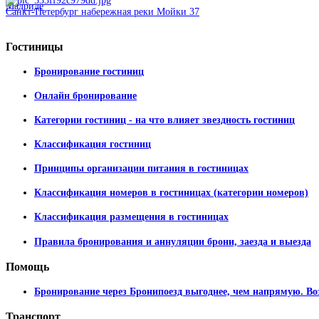
Санкт-Петербург набережная реки Мойки 37
Гостиницы
Бронирование гостиниц
Онлайн бронирование
Категории гостиниц - на что влияет звездность гостиниц
Классификация гостиниц
Принципы организации питания в гостиницах
Классификация номеров в гостиницах (категории номеров)
Классификация размещения в гостиницах
Правила бронирования и аннуляции брони, заезда и выезда
Помощь
Бронирование через Бронипоезд выгоднее, чем напрямую. Во
Транспорт