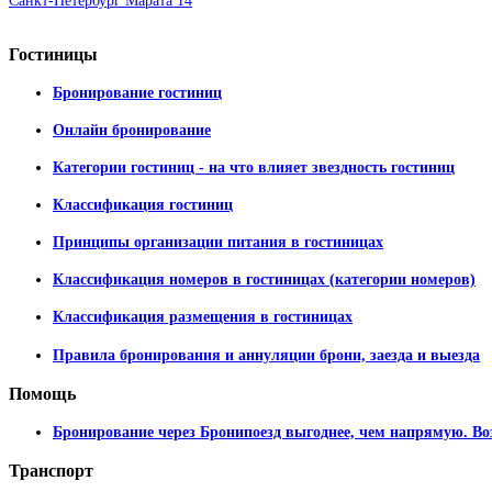
Санкт-Петербург Марата 14
Гостиницы
Бронирование гостиниц
Онлайн бронирование
Категории гостиниц - на что влияет звездность гостиниц
Классификация гостиниц
Принципы организации питания в гостиницах
Классификация номеров в гостиницах (категории номеров)
Классификация размещения в гостиницах
Правила бронирования и аннуляции брони, заезда и выезда
Помощь
Бронирование через Бронипоезд выгоднее, чем напрямую. Во
Транспорт