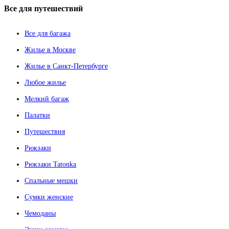
Все
для путешествий
Все для багажа
Жилье в Москве
Жилье в Санкт-Петербурге
Любое жилье
Мелкий багаж
Палатки
Путешествия
Рюкзаки
Рюкзаки Tatonka
Спальные мешки
Сумки женские
Чемоданы