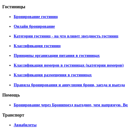
Гостиницы
Бронирование гостиниц
Онлайн бронирование
Категории гостиниц - на что влияет звездность гостиниц
Классификация гостиниц
Принципы организации питания в гостиницах
Классификация номеров в гостиницах (категории номеров)
Классификация размещения в гостиницах
Правила бронирования и аннуляции брони, заезда и выезда
Помощь
Бронирование через Бронипоезд выгоднее, чем напрямую. Во
Транспорт
Авиабилеты