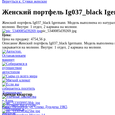
Вернуться к: Сумки женские
Женский портфель Ig037_black Ig
Женский портфель Ig037_black Igermann. Модель выполнена из натурал
молнию. Внутри: 1 отдел, 2 кармана на молнии.
pic_5340085d39269.jpg
Цена:
Цена на продажу:
4754,56 р.
Описание
Женский портфель Ig037_black Igermann. Модель выполнена и
закрывается на молнию. Внутри: 1 отдел, 2 кармана на молнии.
Аренда
квартир
Санкт-Петербург ул. Олеко Дундича 19К5