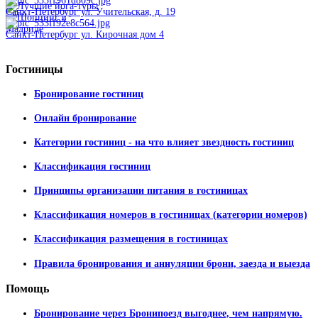
Санкт-Петербург ул. Учительская, д. 19
Санкт-Петербург ул. Кирочная дом 4
Гостиницы
Бронирование гостиниц
Онлайн бронирование
Категории гостиниц - на что влияет звездность гостиниц
Классификация гостиниц
Принципы организации питания в гостиницах
Классификация номеров в гостиницах (категории номеров)
Классификация размещения в гостиницах
Правила бронирования и аннуляции брони, заезда и выезда
Помощь
Бронирование через Бронипоезд выгоднее, чем напрямую.