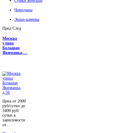
Сумки женские
Чемоданы
Экшн-камеры
Пред
След
Москва
улица
Большая
Якиманка,…
Цена от 2000
руб/сутки до
3400 руб/
сутки в
зависимости
от...