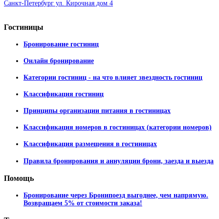
Санкт-Петербург ул. Кирочная дом 4
Гостиницы
Бронирование гостиниц
Онлайн бронирование
Категории гостиниц - на что влияет звездность гостиниц
Классификация гостиниц
Принципы организации питания в гостиницах
Классификация номеров в гостиницах (категории номеров)
Классификация размещения в гостиницах
Правила бронирования и аннуляции брони, заезда и выезда
Помощь
Бронирование через Бронипоезд выгоднее, чем напрямую.
Возвращаем 5% от стоимости заказа!