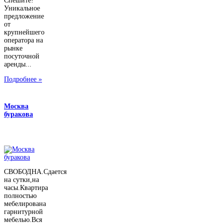
Спешите!
Уникальное
предложение
от
крупнейшего
оператора на
рынке
посуточной
аренды...
Подробнее »
Москва
буракова
СВОБОДНА.Сдается
на сутки,на
часы.Квартира
полностью
мебелирована
гарнитурной
мебелью.Вся