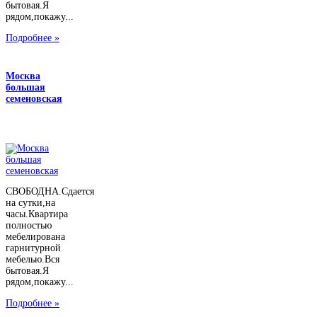
бытовая.Я
рядом,покажу...
Подробнее »
Москва
большая
семеновская
СВОБОДНА.Сдается
на сутки,на
часы.Квартира
полностью
мебелирована
гарнитурной
мебелью.Вся
бытовая.Я
рядом,покажу...
Подробнее »