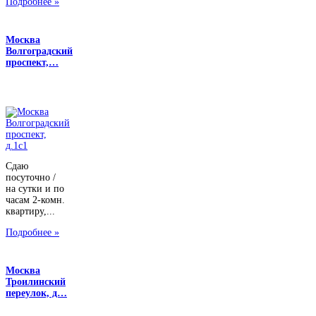
Подробнее »
Москва
Волгоградский
проспект,…
Сдаю
посуточно /
на сутки и по
часам 2-комн.
квартиру,...
Подробнее »
Москва
Троилинский
переулок, д…