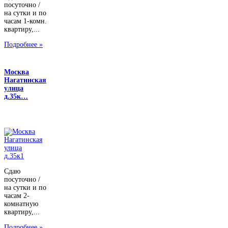
посуточно /
на сутки и по
часам 1-комн.
квартиру,...
Подробнее »
Москва
Нагатинская
улица
д.35к…
Сдаю
посуточно /
на сутки и по
часам 2-
комнатную
квартиру,...
Подробнее »