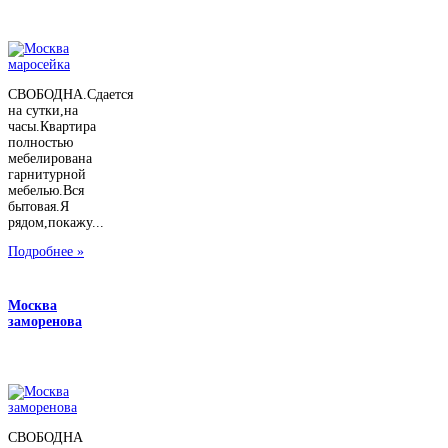
СВОБОДНА.Сдается
на сутки,на
часы.Квартира
полностью
мебелирована
гарнитурной
мебелью.Вся
бытовая.Я
рядом,покажу...
Подробнее »
Москва
заморенова
СВОБОДНА