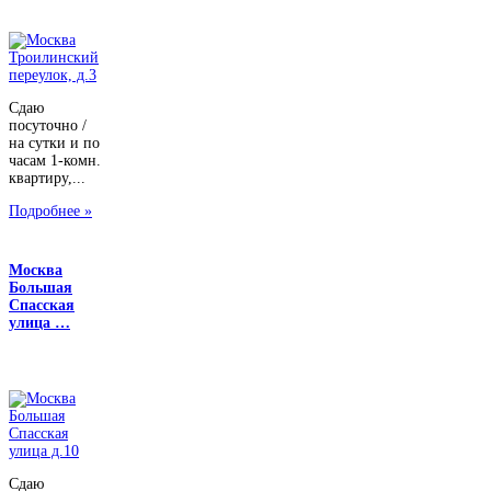
Сдаю
посуточно /
на сутки и по
часам 1-комн.
квартиру,...
Подробнее »
Москва
Большая
Спасская
улица …
Сдаю