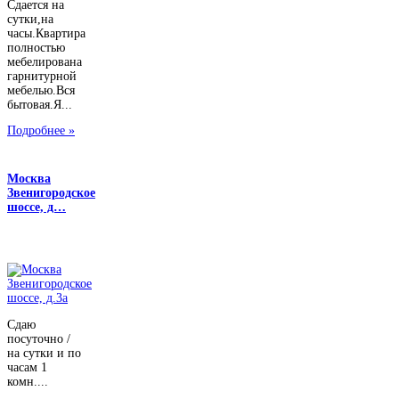
Сдается на
сутки,на
часы.Квартира
полностью
мебелирована
гарнитурной
мебелью.Вся
бытовая.Я...
Подробнее »
Москва
Звенигородское
шоссе, д…
Сдаю
посуточно /
на сутки и по
часам 1
комн....