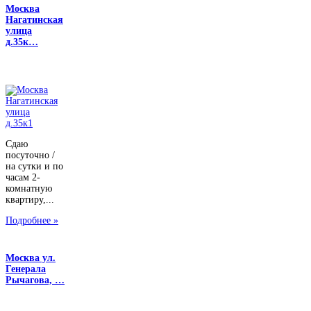
Москва
Нагатинская
улица
д.35к…
Сдаю
посуточно /
на сутки и по
часам 2-
комнатную
квартиру,...
Подробнее »
Москва ул.
Генерала
Рычагова, …