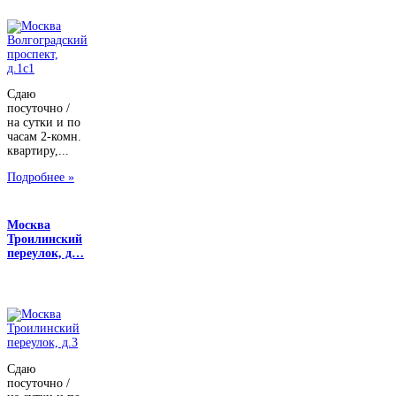
Сдаю
посуточно /
на сутки и по
часам 2-комн.
квартиру,...
Подробнее »
Москва
Троилинский
переулок, д…
Сдаю
посуточно /