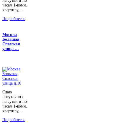
на сутки и по
часам 1-комн.
квартиру,...
Подробнее »
Москва
Большая
Спасская
улица …
Сдаю
посуточно /
на сутки и по
часам 1-комн.
квартиру,...
Подробнее »