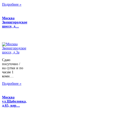
Подробнее »
Москва
Звенигородское
шоссе, д…
Сдаю
посуточно /
на сутки и по
часам 1
комн....
Подробнее »
Москва
ул.Шаболовка,
д.65, кор…