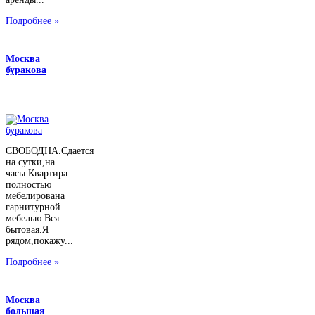
Подробнее »
Москва
буракова
СВОБОДНА.Сдается
на сутки,на
часы.Квартира
полностью
мебелирована
гарнитурной
мебелью.Вся
бытовая.Я
рядом,покажу...
Подробнее »
Москва
большая