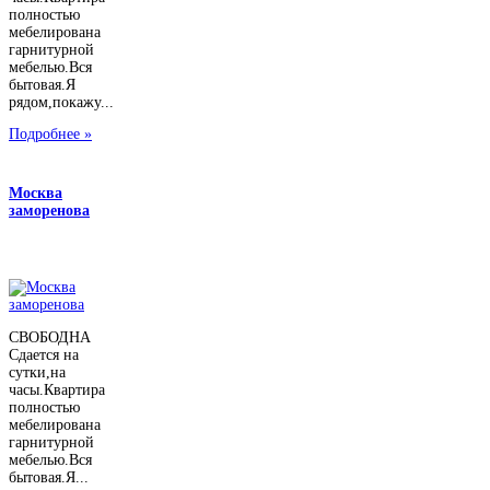
полностью
мебелирована
гарнитурной
мебелью.Вся
бытовая.Я
рядом,покажу...
Подробнее »
Москва
заморенова
СВОБОДНА
Сдается на
сутки,на
часы.Квартира
полностью
мебелирована
гарнитурной
мебелью.Вся
бытовая.Я...