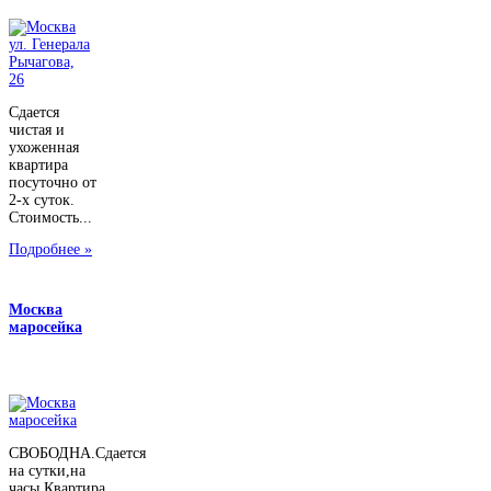
Сдается
чистая и
ухоженная
квартира
посуточно от
2-х суток.
Стоимость...
Подробнее »
Москва
маросейка
СВОБОДНА.Сдается
на сутки,на
часы.Квартира