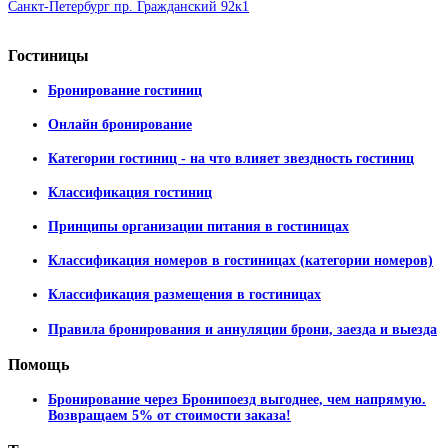
Санкт-Петербург пр. Гражданский 92к1
Гостиницы
Бронирование гостиниц
Онлайн бронирование
Категории гостиниц - на что влияет звездность гостиниц
Классификация гостиниц
Принципы организации питания в гостиницах
Классификация номеров в гостиницах (категории номеров)
Классификация размещения в гостиницах
Правила бронирования и аннуляции брони, заезда и выезда
Помощь
Бронирование через Бронипоезд выгоднее, чем напрямую.
Возвращаем 5% от стоимости заказа!