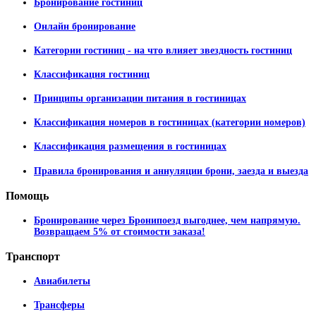
Бронирование гостиниц
Онлайн бронирование
Категории гостиниц - на что влияет звездность гостиниц
Классификация гостиниц
Принципы организации питания в гостиницах
Классификация номеров в гостиницах (категории номеров)
Классификация размещения в гостиницах
Правила бронирования и аннуляции брони, заезда и выезда
Помощь
Бронирование через Бронипоезд выгоднее, чем напрямую.
Возвращаем 5% от стоимости заказа!
Транспорт
Авиабилеты
Трансферы