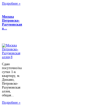
Подробнее »
Москва
Петровско-
Разумовская
а…
Сдаю
посуточно/на
сутки 1-к
квартиру, м.
Динамо,
Петровско-
Разумовская
аллея,
общая...
Подробнее »