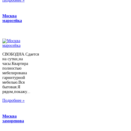
Подробнее »
Москва
маросейка
СВОБОДНА.Сдается
на сутки,на
часы.Квартира
полностью
мебелирована
гарнитурной
мебелью.Вся
бытовая.Я
рядом,покажу...
Подробнее »
Москва
заморенова