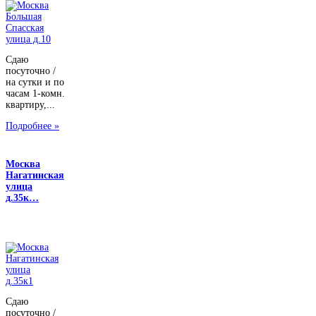
Сдаю
посуточно /
на сутки и по
часам 1-комн.
квартиру,...
Подробнее »
Москва
Нагатинская
улица
д.35к…
Сдаю
посуточно /