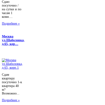
Сдаю
посуточно /
на сутки и по
часам 1
комн....
Подробнее »
Москва
ул.Шаболовка,
д.65, кор…
Сдам
квартиру
посуточно 1-к
квартира 40
м?
Возможно...
Подробнее »