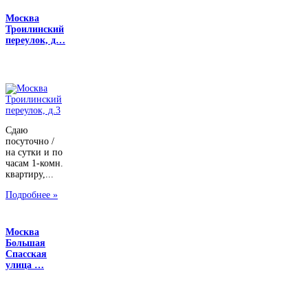
Москва
Троилинский
переулок, д…
Сдаю
посуточно /
на сутки и по
часам 1-комн.
квартиру,...
Подробнее »
Москва
Большая
Спасская
улица …