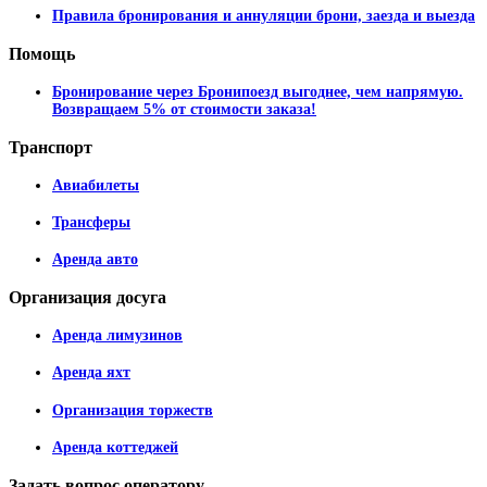
Правила бронирования и аннуляции брони, заезда и выезда
Помощь
Бронирование через Бронипоезд выгоднее, чем напрямую.
Возвращаем 5% от стоимости заказа!
Транспорт
Авиабилеты
Трансферы
Аренда авто
Организация
досуга
Аренда лимузинов
Аренда яхт
Организация торжеств
Аренда коттеджей
Задать
вопрос оператору