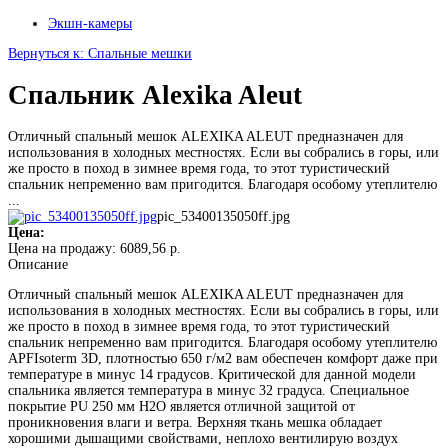
Экшн-камеры
Вернуться к: Спальные мешки
Спальник Alexika Aleut
Отличный спальный мешок ALEXIKA ALEUT предназначен для
использования в холодных местностях. Если вы собрались в горы, или
же просто в поход в зимнее время года, то этот туристический
спальник непременно вам пригодится. Благодаря особому утеплителю
...
pic_53400135050ff.jpg
Цена:
Цена на продажу:
6089,56 р.
Описание
Отличный спальный мешок ALEXIKA ALEUT предназначен для
использования в холодных местностях. Если вы собрались в горы, или
же просто в поход в зимнее время года, то этот туристический
спальник непременно вам пригодится. Благодаря особому утеплителю
APFIsoterm 3D, плотностью 650 г/м2 вам обеспечен комфорт даже при
температуре в минус 14 градусов. Критической для данной модели
спальника является температура в минус 32 градуса. Специальное
покрытие PU 250 мм Н2О является отличной защитой от
проникновения влаги и ветра. Верхняя ткань мешка обладает
хорошими дышащими свойствами, неплохо вентилирую воздух