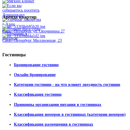
Аренда
квартир
Санкт-Петербург ул. Опочинина 27
Санкт-Петербург Миллионная, 23
Гостиницы
Бронирование гостиниц
Онлайн бронирование
Категории гостиниц - на что влияет звездность гостиниц
Классификация гостиниц
Принципы организации питания в гостиницах
Классификация номеров в гостиницах (категории номеров)
Классификация размещения в гостиницах