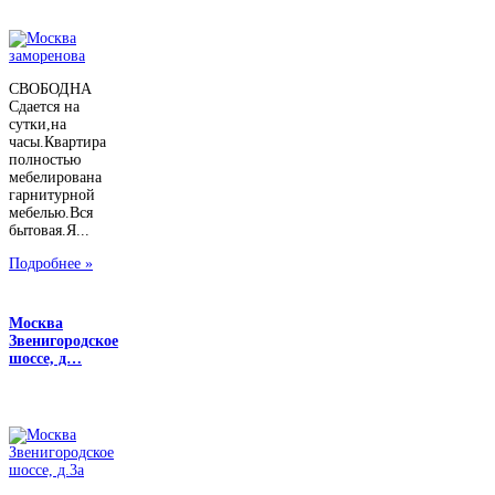
СВОБОДНА
Сдается на
сутки,на
часы.Квартира
полностью
мебелирована
гарнитурной
мебелью.Вся
бытовая.Я...
Подробнее »
Москва
Звенигородское
шоссе, д…