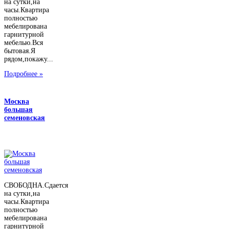
на сутки,на
часы.Квартира
полностью
мебелирована
гарнитурной
мебелью.Вся
бытовая.Я
рядом,покажу...
Подробнее »
Москва
большая
семеновская
СВОБОДНА.Сдается
на сутки,на
часы.Квартира
полностью
мебелирована
гарнитурной