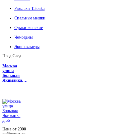
Рюкзаки Tatonka
Спальные мешки
Сумки женские
Чемоданы
Экшн-камеры
Пред
След
Москва
улица
Большая
Якиманка,…
Цена от 2000
руб/сутки до