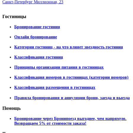
Санкт-Петербург Миллионная, 23
Гостиницы
Бронирование гостиниц
Онлайн бронирование
Категории гостиниц - на что влияет звездность гостиниц
Классификация гостиниц
Принципы организации питания в гостиницах
Классификация номеров в гостиницах (категории номеров)
Классификация размещения в гостиницах
Правила бронирования и аннуляции брони, заезда и выезда
Помощь
Бронирование через Бронипоезд выгоднее, чем напрямую.
Возвращаем 5% от стоимости заказа!