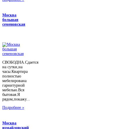
Москва
большая
семеновская
СВОБОДНА.Сдается
на сутки,на
часы.Квартира
полностью
мебелирована
гарнитурной
мебелью.Вся
бытовая.Я
рядом,покажу...
Подробнее »
Москва
измайловский