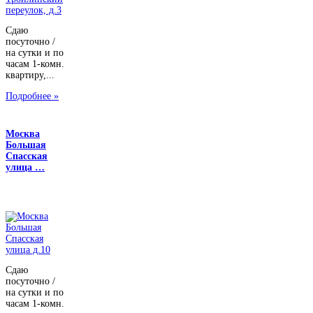
Сдаю
посуточно /
на сутки и по
часам 1-комн.
квартиру,...
Подробнее »
Москва
Большая
Спасская
улица …
Сдаю
посуточно /
на сутки и по
часам 1-комн.