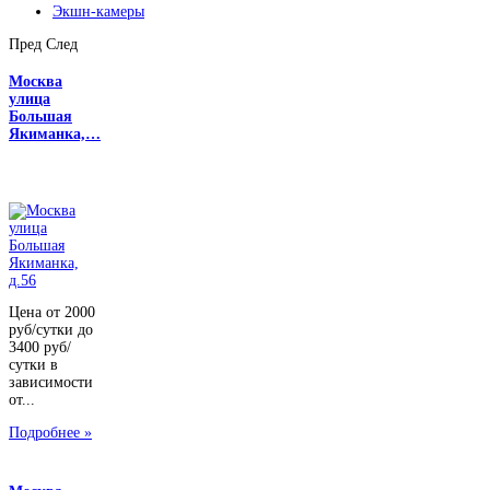
Экшн-камеры
Пред
След
Москва
улица
Большая
Якиманка,…
Цена от 2000
руб/сутки до
3400 руб/
сутки в
зависимости
от...
Подробнее »