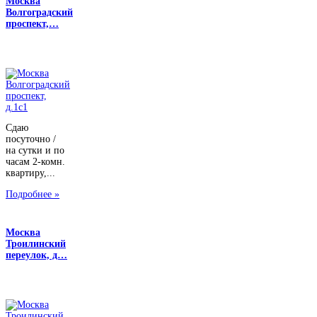
Москва
Волгоградский
проспект,…
Сдаю
посуточно /
на сутки и по
часам 2-комн.
квартиру,...
Подробнее »
Москва
Троилинский
переулок, д…