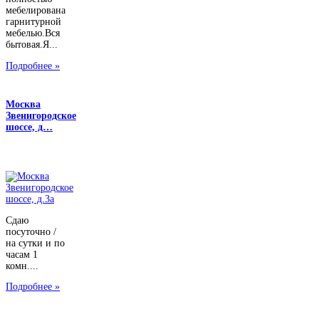
мебелирована
гарнитурной
мебелью.Вся
бытовая.Я...
Подробнее »
Москва
Звенигородское
шоссе, д…
Сдаю
посуточно /
на сутки и по
часам 1
комн....
Подробнее »