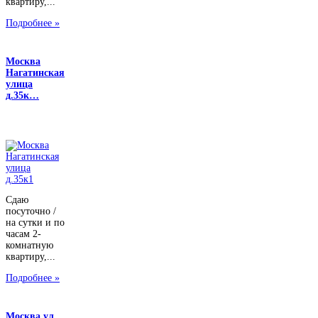
квартиру,...
Подробнее »
Москва
Нагатинская
улица
д.35к…
Сдаю
посуточно /
на сутки и по
часам 2-
комнатную
квартиру,...
Подробнее »
Москва ул.