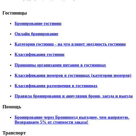
Гостиницы
Бронирование гостиниц
Онлайн бронирование
Категории гостиниц - на что влияет звездность гостиниц
Классификация гостиниц
Принципы организации питания в гостиницах
Классификация номеров в гостиницах (категории номеров)
Классификация размещения в гостиницах
Правила бронирования и аннуляции брони, заезда и выезда
Помощь
Бронирование через Бронипоезд выгоднее, чем напрямую.
Возвращаем 5% от стоимости заказа!
Транспорт