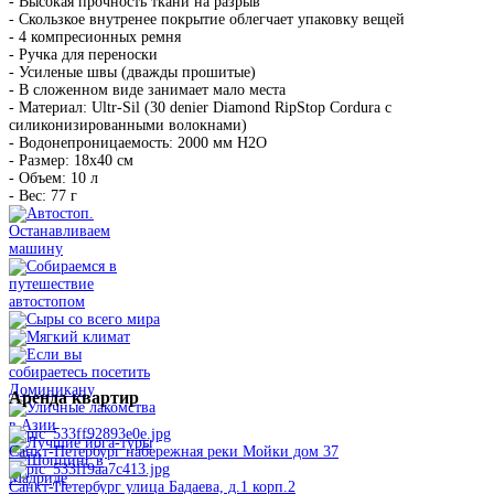
- Высокая прочность ткани на разрыв
- Скользкое внутренее покрытие облегчает упаковку вещей
- 4 компресионных ремня
- Ручка для переноски
- Усиленые швы (дважды прошитые)
- В сложенном виде занимает мало места
- Материал: Ultr-Sil (30 denier Diamond RipStop Cordura с
силиконизированными волокнами)
- Водонепроницаемость: 2000 мм H2O
- Размер: 18х40 см
- Объем: 10 л
- Вес: 77 г
Аренда
квартир
Санкт-Петербург набережная реки Мойки дом 37
Санкт-Петербург улица Бадаева, д.1 корп.2