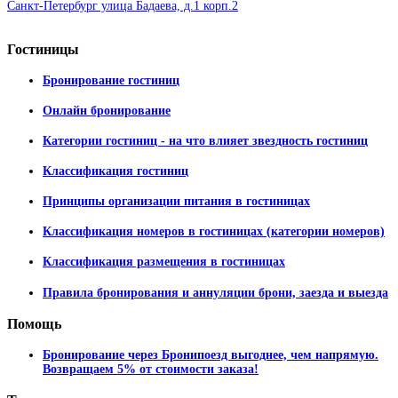
Санкт-Петербург улица Бадаева, д.1 корп.2
Гостиницы
Бронирование гостиниц
Онлайн бронирование
Категории гостиниц - на что влияет звездность гостиниц
Классификация гостиниц
Принципы организации питания в гостиницах
Классификация номеров в гостиницах (категории номеров)
Классификация размещения в гостиницах
Правила бронирования и аннуляции брони, заезда и выезда
Помощь
Бронирование через Бронипоезд выгоднее, чем напрямую.
Возвращаем 5% от стоимости заказа!