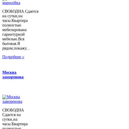
СВОБОДНА.Сдается
на сутки,на
часы.Квартира
полностью
мебелирована
гарнитурной
мебелью.Вся
бытовая.Я
рядом,покажу...
Подробнее »
Москва
заморенова
СВОБОДНА
Сдается на
сутки,на
часы.Квартира
полностью