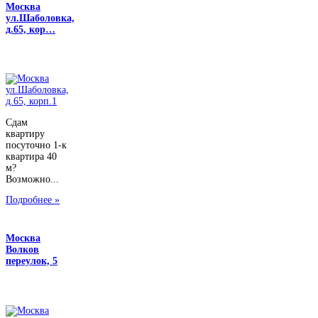
Москва
ул.Шаболовка,
д.65, кор…
Сдам
квартиру
посуточно 1-к
квартира 40
м?
Возможно...
Подробнее »
Москва
Волков
переулок, 5