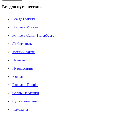
Все
для путешествий
Все для багажа
Жилье в Москве
Жилье в Санкт-Петербурге
Любое жилье
Мелкий багаж
Палатки
Путешествия
Рюкзаки
Рюкзаки Tatonka
Спальные мешки
Сумки женские
Чемоданы