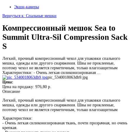
Экшн-камеры
Вернуться к: Спальные мешки
Компрессионный мешок Sea to
Summit Ultra-Sil Compression Sack
S
Легкий, прочный компрессионный чехол для упаковки спального
мешка, одежды или другого снаряжения. Швы не проклееные,
поэтому чехол не является герметичным, только влагозащитным
Характеристики: - Очень легкая силиконизированая ...
pic_5340018063db9.jpg
Цена:
Цена на продажу:
976,80 р.
Описание
Легкий, прочный компрессионный чехол для упаковки спального
мешка, одежды или другого снаряжения. Швы не проклееные,
поэтому чехол не является герметичным, только влагозащитным
Характеристики:
- Очень легкая силиконизированая ткань, почти прозрачная, но очень
крепкая.