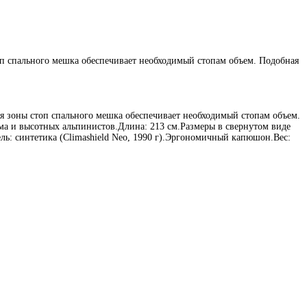
 спального мешка обеспечивает необходимый стопам объем. Подобная
зоны стоп спального мешка обеспечивает необходимый стопам объем.
ма и высотных альпинистов.Длина: 213 см.Размеры в свернутом виде
ь: синтетика (Climashield Neo, 1990 г).Эргономичный капюшон.Вес: