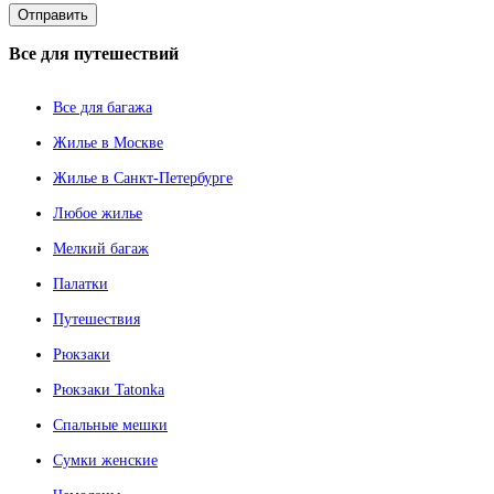
Все
для путешествий
Все для багажа
Жилье в Москве
Жилье в Санкт-Петербурге
Любое жилье
Мелкий багаж
Палатки
Путешествия
Рюкзаки
Рюкзаки Tatonka
Спальные мешки
Сумки женские