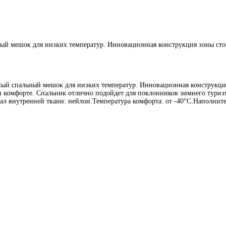
 мешок для низких температур. Инновационная конструкция зоны стоп
 спальный мешок для низких температур. Инновационная конструкция 
и комфорте. Спальник отлично подойдет для поклонников зимнего туриз
л внутренней ткани: нейлон.Температура комфорта: от -40°С.Наполнител