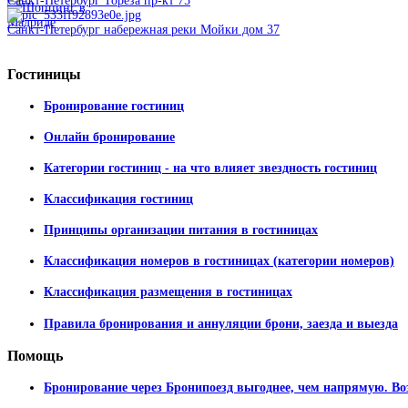
Санкт-Петербург Тореза пр-кт 75
Санкт-Петербург набережная реки Мойки дом 37
Гостиницы
Бронирование гостиниц
Онлайн бронирование
Категории гостиниц - на что влияет звездность гостиниц
Классификация гостиниц
Принципы организации питания в гостиницах
Классификация номеров в гостиницах (категории номеров)
Классификация размещения в гостиницах
Правила бронирования и аннуляции брони, заезда и выезда
Помощь
Бронирование через Бронипоезд выгоднее, чем напрямую. Во