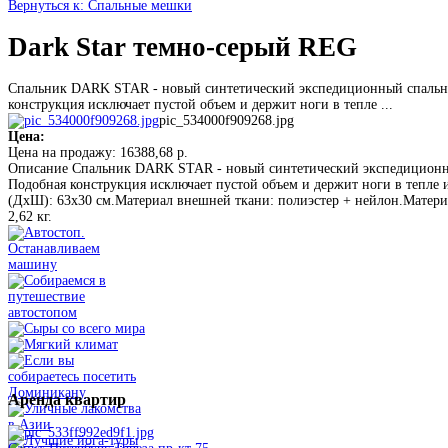
Вернуться к: Спальные мешки
Dark Star темно-серый REG
Спальник DARK STAR - новый синтетический экспедиционный спальный
конструкция исключает пустой объем и держит ноги в тепле ...
pic_534000f909268.jpg
Цена:
Цена на продажу:
16388,68 р.
Описание
Спальник DARK STAR - новый синтетический экспедиционный
Подобная конструкция исключает пустой объем и держит ноги в тепле 
(ДхШ): 63x30 см.Материал внешней ткани: полиэстер + нейлон.Материа
2,62 кг.
Аренда
квартир