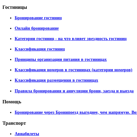
Гостиницы
Бронирование гостиниц
Онлайн бронирование
Категории гостиниц - на что влияет звездность гостиниц
Классификация гостиниц
Принципы организации питания в гостиницах
Классификация номеров в гостиницах (категории номеров)
Классификация размещения в гостиницах
Правила бронирования и аннуляции брони, заезда и выезда
Помощь
Бронирование через Бронипоезд выгоднее, чем напрямую. Во
Транспорт
Авиабилеты