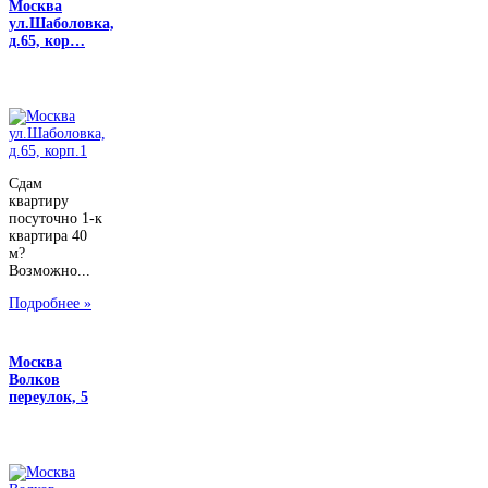
Москва
ул.Шаболовка,
д.65, кор…
Сдам
квартиру
посуточно 1-к
квартира 40
м?
Возможно...
Подробнее »
Москва
Волков
переулок, 5