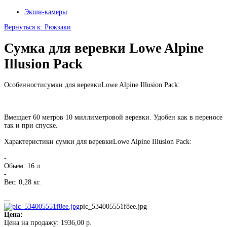
Экшн-камеры
Вернуться к: Рюкзаки
Сумка для веревки Lowe Alpine
Illusion Pack
Особенностисумки для веревкиLowe Alpine Illusion Pack:
Вмещает 60 метров 10 миллиметровой веревки. Удобен как в переносе
так и при спуске.
Характеристики сумки для веревкиLowe Alpine Illusion Pack:
-
Обьем: 16 л.
-
Вес: 0,28 кг.
...
pic_534005551f8ee.jpg
Цена:
Цена на продажу:
1936,00 р.