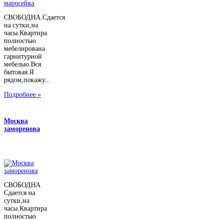
СВОБОДНА.Сдается
на сутки,на
часы.Квартира
полностью
мебелирована
гарнитурной
мебелью.Вся
бытовая.Я
рядом,покажу...
Подробнее »
Москва
заморенова
СВОБОДНА
Сдается на
сутки,на
часы.Квартира
полностью