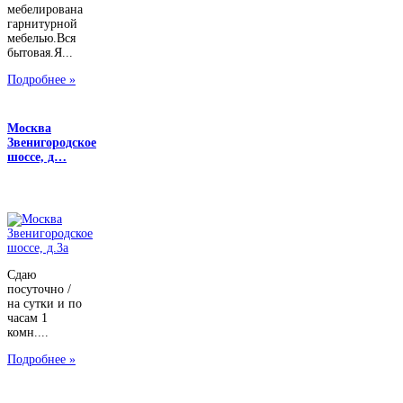
мебелирована
гарнитурной
мебелью.Вся
бытовая.Я...
Подробнее »
Москва
Звенигородское
шоссе, д…
Сдаю
посуточно /
на сутки и по
часам 1
комн....
Подробнее »