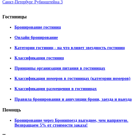
Санкт-Петербург Рубинштейна 3
Гостиницы
Бронирование гостиниц
Онлайн бронирование
Категории гостиниц - на что влияет звездность гостиниц
Классификация гостиниц
Принципы организации питания в гостиницах
Классификация номеров в гостиницах (категории номеров)
Классификация размещения в гостиницах
Правила бронирования и аннуляции брони, заезда и выезда
Помощь
Бронирование через Бронипоезд выгоднее, чем напрямую.
Возвращаем 5% от стоимости заказа!