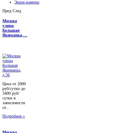
Экшн-камеры
Пред
След
Москва
улица
Большая
Якиманка,…
Цена от 2000
руб/сутки до
3400 руб/
сутки в
зависимости
от...
Подробнее »
Москва