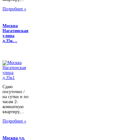
Подробнее »
Москва
Нагатинская
улица
д.35к…
Сдаю
посуточно /
на сутки и по
часам 2-
комнатную
квартиру,...
Подробнее »
Москва ул.