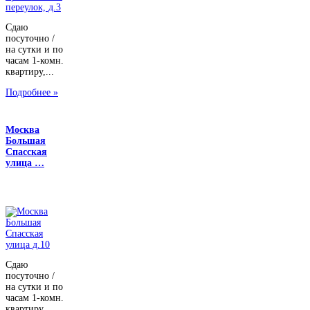
Сдаю
посуточно /
на сутки и по
часам 1-комн.
квартиру,...
Подробнее »
Москва
Большая
Спасская
улица …
Сдаю
посуточно /
на сутки и по
часам 1-комн.
квартиру,...