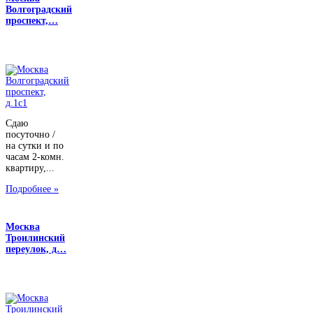
Волгоградский
проспект,…
Сдаю
посуточно /
на сутки и по
часам 2-комн.
квартиру,...
Подробнее »
Москва
Троилинский
переулок, д…