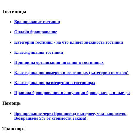
Гостиницы
Бронирование гостиниц
Онлайн бронирование
Категории гостиниц - на что влияет звездность гостиниц
Классификация гостиниц
Принципы организации питания в гостиницах
Классификация номеров в гостиницах (категории номеров)
Классификация размещения в гостиницах
Правила бронирования и аннуляции брони, заезда и выезда
Помощь
Бронирование через Бронипоезд выгоднее, чем напрямую.
Возвращаем 5% от стоимости заказа!
Транспорт