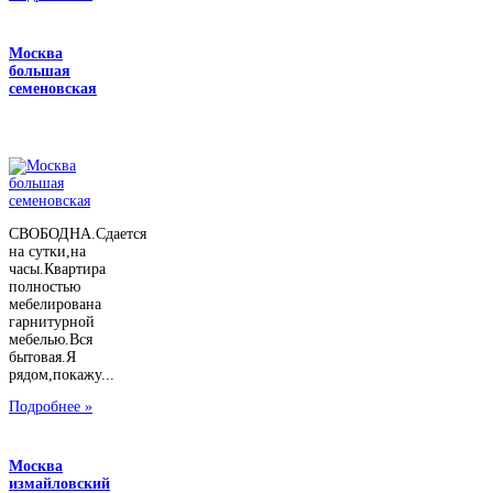
Москва
большая
семеновская
СВОБОДНА.Сдается
на сутки,на
часы.Квартира
полностью
мебелирована
гарнитурной
мебелью.Вся
бытовая.Я
рядом,покажу...
Подробнее »
Москва
измайловский